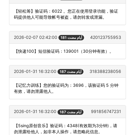
【轻松筹】验证码：6022 。您正在使用登录功能，验证
码提供他人可能导致帐号被盗，请勿转发或泄漏。
2026-02-07 02:42:00
420123755953
181 أيام مضت
【快递100】短信验证码：139001（30分钟有效）。
2026-01-31 16:32:00
318388238056
187 أيام مضت
【记忆力训练】您的验证码为：3696，该验证码 5 分钟
有效，请勿泄露他人。
2026-01-31 16:32:00
991856747231
187 أيام مضت
【5sing原创音乐】验证码：4348(有效期为3分钟)，请
勿泄露给他人，如非本人操作，请忽略此信息。