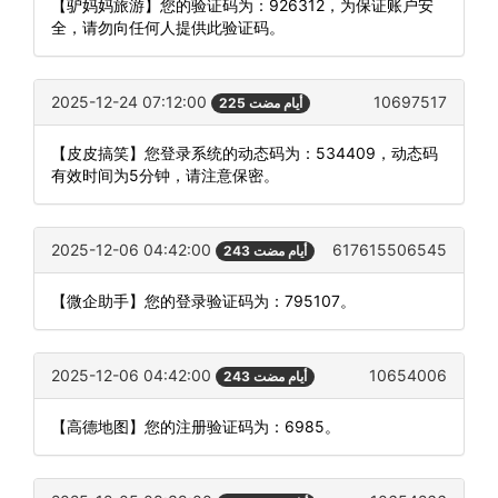
【驴妈妈旅游】您的验证码为：926312，为保证账户安
全，请勿向任何人提供此验证码。
2025-12-24 07:12:00
10697517
225 أيام مضت
【皮皮搞笑】您登录系统的动态码为：534409，动态码
有效时间为5分钟，请注意保密。
2025-12-06 04:42:00
617615506545
243 أيام مضت
【微企助手】您的登录验证码为：795107。
2025-12-06 04:42:00
10654006
243 أيام مضت
【高德地图】您的注册验证码为：6985。