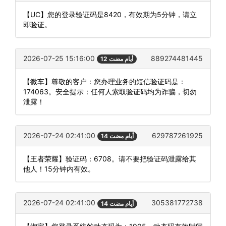
【UC】您的登录验证码是8420，有效期为5分钟，请立
即验证。
2026-07-25 15:16:00
889274481445
12 أيام مضت
【微车】尊敬的客户：您办理业务的短信验证码是：
174063。安全提示：任何人索取验证码均为诈骗，切勿
泄露！
2026-07-24 02:41:00
629787261925
14 أيام مضت
【王者荣耀】验证码：6708。请不要把验证码泄露给其
他人！15分钟内有效。
2026-07-24 02:41:00
305381772738
14 أيام مضت