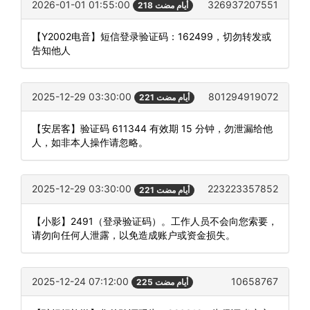
2026-01-01 01:55:00
326937207551
218 أيام مضت
【Y2002电音】短信登录验证码：162499，切勿转发或
告知他人
2025-12-29 03:30:00
801294919072
221 أيام مضت
【安居客】验证码 611344 有效期 15 分钟，勿泄漏给他
人，如非本人操作请忽略。
2025-12-29 03:30:00
223223357852
221 أيام مضت
【小影】2491（登录验证码）。工作人员不会向您索要，
请勿向任何人泄露，以免造成账户或资金损失。
2025-12-24 07:12:00
10658767
225 أيام مضت