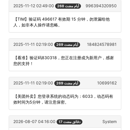
2025-11-12 02:49:00
996394320950
268 أيام مضت
【TIM】验证码 496617 有效期 15 分钟，勿泄漏给他
人，如非本人操作请忽略。
2025-11-11 02:19:00
184824578981
269 أيام مضت
【看准】验证码830318，您正在注册成为新用户，感谢
您的支持！
2025-11-11 02:19:00
10699162
269 أيام مضت
【美团外卖】您登录系统的动态码为：6033，动态码有
效时间为5分钟，请注意保密。
2026-08-07 04:16:00
System
17 دقائق مضت