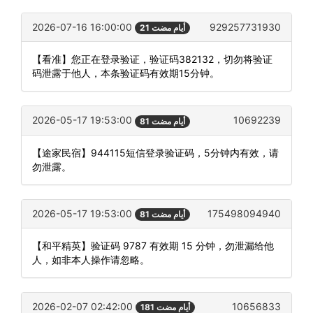
2026-07-16 16:00:00
929257731930
21 أيام مضت
【看准】您正在登录验证，验证码382132，切勿将验证
码泄露于他人，本条验证码有效期15分钟。
2026-05-17 19:53:00
10692239
81 أيام مضت
【途家民宿】944115短信登录验证码，5分钟内有效，请
勿泄露。
2026-05-17 19:53:00
175498094940
81 أيام مضت
【和平精英】验证码 9787 有效期 15 分钟，勿泄漏给他
人，如非本人操作请忽略。
2026-02-07 02:42:00
10656833
181 أيام مضت