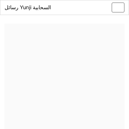
رسائل Yunji السحابية
Toggl
navig