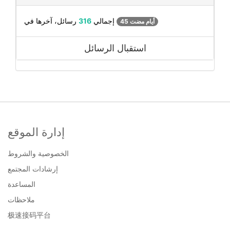
رسائل، آخرها في
إجمالي
316
45 أيام مضت
استقبال الرسائل
إدارة الموقع
الخصوصية والشروط
إرشادات المجتمع
المساعدة
ملاحظات
极速接码平台