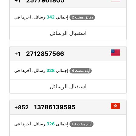
2577961805
+1
رسائل، آخرها في
إجمالي
342
2 دقائق مضت
استقبال الرسائل
2712857566
+1
رسائل، آخرها في
إجمالي
328
4 أيام مضت
استقبال الرسائل
13786139595
+852
رسائل، آخرها في
إجمالي
326
18 أيام مضت