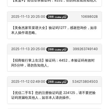
【友盟+】短信登录验证码：9252，切勿转发或告知他人
2025-11-13 20:25:00
10698028
266 أيام مضت
【美食杰家常菜谱大全】验证码1277，感谢您询价，如非
本人操作请忽略。
2025-11-13 20:25:00
399263749140
266 أيام مضت
【招商银行掌上生活】验证码：4452，本验证码有效时
间5分钟，请勿告知他人。
2025-11-12 02:49:00
534213804503
268 أيام مضت
【优信二手车】您的注册验证码是 224125，请不要把验
证码泄漏给其他人，如非本人请勿操作。