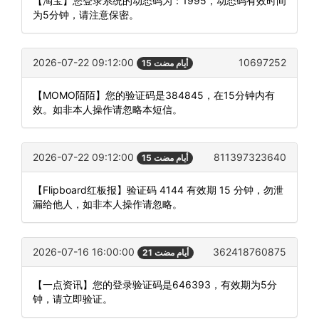
【淘宝】您登录系统的动态码为：1995，动态码有效时间
为5分钟，请注意保密。
2026-07-22 09:12:00
10697252
15 أيام مضت
【MOMO陌陌】您的验证码是384845，在15分钟内有
效。如非本人操作请忽略本短信。
2026-07-22 09:12:00
811397323640
15 أيام مضت
【Flipboard红板报】验证码 4144 有效期 15 分钟，勿泄
漏给他人，如非本人操作请忽略。
2026-07-16 16:00:00
362418760875
21 أيام مضت
【一点资讯】您的登录验证码是646393，有效期为5分
钟，请立即验证。