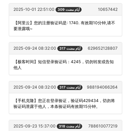
2025-10-01 22:51:00
10657442
309 أيام مضت
【阿里云】您的注册验证码是: 1740. 有效期10分钟,请不
要泄露哦~
2025-09-24 08:32:00
629652128807
317 أيام مضت
【极客时间】短信登录验证码：4245，切勿转发或告知
他人
2025-09-24 08:32:00
988194066264
317 أيام مضت
【手机克隆】您正在登录验证，验证码429434，切勿将
验证码泄露于他人，本条验证码有效期15分钟。
2025-09-23 15:37:00
788610077219
318 أيام مضت