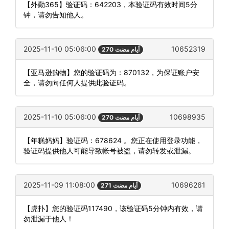
【外勤365】验证码：642203，本验证码有效时间5分
钟，请勿告知他人。
2025-11-10 05:06:00
10652319
270 أيام مضت
【亚马逊购物】您的验证码为：870132，为保证账户安
全，请勿向任何人提供此验证码。
2025-11-10 05:06:00
10698935
270 أيام مضت
【年糕妈妈】验证码：678624 。您正在使用登录功能，
验证码提供他人可能导致帐号被盗，请勿转发或泄漏。
2025-11-09 11:08:00
10696261
271 أيام مضت
【虎扑】您的验证码117490，该验证码5分钟内有效，请
勿泄漏于他人！