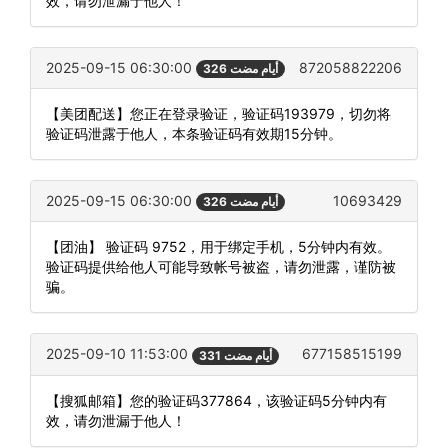
效，请勿泄漏于他人！
2025-09-15 06:30:00
872058822206
326 أيام مضت
【美团配送】您正在登录验证，验证码193979，切勿将
验证码泄露于他人，本条验证码有效期15分钟。
2025-09-15 06:30:00
10693429
326 أيام مضت
【团油】 验证码 9752，用于绑定手机，5分钟内有效。
验证码提供给他人可能导致帐号被盗，请勿泄露，谨防被
骗。
2025-09-10 11:53:00
677158515199
331 أيام مضت
【搜狐邮箱】您的验证码377864，该验证码5分钟内有
效，请勿泄漏于他人！