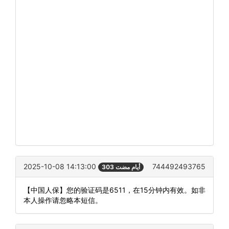
2025-10-08 14:13:00
744492493765
303 أيام مضت
【中国人保】您的验证码是6511，在15分钟内有效。如非
本人操作请忽略本短信。