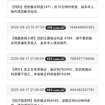
【找到】您的验证码是2411，在15分钟内有效。如非本人
操作请忽略本短信。
2025-09-23 15:37:00
744646960362
318 أيام مضت
【视频剪辑大师】您的注册验证码是 4784，请不要把验
证码泄漏给其他人，如非本人请勿操作。
2025-09-17 21:30:00
796447718846
323 أيام مضت
【虎扑】您正在登录验证，验证码792042，切勿将验证
码泄露于他人，本条验证码有效期15分钟。
2025-09-17 21:30:00
460482347781
323 أيام مضت
【招才猫直聘】您的验证码4540，该验证码5分钟内有