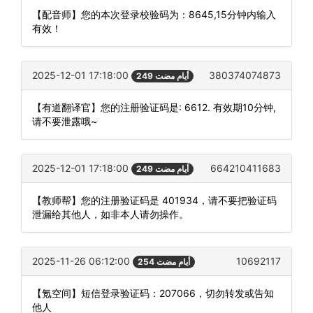
【配音师】您的本次登录校验码为：8645,15分钟内输入
有效！
2025-12-01 17:18:00
380374074873
249 أيام مضت
【有道翻译官】您的注册验证码是: 6612. 有效期10分钟,
请不要泄露哦~
2025-12-01 17:18:00
664210411683
249 أيام مضت
【教师帮】您的注册验证码是 401934，请不要把验证码
泄漏给其他人，如非本人请勿操作。
2025-11-26 06:12:00
10692117
254 أيام مضت
【氪空间】短信登录验证码：207066，切勿转发或告知
他人