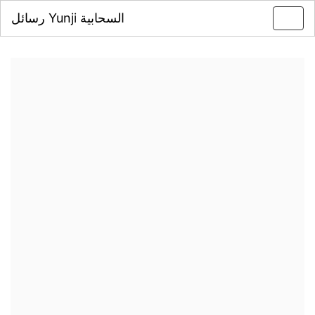
رسائل Yunji السحابية
Toggl
navig