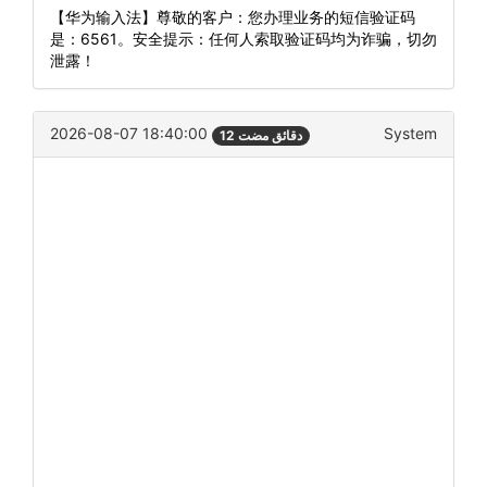
【华为输入法】尊敬的客户：您办理业务的短信验证码
是：6561。安全提示：任何人索取验证码均为诈骗，切勿
泄露！
2026-08-07 18:40:00
System
12 دقائق مضت