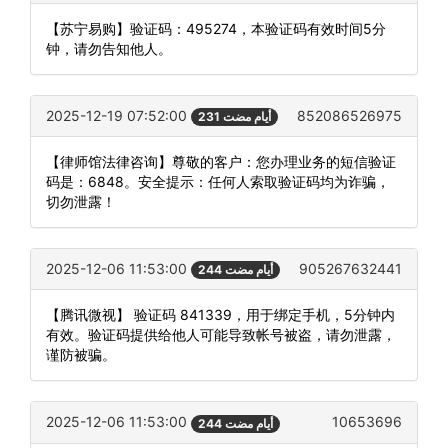
【苏宁易购】验证码：495274，本验证码有效时间5分
钟，请勿告知他人。
2025-12-19 07:52:00
852086526975
231 أيام مضت
【律师馆法律咨询】尊敬的客户：您办理业务的短信验证
码是：6848。安全提示：任何人索取验证码均为诈骗，
切勿泄露！
2025-12-06 11:53:00
905267632441
244 أيام مضت
【腾讯微视】 验证码 841339，用于绑定手机，5分钟内
有效。验证码提供给他人可能导致帐号被盗，请勿泄露，
谨防被骗。
2025-12-06 11:53:00
10653696
244 أيام مضت