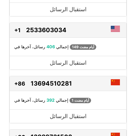
استقبال الرسائل
2533603034
+1
رسائل، آخرها في
إجمالي
406
149 أيام مضت
استقبال الرسائل
13694510281
+86
رسائل، آخرها في
إجمالي
392
1 أيام مضت
استقبال الرسائل