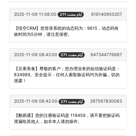
2025-11-09 11:08:00
916140950207
271 أيام مضت
【悟空CRM】您登录系统的动态码为：9615，动态码有
效时间为5分钟，请注意保密。
2025-11-09 08:42:00
947344776687
271 أيام مضت
【豆果美食】尊敬的客户：您办理业务的短信验证码是：
834989。安全提示：任何人索取验证码均为诈骗，切勿
泄露！
2025-11-09 08:42:00
297567830083
271 أيام مضت
【翻易通】您的注册验证码是 119459，请不要把验证码
泄漏给其他人，如非本人请勿操作。