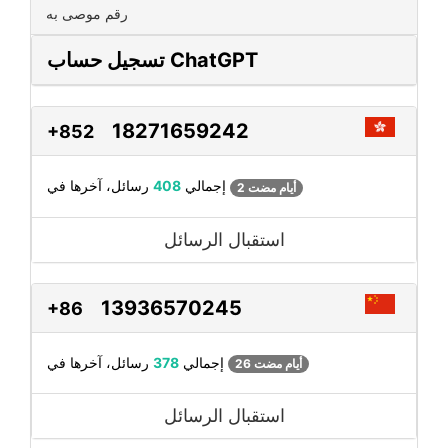
رقم موصى به
تسجيل حساب ChatGPT
18271659242
+852
رسائل، آخرها في
إجمالي
408
2 أيام مضت
استقبال الرسائل
13936570245
+86
رسائل، آخرها في
إجمالي
378
26 أيام مضت
استقبال الرسائل