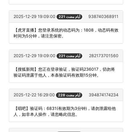
2025-12-29 19:09:00
938740368911
221 أيام مضت
【虎牙直播】您登录系统的动态码为：1808，动态码有效
时间为5分钟，请注意保密。
2025-12-29 19:09:00
282173701560
221 أيام مضت
【搜狐新闻】您正在登录验证，验证码236017，切勿将
验证码泄露于他人，本条验证码有效期15分钟。
2025-12-22 16:29:00
394874174234
228 أيام مضت
【唱吧】验证码：6831(有效期为3分钟)，请勿泄露给他
人，如非本人操作，请忽略此信息。