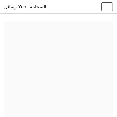
رسائل Yunji السحابية
Toggl
navig