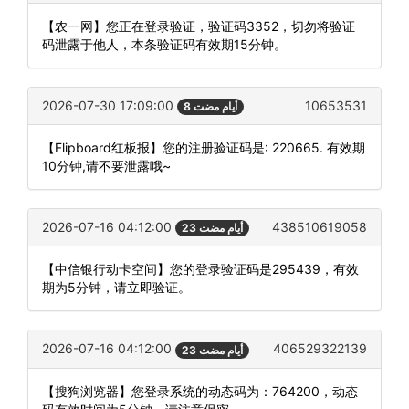
【农一网】您正在登录验证，验证码3352，切勿将验证
码泄露于他人，本条验证码有效期15分钟。
2026-07-30 17:09:00
10653531
8 أيام مضت
【Flipboard红板报】您的注册验证码是: 220665. 有效期
10分钟,请不要泄露哦~
2026-07-16 04:12:00
438510619058
23 أيام مضت
【中信银行动卡空间】您的登录验证码是295439，有效
期为5分钟，请立即验证。
2026-07-16 04:12:00
406529322139
23 أيام مضت
【搜狗浏览器】您登录系统的动态码为：764200，动态