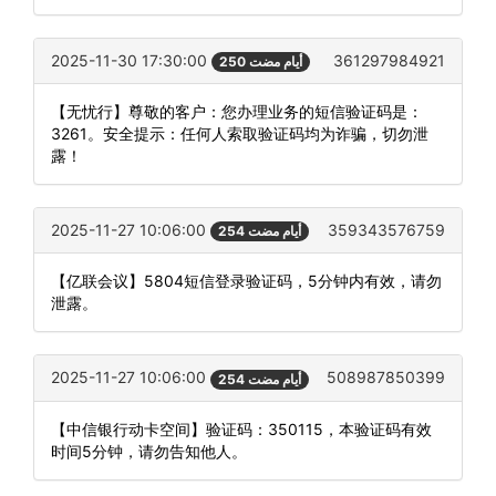
2025-11-30 17:30:00
361297984921
250 أيام مضت
【无忧行】尊敬的客户：您办理业务的短信验证码是：
3261。安全提示：任何人索取验证码均为诈骗，切勿泄
露！
2025-11-27 10:06:00
359343576759
254 أيام مضت
【亿联会议】5804短信登录验证码，5分钟内有效，请勿
泄露。
2025-11-27 10:06:00
508987850399
254 أيام مضت
【中信银行动卡空间】验证码：350115，本验证码有效
时间5分钟，请勿告知他人。