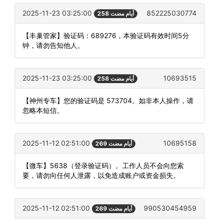
2025-11-23 03:25:00
852225030774
258 أيام مضت
【丰巢管家】验证码：689276，本验证码有效时间5分
钟，请勿告知他人。
2025-11-23 03:25:00
10693515
258 أيام مضت
【神州专车】您的验证码是 573704。如非本人操作，请
忽略本短信。
2025-11-12 02:51:00
10695158
269 أيام مضت
【微车】5638（登录验证码）。工作人员不会向您索
要，请勿向任何人泄露，以免造成账户或资金损失。
2025-11-12 02:51:00
990530454959
269 أيام مضت