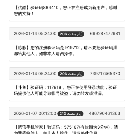
【优酷】验证码884410，您正在注册成为新用户，感谢
您的支持！
2026-01-14 05:24:00
699287472981
206 أيام مضت
【脉脉】您的注册验证码是 919712，请不要把验证码泄
漏给其他人，如非本人请勿操作。
2026-01-14 05:24:00
739717465370
206 أيام مضت
【斗鱼】验证码：117818 。您正在使用登录功能，验证
码提供他人可能导致帐号被盗，请勿转发或泄漏。
2026-01-07 00:12:00
486790461363
213 أيام مضت
【腾讯手机管家】验证码：575187(有效期为3分钟)，请
勿泄露给他人，如非本人操作，请忽略此信息。