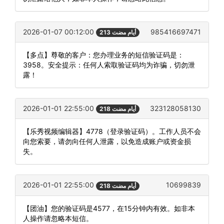
2026-01-07 00:12:00
985416697471
213 أيام مضت
【多点】尊敬的客户：您办理业务的短信验证码是：
3958。安全提示：任何人索取验证码均为诈骗，切勿泄
露！
2026-01-01 22:55:00
323128058130
218 أيام مضت
【乐秀视频编辑器】4778（登录验证码）。工作人员不会
向您索要，请勿向任何人泄露，以免造成账户或资金损
失。
2026-01-01 22:55:00
10699839
218 أيام مضت
【团油】您的验证码是4577，在15分钟内有效。如非本
人操作请忽略本短信。