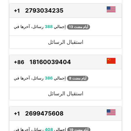
2793034235
+1
رسائل، آخرها في
إجمالي
388
13 أيام مضت
استقبال الرسائل
18160039404
+86
رسائل، آخرها في
إجمالي
386
8 أيام مضت
استقبال الرسائل
2699475608
+1
رسائل، آخرها في
إجمالي
408
19 أيام مضت