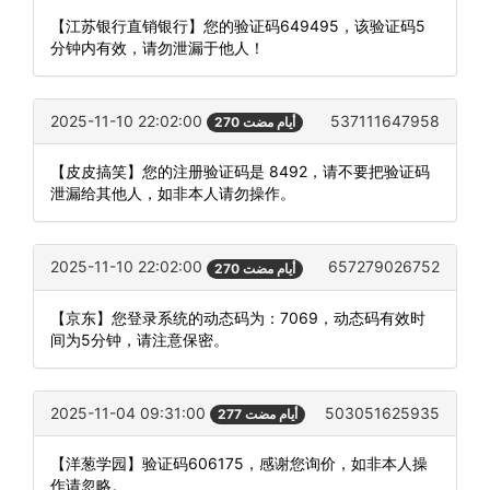
【江苏银行直销银行】您的验证码649495，该验证码5
分钟内有效，请勿泄漏于他人！
2025-11-10 22:02:00
537111647958
270 أيام مضت
【皮皮搞笑】您的注册验证码是 8492，请不要把验证码
泄漏给其他人，如非本人请勿操作。
2025-11-10 22:02:00
657279026752
270 أيام مضت
【京东】您登录系统的动态码为：7069，动态码有效时
间为5分钟，请注意保密。
2025-11-04 09:31:00
503051625935
277 أيام مضت
【洋葱学园】验证码606175，感谢您询价，如非本人操
作请忽略。