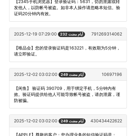
【2345手机浏览器】登录验证码：5631，切勿泄露或转
发他人，以防帐号被盗。如非本人操作请忽略本短信。验
证码20分钟内有效。
2025-12-19 07:29:00
791269314062
232 أيام مضت
【唯品会】您的登录验证码是163221，有效期为5分钟，
请立即验证。
2025-12-02 03:02:00
10697196
249 أيام مضت
【闲鱼】 验证码 390709，用于绑定手机，5分钟内有
效。验证码提供给他人可能导致帐号被盗，请勿泄露，谨
防被骗。
2025-12-02 03:02:00
430434422622
249 أيام مضت
【APPLE】尊敬的客户：您办理业务的短信验证码是：