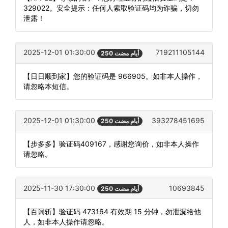
329022。安全提示：任何人索取验证码均为诈骗，切勿
泄露！
2025-12-01 01:30:00
719211105144
250 أيام مضت
【日日顺到家】您的验证码是 966905。如非本人操作，
请忽略本短信。
2025-12-01 01:30:00
393278451695
250 أيام مضت
【步多多】验证码409167，感谢您询价，如非本人操作
请忽略。
2025-11-30 17:30:00
10693845
250 أيام مضت
【百词斩】验证码 473164 有效期 15 分钟，勿泄漏给他
人，如非本人操作请忽略。