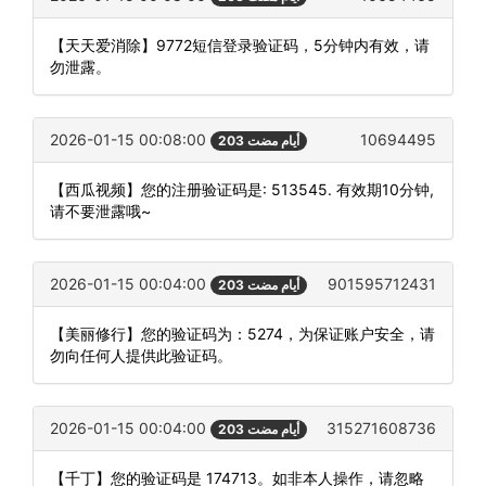
【天天爱消除】9772短信登录验证码，5分钟内有效，请
勿泄露。
2026-01-15 00:08:00
10694495
203 أيام مضت
【西瓜视频】您的注册验证码是: 513545. 有效期10分钟,
请不要泄露哦~
2026-01-15 00:04:00
901595712431
203 أيام مضت
【美丽修行】您的验证码为：5274，为保证账户安全，请
勿向任何人提供此验证码。
2026-01-15 00:04:00
315271608736
203 أيام مضت
【千丁】您的验证码是 174713。如非本人操作，请忽略