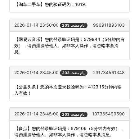
【淘车二手车】您的验证码为：1019。
2026-01-14 23:50:00
996911893103
203 أيام مضت
【网易云音乐】您的登录验证码是：579844（5分钟内有
效），请勿泄漏给他人。如非本人操作，请忽略本条消
息。
2026-01-14 23:45:00
231734561348
203 أيام مضت
【公益头条】您的本次登录校验码为：4123,15分钟内输
入有效！
2026-01-14 23:45:00
107365499590
203 أيام مضت
【多点】您的登录验证码是：679106（5分钟内有效），
请勿泄漏给他人。如非本人操作，请忽略本条消息。