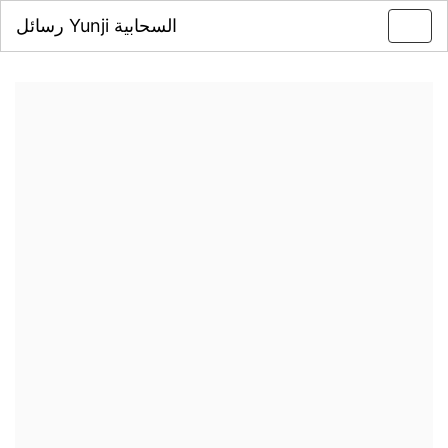
رسائل Yunji السحابية
Toggl
navig