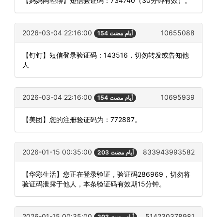
【妈妈网轻聊】短信验证码：734740（30分钟有效）。
2026-03-04 22:16:00
10655088
154 أيام مضت
【钉钉】短信登录验证码：143516，切勿转发或告知他
人
2026-03-04 22:16:00
10695939
154 أيام مضت
【美团】您的注册验证码为：772887。
2026-01-15 00:35:00
833943993582
203 أيام مضت
【华彩生活】您正在登录验证，验证码286969，切勿将
验证码泄露于他人，本条验证码有效期15分钟。
2026-01-15 00:35:00
514230378981
203 أيام مضت