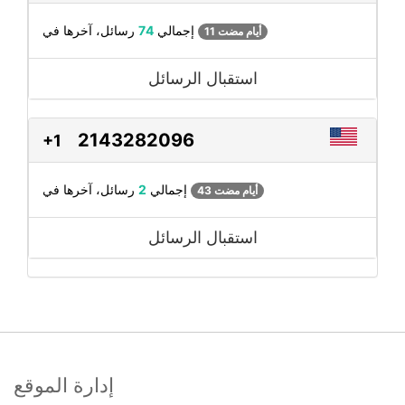
رسائل، آخرها في
إجمالي
74
11 أيام مضت
استقبال الرسائل
2143282096
+1
رسائل، آخرها في
إجمالي
2
43 أيام مضت
استقبال الرسائل
إدارة الموقع