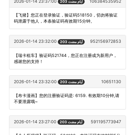
2026-01-14 23:37:00
106384535952
203 أيام مضت
【飞猪】您正在登录验证，验证码518150，切勿将验证
码泄露于他人，本条验证码有效期15分钟。
2026-01-14 23:32:00
952156972853
203 أيام مضت
【瑞卡租车】验证码521744，您正在注册成为新用户，
感谢您的支持！
2026-01-14 23:32:00
10651130
203 أيام مضت
【布卡漫画】您的注册验证码是: 6159. 有效期10分钟,请
不要泄露哦~
2026-01-14 23:27:00
591195773947
203 أيام مضت