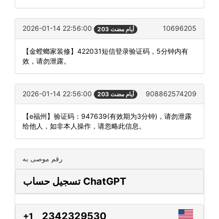
2026-01-14 22:56:00
10696205
203 أيام مضت
【金螳螂家装修】422031短信登录验证码，5分钟内有
效，请勿泄露。
2026-01-14 22:56:00
908862574209
203 أيام مضت
【e福州】验证码：947639(有效期为3分钟)，请勿泄露
给他人，如非本人操作，请忽略此信息。
رقم موصى به
تسجيل حساب ChatGPT
2342329530
+1