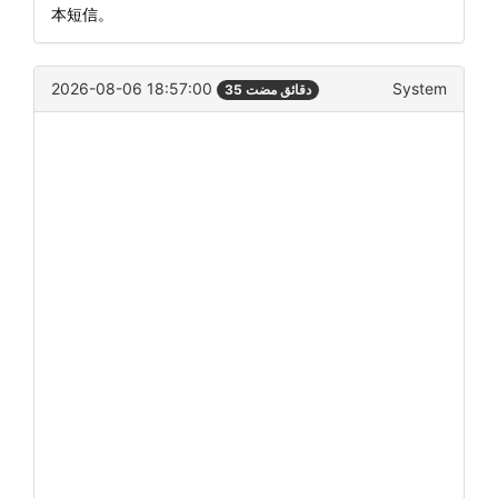
本短信。
2026-08-06 18:57:00
System
35 دقائق مضت