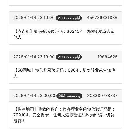
2026-01-14 23:19:00
456739631886
203 أيام مضت
【点点租】短信登录验证码：362457，切勿转发或告知
他人
2026-01-14 23:19:00
10694625
203 أيام مضت
【58同城】短信登录验证码：6904，切勿转发或告知他
人
2026-01-14 23:00:00
308880778737
203 أيام مضت
【搜狗地图】尊敬的客户：您办理业务的短信验证码是：
799104。安全提示：任何人索取验证码均为诈骗，切勿
泄露！