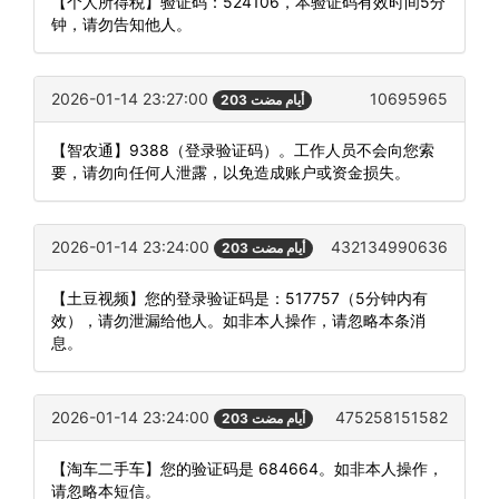
【个人所得税】验证码：524106，本验证码有效时间5分
钟，请勿告知他人。
2026-01-14 23:27:00
10695965
203 أيام مضت
【智农通】9388（登录验证码）。工作人员不会向您索
要，请勿向任何人泄露，以免造成账户或资金损失。
2026-01-14 23:24:00
432134990636
203 أيام مضت
【土豆视频】您的登录验证码是：517757（5分钟内有
效），请勿泄漏给他人。如非本人操作，请忽略本条消
息。
2026-01-14 23:24:00
475258151582
203 أيام مضت
【淘车二手车】您的验证码是 684664。如非本人操作，
请忽略本短信。