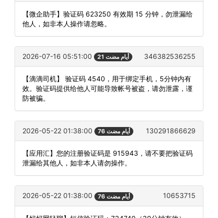
【微企助手】验证码 623250 有效期 15 分钟，勿泄漏给
他人，如非本人操作请忽略。
2026-07-16 05:51:00
346382536255
21 أيام مضت
【滴滴司机】 验证码 4540，用于绑定手机，5分钟内有
效。验证码提供给他人可能导致帐号被盗，请勿泄露，谨
防被骗。
2026-05-22 01:38:00
130291866629
76 أيام مضت
【应用汇】您的注册验证码是 915943，请不要把验证码
泄漏给其他人，如非本人请勿操作。
2026-05-22 01:38:00
10653715
76 أيام مضت