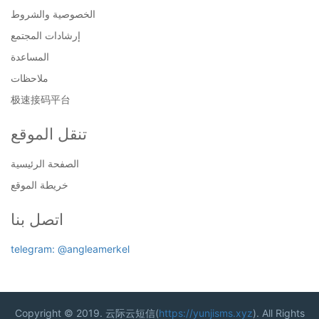
الخصوصية والشروط
إرشادات المجتمع
المساعدة
ملاحظات
极速接码平台
تنقل الموقع
الصفحة الرئيسية
خريطة الموقع
اتصل بنا
telegram: @angleamerkel
Copyright © 2019. 云际云短信(
https://yunjisms.xyz
). All Rights