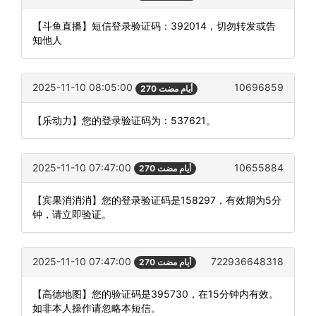
【斗鱼直播】短信登录验证码：392014，切勿转发或告
知他人
2025-11-10 08:05:00
10696859
270 أيام مضت
【乐动力】您的登录验证码为：537621。
2025-11-10 07:47:00
10655884
270 أيام مضت
【宾果消消消】您的登录验证码是158297，有效期为5分
钟，请立即验证。
2025-11-10 07:47:00
722936648318
270 أيام مضت
【高德地图】您的验证码是395730，在15分钟内有效。
如非本人操作请忽略本短信。