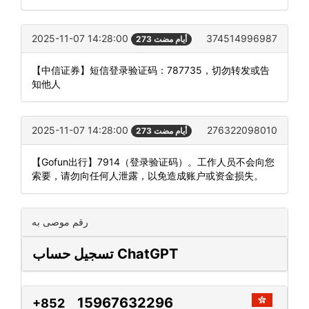
2025-11-07 14:28:00
374514996987
273 أيام مضت
【中信证券】短信登录验证码：787735，切勿转发或告
知他人
2025-11-07 14:28:00
276322098010
273 أيام مضت
【Gofun出行】7914（登录验证码）。工作人员不会向您
索要，请勿向任何人泄露，以免造成账户或资金损失。
رقم موصى به
تسجيل حساب ChatGPT
15967632296
+852