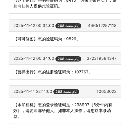
【苏宁易购】您的验证码为：8415，为保证账户安全，请
勿向任何人提供此验证码。
2025-11-12 00:34:00
446512257118
268 أيام مضت
【可可修图】您的验证码为：9826。
2025-11-12 00:34:00
372319584347
268 أيام مضت
【曹操出行】您的注册验证码为：107767。
2025-11-11 22:11:00
10653023
268 أيام مضت
【水印相机】您的登录验证码是：238907（5分钟内有
效），请勿泄漏给他人。如非本人操作，请忽略本条消
息。