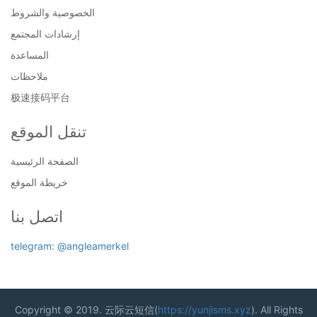
الخصوصية والشروط
إرشادات المجتمع
المساعدة
ملاحظات
极速接码平台
تنقل الموقع
الصفحة الرئيسية
خريطة الموقع
اتصل بنا
telegram: @angleamerkel
Copyright © 2019. 云际云短信(
https://yunjisms.xyz
). All Rights