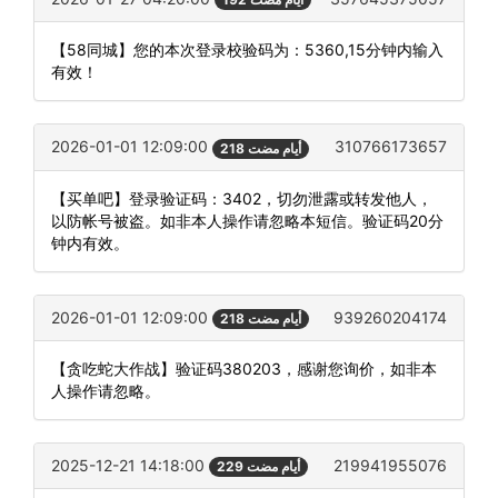
【58同城】您的本次登录校验码为：5360,15分钟内输入
有效！
2026-01-01 12:09:00
310766173657
218 أيام مضت
【买单吧】登录验证码：3402，切勿泄露或转发他人，
以防帐号被盗。如非本人操作请忽略本短信。验证码20分
钟内有效。
2026-01-01 12:09:00
939260204174
218 أيام مضت
【贪吃蛇大作战】验证码380203，感谢您询价，如非本
人操作请忽略。
2025-12-21 14:18:00
219941955076
229 أيام مضت