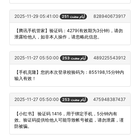
2025-11-29 05:41:00
828940673917
251 أيام مضت
【腾讯手机管家】验证码：4279(有效期为3分钟)，请勿
泄露给他人，如非本人操作，请忽略此信息。
2025-11-27 05:50:00
489225543912
253 أيام مضت
【手机克隆】您的本次登录校验码为：855198,15分钟内
输入有效！
2025-11-27 05:50:00
475948387437
253 أيام مضت
【小红书】 验证码 1416，用于绑定手机，5分钟内有
效。验证码提供给他人可能导致帐号被盗，请勿泄露，谨
防被骗。