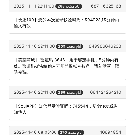
2025-11-11 22:11:00
687116325168
268 أيام مضت
【快递100】您的本次登录校验码为：594923,15分钟内
输入有效！
2025-11-10 22:11:00
849986646233
269 أيام مضت
【美菜商城】 验证码 3646，用于绑定手机，5分钟内有
效。验证码提供给他人可能导致帐号被盗，请勿泄露，谨
防被骗。
2025-11-10 22:11:00
664424264210
269 أيام مضت
【SoulAPP】短信登录验证码：745544，切勿转发或告
知他人
2025-11-10 08:05:00
10694854
270 أيام مضت