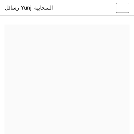
رسائل Yunji السحابية
Toggl
navig