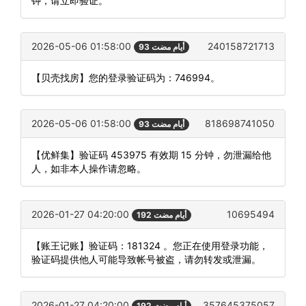
钟，请立即验证。
2026-05-06 01:58:00
240158721713
93 أيام مضت
【贝壳找房】您的登录验证码为：746994。
2026-05-06 01:58:00
818698741050
93 أيام مضت
【优鲜集】验证码 453975 有效期 15 分钟，勿泄漏给他
人，如非本人操作请忽略。
2026-01-27 04:20:00
10695494
192 أيام مضت
【账王记账】验证码：181324 。您正在使用登录功能，
验证码提供他人可能导致帐号被盗，请勿转发或泄漏。
2026-01-27 04:20:00
357645375057
192 أيام مضت