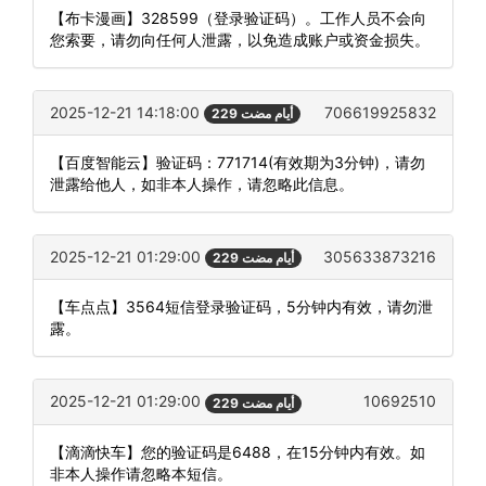
【布卡漫画】328599（登录验证码）。工作人员不会向
您索要，请勿向任何人泄露，以免造成账户或资金损失。
2025-12-21 14:18:00
706619925832
229 أيام مضت
【百度智能云】验证码：771714(有效期为3分钟)，请勿
泄露给他人，如非本人操作，请忽略此信息。
2025-12-21 01:29:00
305633873216
229 أيام مضت
【车点点】3564短信登录验证码，5分钟内有效，请勿泄
露。
2025-12-21 01:29:00
10692510
229 أيام مضت
【滴滴快车】您的验证码是6488，在15分钟内有效。如
非本人操作请忽略本短信。