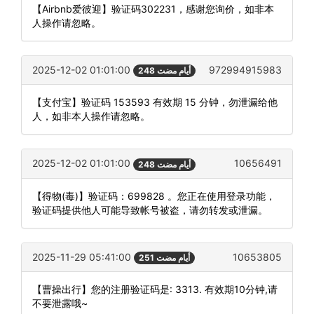
【Airbnb爱彼迎】验证码302231，感谢您询价，如非本
人操作请忽略。
2025-12-02 01:01:00
972994915983
248 أيام مضت
【支付宝】验证码 153593 有效期 15 分钟，勿泄漏给他
人，如非本人操作请忽略。
2025-12-02 01:01:00
10656491
248 أيام مضت
【得物(毒)】验证码：699828 。您正在使用登录功能，
验证码提供他人可能导致帐号被盗，请勿转发或泄漏。
2025-11-29 05:41:00
10653805
251 أيام مضت
【曹操出行】您的注册验证码是: 3313. 有效期10分钟,请
不要泄露哦~