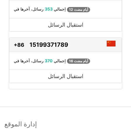
رسائل، آخرها في
إجمالي
353
12 أيام مضت
استقبال الرسائل
15199371789
+86
رسائل، آخرها في
إجمالي
370
16 أيام مضت
استقبال الرسائل
إدارة الموقع