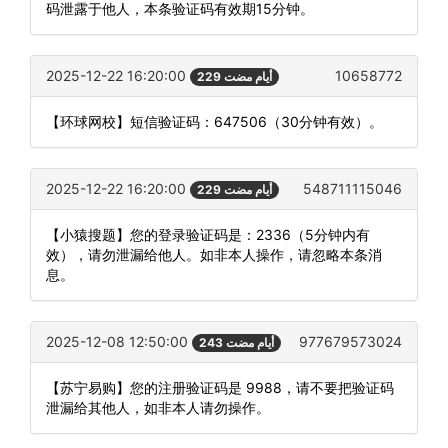
码泄露于他人，本条验证码有效期15分钟。
2025-12-22 16:20:00
10658772
229 أيام مضت
【环球网校】短信验证码：647506（30分钟有效）。
2025-12-22 16:20:00
548711115046
229 أيام مضت
【小猿搜题】您的登录验证码是：2336（5分钟内有
效），请勿泄漏给他人。如非本人操作，请忽略本条消
息。
2025-12-08 12:50:00
977679573024
243 أيام مضت
【苏宁易购】您的注册验证码是 9988，请不要把验证码
泄漏给其他人，如非本人请勿操作。