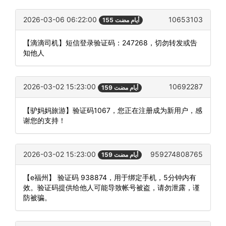
2026-03-06 06:22:00
10653103
155 أيام مضت
【滴滴司机】短信登录验证码：247268，切勿转发或告
知他人
2026-03-02 15:23:00
10692287
159 أيام مضت
【驴妈妈旅游】验证码1067，您正在注册成为新用户，感
谢您的支持！
2026-03-02 15:23:00
959274808765
159 أيام مضت
【e福州】 验证码 938874，用于绑定手机，5分钟内有
效。验证码提供给他人可能导致帐号被盗，请勿泄露，谨
防被骗。