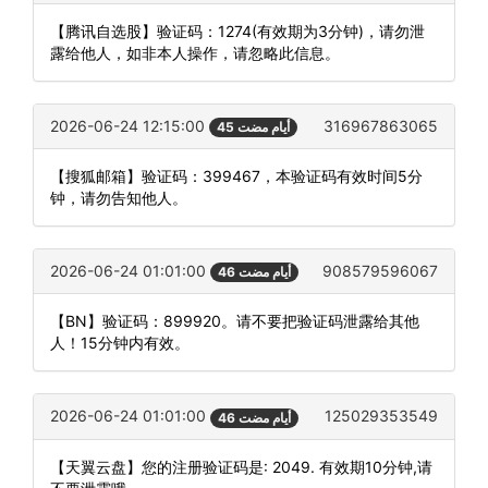
【腾讯自选股】验证码：1274(有效期为3分钟)，请勿泄
露给他人，如非本人操作，请忽略此信息。
2026-06-24 12:15:00
316967863065
45 أيام مضت
【搜狐邮箱】验证码：399467，本验证码有效时间5分
钟，请勿告知他人。
2026-06-24 01:01:00
908579596067
46 أيام مضت
【BN】验证码：899920。请不要把验证码泄露给其他
人！15分钟内有效。
2026-06-24 01:01:00
125029353549
46 أيام مضت
【天翼云盘】您的注册验证码是: 2049. 有效期10分钟,请