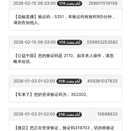
2026-02-15 06:33:00
258611516159
174 أيام مضت
【花椒直播】验证码：5251，本验证码有效时间5分钟，
请勿告知他人。
2026-02-15 06:33:00
559952253582
174 أيام مضت
【公益中国】您的验证码是 2110。如非本人操作，请忽
略本短信。
2026-01-03 01:02:00
459281037833
218 أيام مضت
【车来了】您的登录验证码为：352302。
2026-01-03 01:02:00
10698623
218 أيام مضت
【微店】您正在登录验证，验证码319703，切勿将验证