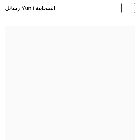
رسائل Yunji السحابية
Toggl
navig