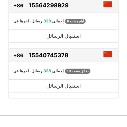
15564298929
+86
رسائل، آخرها في
إجمالي
328
6 أيام مضت
استقبال الرسائل
15540745378
+86
رسائل، آخرها في
إجمالي
338
18 دقائق مضت
استقبال الرسائل