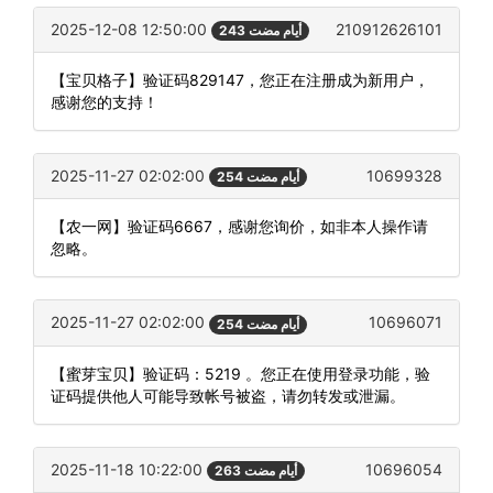
2025-12-08 12:50:00
210912626101
243 أيام مضت
【宝贝格子】验证码829147，您正在注册成为新用户，
感谢您的支持！
2025-11-27 02:02:00
10699328
254 أيام مضت
【农一网】验证码6667，感谢您询价，如非本人操作请
忽略。
2025-11-27 02:02:00
10696071
254 أيام مضت
【蜜芽宝贝】验证码：5219 。您正在使用登录功能，验
证码提供他人可能导致帐号被盗，请勿转发或泄漏。
2025-11-18 10:22:00
10696054
263 أيام مضت