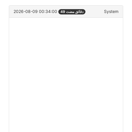
2026-08-09 00:34:00
System
49 دقائق مضت