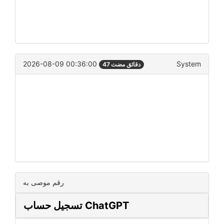
2026-08-09 00:36:00
System
47 دقائق مضت
رقم موصى به
تسجيل حساب ChatGPT