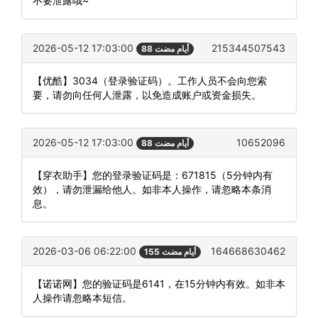
不要泄露哦~
2026-05-12 17:03:00
215344507543
88 أيام مضت
【优酷】3034（登录验证码）。工作人员不会向您索
要，请勿向任何人泄露，以免造成账户或资金损失。
2026-05-12 17:03:00
10652096
88 أيام مضت
【穿衣助手】您的登录验证码是：671815（5分钟内有
效），请勿泄漏给他人。如非本人操作，请忽略本条消
息。
2026-03-06 06:22:00
164668630462
155 أيام مضت
【诺诺网】您的验证码是6141，在15分钟内有效。如非本
人操作请忽略本短信。