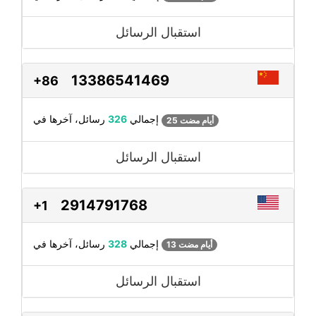
استقبال الرسائل
13386541469
+86
رسائل، آخرها في
إجمالي
326
25 أيام مضت
استقبال الرسائل
2914791768
+1
رسائل، آخرها في
إجمالي
328
13 أيام مضت
استقبال الرسائل