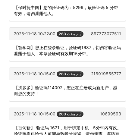
【保时捷中国】您的验证码为：5299，该验证码 5 分钟
有效，请勿泄露他人。
2025-11-18 10:22:00
897373077511
263 أيام مضت
【智学网】您正在登录验证，验证码1687，切勿将验证码
泄露于他人，本条验证码有效期15分钟。
2025-11-18 10:15:00
216919855777
263 أيام مضت
【拼多多】验证码114002，您正在注册成为新用户，感
谢您的支持！
2025-11-18 10:15:00
10699593
263 أيام مضت
【百词斩】 验证码 1621，用于绑定手机，5分钟内有效。
验证码提供给他人可能导致帐号被盗，请勿泄露，谨防被