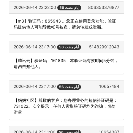
2026-06-14 23:22:00
806353376877
56 أيام مضت
【m3】验证码：865943 。您正在使用登录功能，验证
码提供他人可能导致帐号被盗，请勿转发或泄漏。
2026-06-14 23:17:00
514829912043
56 أيام مضت
【腾讯云】验证码：161835，本验证码有效时间5分钟，
请勿告知他人。
2026-06-14 23:17:00
10657484
56 أيام مضت
【妈妈社区】尊敬的客户：您办理业务的短信验证码是：
731022。安全提示：任何人索取验证码均为诈骗，切勿
泄露！
2026-06-14 23:11:00
10654387
56 أيام مضت