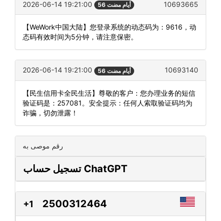
2026-06-14 19:21:00
10693665
56 أيام مضت
【WeWork中国大陆】您登录系统的动态码为：9616，动
态码有效时间为5分钟，请注意保密。
2026-06-14 19:21:00
10693140
56 أيام مضت
【民生信用卡全民生活】尊敬的客户：您办理业务的短信
验证码是：257081。安全提示：任何人索取验证码均为
诈骗，切勿泄露！
رقم موصى به
تسجيل حساب ChatGPT
2500312464
+1