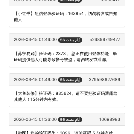
【小红书】短信登录验证码：163854，切勿转发或告知
他人
2026-06-15 01:46:00
526899749477
56 أيام مضت
【苏宁易购】验证码：2373 。您正在使用登录功能，验
证码提供他人可能导致帐号被盗，请勿转发或泄漏。
2026-06-15 01:46:00
379598627686
56 أيام مضت
【大鱼装修】验证码：835624。请不要把验证码泄露给
其他人！15分钟内有效。
2026-06-15 01:36:00
10698983
56 أيام مضت
【微医】您的验证码为：2096，该验证码 5 分钟有效，