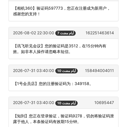
【相机360】验证码597773，您正在注册成为新用户，
感谢您的支持！
2026-08-02 22:30:00
162251463614
7 أيام مضت
【讯飞听见会议】您的验证码是3512，在15分钟内有
效。如非本人操作请忽略本短信。
2026-07-31 03:40:00
158494004011
10 أيام مضت
【1号会员店】您的注册验证码为：349158。
2026-07-31 03:40:00
10695447
10 أيام مضت
【知到】您正在登录验证，验证码9278，切勿将验证码泄
露于他人，本条验证码有效期15分钟。