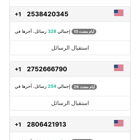
2538420345
+1
رسائل، آخرها في
إجمالي
328
10 أيام مضت
استقبال الرسائل
2752666790
+1
رسائل، آخرها في
إجمالي
254
26 أيام مضت
استقبال الرسائل
2806421913
+1