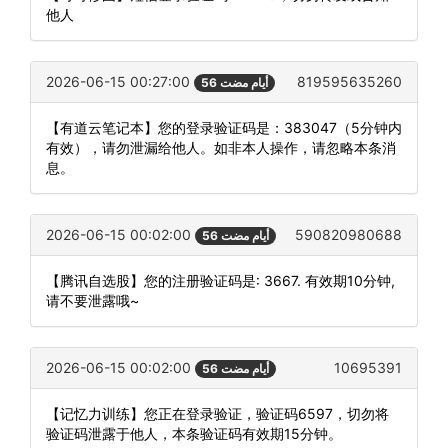
他人
2026-06-15 00:27:00
819595635260
56 أيام مضت
【有道云笔记本】您的登录验证码是：383047（5分钟内
有效），请勿泄漏给他人。如非本人操作，请忽略本条消
息。
2026-06-15 00:02:00
590820980688
56 أيام مضت
【腾讯自选股】您的注册验证码是: 3667. 有效期10分钟,
请不要泄露哦~
2026-06-15 00:02:00
10695391
56 أيام مضت
【记忆力训练】您正在登录验证，验证码6597，切勿将
验证码泄露于他人，本条验证码有效期15分钟。