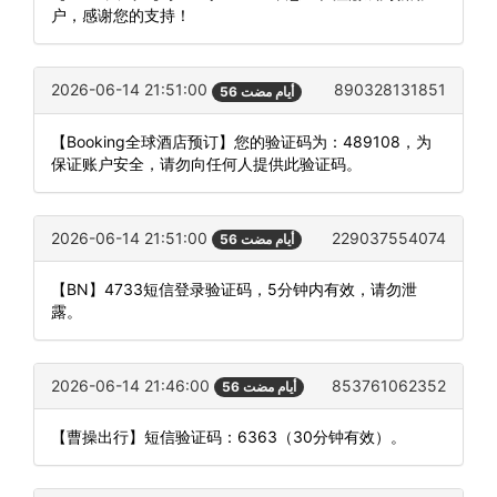
户，感谢您的支持！
2026-06-14 21:51:00
890328131851
56 أيام مضت
【Booking全球酒店预订】您的验证码为：489108，为
保证账户安全，请勿向任何人提供此验证码。
2026-06-14 21:51:00
229037554074
56 أيام مضت
【BN】4733短信登录验证码，5分钟内有效，请勿泄
露。
2026-06-14 21:46:00
853761062352
56 أيام مضت
【曹操出行】短信验证码：6363（30分钟有效）。