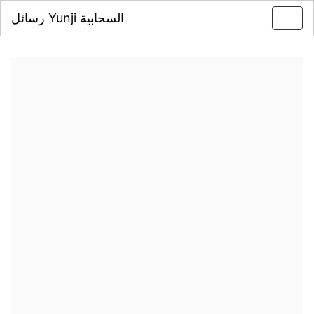
رسائل Yunji السحابية
Toggl
navig