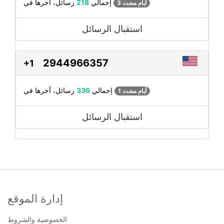
رسائل، آخرها في
إجمالي
218
3 أيام مضت
استقبال الرسائل
2944966357
+1
رسائل، آخرها في
إجمالي
336
1 أيام مضت
استقبال الرسائل
إدارة الموقع
الخصوصية والشروط