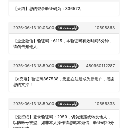
【天猫】您的登录验证码为：336572。
2026-06-13 19:03:00
10698863
54 أيام مضت
【企业微信】验证码：6115，本验证码有效时间5分钟，
请勿告知他人。
2026-06-13 18:59:00
480960112287
54 أيام مضت
【e充电】验证码867538，您正在注册成为新用户，感谢
您的支持！
2026-06-13 18:59:00
10656333
54 أيام مضت
【爱壁纸】登录验证码：2059，切勿泄露或转发他人，
以防帐号被盗。如非本人操作请忽略本短信。验证码20分