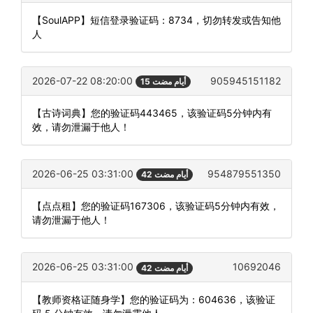
【SoulAPP】短信登录验证码：8734，切勿转发或告知他
人
2026-07-22 08:20:00
905945151182
15 أيام مضت
【古诗词典】您的验证码443465，该验证码5分钟内有
效，请勿泄漏于他人！
2026-06-25 03:31:00
954879551350
42 أيام مضت
【点点租】您的验证码167306，该验证码5分钟内有效，
请勿泄漏于他人！
2026-06-25 03:31:00
10692046
42 أيام مضت
【教师资格证随身学】您的验证码为：604636，该验证