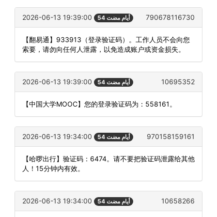
2026-06-13 19:39:00
790678116730
54 أيام مضت
【翻易通】933913（登录验证码）。工作人员不会向您
索要，请勿向任何人泄露，以免造成账户或资金损失。
2026-06-13 19:39:00
10695352
54 أيام مضت
【中国大学MOOC】您的登录验证码为：558161。
2026-06-13 19:34:00
970158159161
54 أيام مضت
【哈啰出行】验证码：6474。请不要把验证码泄露给其他
人！15分钟内有效。
2026-06-13 19:34:00
10658266
54 أيام مضت