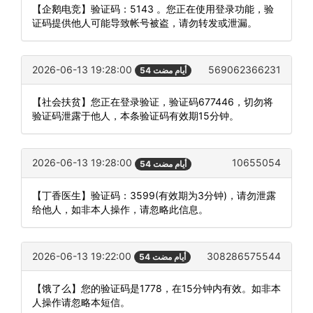
【企鹅电竞】验证码：5143 。您正在使用登录功能，验
证码提供他人可能导致帐号被盗，请勿转发或泄漏。
2026-06-13 19:28:00
569062366231
54 أيام مضت
【社会扶贫】您正在登录验证，验证码677446，切勿将
验证码泄露于他人，本条验证码有效期15分钟。
2026-06-13 19:28:00
10655054
54 أيام مضت
【丁香医生】验证码：3599(有效期为3分钟)，请勿泄露
给他人，如非本人操作，请忽略此信息。
2026-06-13 19:22:00
308286575544
54 أيام مضت
【饿了么】您的验证码是1778，在15分钟内有效。如非本
人操作请忽略本短信。