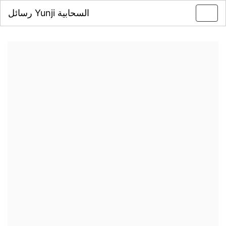
رسائل Yunji السحابية
Toggl
navig