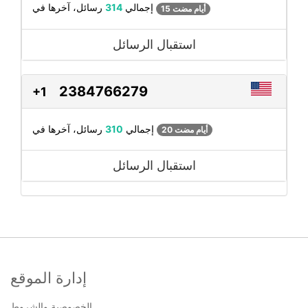
رسائل، آخرها في
إجمالي
314
15 أيام مضت
استقبال الرسائل
2384766279
+1
رسائل، آخرها في
إجمالي
310
20 أيام مضت
استقبال الرسائل
إدارة الموقع
الخصوصية والشروط