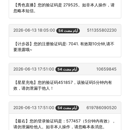
【秀色直播】您的验证码是 279525。如非本人操作，请
忽略本短信。
2026-06-13 18:05:00
511355802230
54 أيام مضت
【计步器】您的注册验证码是: 7041. 有效期10分钟,请不
要泄露哦~
2026-06-13 17:51:00
10659845
54 أيام مضت
【星星充电】您的验证码451857，该验证码5分钟内有
效，请勿泄漏于他人！
2026-06-13 17:51:00
619786090520
54 أيام مضت
【最右】您的登录验证码是：577457（5分钟内有效），
请勿泄漏给他人。如非本人操作，请忽略本条消息。