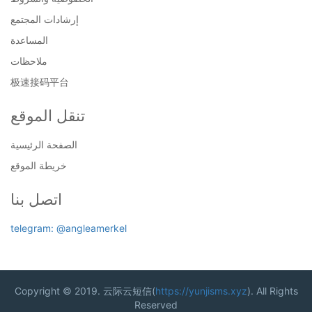
إرشادات المجتمع
المساعدة
ملاحظات
极速接码平台
تنقل الموقع
الصفحة الرئيسية
خريطة الموقع
اتصل بنا
telegram: @angleamerkel
Copyright © 2019. 云际云短信(
https://yunjisms.xyz
). All Rights
Reserved