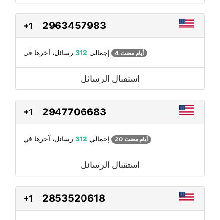
2963457983
+1
رسائل، آخرها في
إجمالي
312
4 أيام مضت
استقبال الرسائل
2947706683
+1
رسائل، آخرها في
إجمالي
312
20 أيام مضت
استقبال الرسائل
2853520618
+1