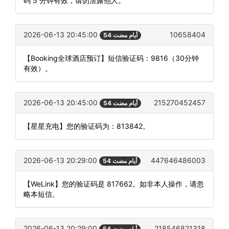
码 5 分钟有效，请勿泄露他人。
2026-06-13 20:45:00
10658404
54 أيام مضت
【Booking全球酒店预订】短信验证码：9816（30分钟
有效）。
2026-06-13 20:45:00
215270452457
54 أيام مضت
【星星充电】您的验证码为：813842。
2026-06-13 20:29:00
447646486003
54 أيام مضت
【WeLink】您的验证码是 817662。如非本人操作，请忽
略本短信。
2026-06-13 20:29:00
218546821318
54 أيام مضت