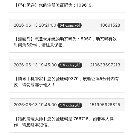
【橙心优选】您的注册验证码为：109619。
2026-06-13 20:21:00
10691528
54 أيام مضت
【漫画岛】您登录系统的动态码为：8950，动态码有效
时间为5分钟，请注意保密。
2026-06-13 19:45:00
210633697213
54 أيام مضت
【腾讯手机管家】您的验证码9370，该验证码5分钟内有
效，请勿泄漏于他人！
2026-06-13 19:45:00
151995926825
54 أيام مضت
【猎豹清理大师】您的验证码是 766716。如非本人操
作，请忽略本短信。