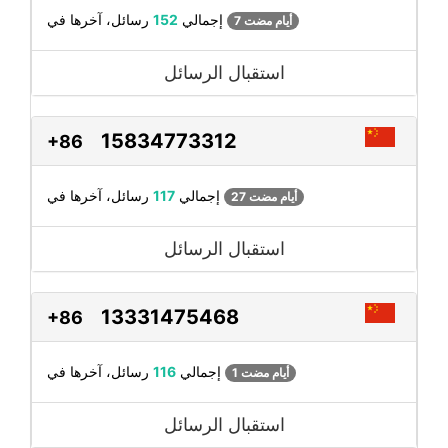
رسائل، آخرها في
إجمالي
152
7 أيام مضت
استقبال الرسائل
15834773312
+86
رسائل، آخرها في
إجمالي
117
27 أيام مضت
استقبال الرسائل
13331475468
+86
رسائل، آخرها في
إجمالي
116
1 أيام مضت
استقبال الرسائل