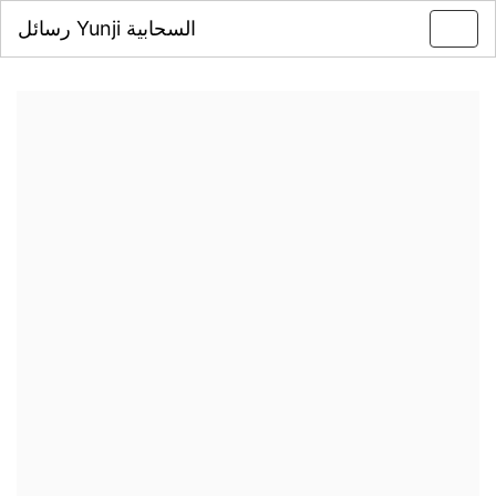
رسائل Yunji السحابية
Toggl
navig