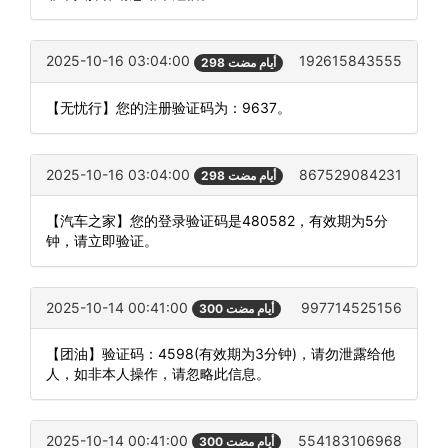
2025-10-16 03:04:00
192615843555
298 أيام مضت
【无忧行】您的注册验证码为：9637。
2025-10-16 03:04:00
867529084231
298 أيام مضت
【汽车之家】您的登录验证码是480582，有效期为5分
钟，请立即验证。
2025-10-14 00:41:00
997714525156
300 أيام مضت
【团油】验证码：4598(有效期为3分钟)，请勿泄露给他
人，如非本人操作，请忽略此信息。
2025-10-14 00:41:00
554183106968
300 أيام مضت