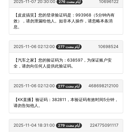
2025-11-07 20:30:00
10696122
276 أيام مضت
【皮皮搞笑】您的登录验证码是：993968（5分钟内有
效），请勿泄漏给他人。如非本人操作，请忽略本条消
息。
2025-11-06 02:12:00
10698524
277 أيام مضت
【汽车之家】您的验证码为：638597，为保证账户安
全，请勿向任何人提供此验证码。
2025-11-06 02:12:00
468698212100
277 أيام مضت
【KK直播】验证码：382811，本验证码有效时间5分钟，
请勿告知他人。
2025-11-04 18:31:00
224775091117
279 أيام مضت