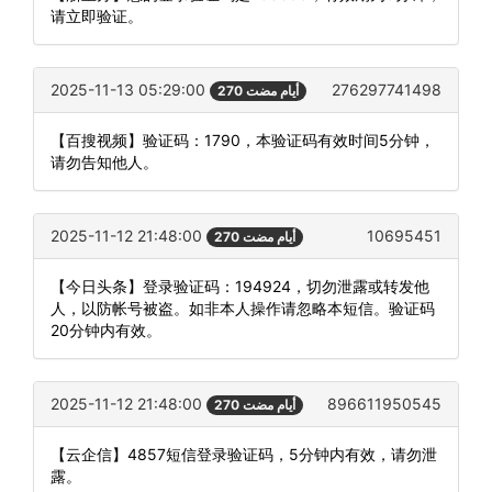
请立即验证。
2025-11-13 05:29:00
276297741498
270 أيام مضت
【百搜视频】验证码：1790，本验证码有效时间5分钟，
请勿告知他人。
2025-11-12 21:48:00
10695451
270 أيام مضت
【今日头条】登录验证码：194924，切勿泄露或转发他
人，以防帐号被盗。如非本人操作请忽略本短信。验证码
20分钟内有效。
2025-11-12 21:48:00
896611950545
270 أيام مضت
【云企信】4857短信登录验证码，5分钟内有效，请勿泄
露。