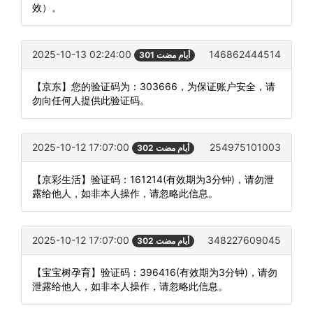
效）。
2025-10-13 02:24:00
146862444514
301 أيام مضت
【京东】您的验证码为：303666，为保证账户安全，请
勿向任何人提供此验证码。
2025-10-12 17:07:00
254975101003
302 أيام مضت
【京彩生活】验证码：161214(有效期为3分钟)，请勿泄
露给他人，如非本人操作，请忽略此信息。
2025-10-12 17:07:00
348227609045
302 أيام مضت
【宝宝树孕育】验证码：396416(有效期为3分钟)，请勿
泄露给他人，如非本人操作，请忽略此信息。