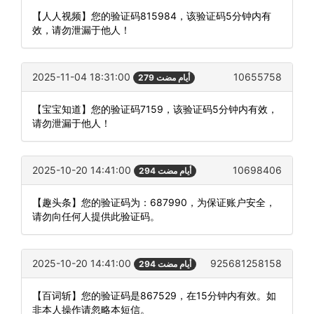
【人人视频】您的验证码815984，该验证码5分钟内有
效，请勿泄漏于他人！
2025-11-04 18:31:00
10655758
279 أيام مضت
【宝宝知道】您的验证码7159，该验证码5分钟内有效，
请勿泄漏于他人！
2025-10-20 14:41:00
10698406
294 أيام مضت
【趣头条】您的验证码为：687990，为保证账户安全，
请勿向任何人提供此验证码。
2025-10-20 14:41:00
925681258158
294 أيام مضت
【百词斩】您的验证码是867529，在15分钟内有效。如
非本人操作请忽略本短信。