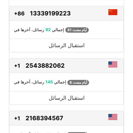
13339199223
+86
رسائل، آخرها في
إجمالي
92
81 أيام مضت
استقبال الرسائل
2543882062
+1
رسائل، آخرها في
إجمالي
145
8 أيام مضت
استقبال الرسائل
2168394567
+1