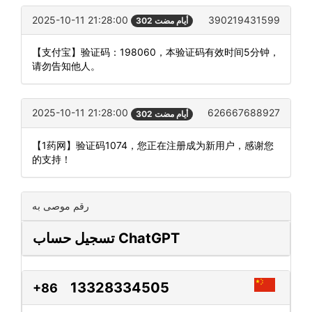
2025-10-11 21:28:00
390219431599
302 أيام مضت
【支付宝】验证码：198060，本验证码有效时间5分钟，
请勿告知他人。
2025-10-11 21:28:00
626667688927
302 أيام مضت
【1药网】验证码1074，您正在注册成为新用户，感谢您
的支持！
رقم موصى به
تسجيل حساب ChatGPT
13328334505
+86