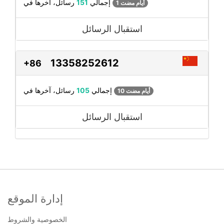
رسائل، آخرها في
إجمالي
151
1 أيام مضت
استقبال الرسائل
13358252612
+86
رسائل، آخرها في
إجمالي
105
10 أيام مضت
استقبال الرسائل
إدارة الموقع
الخصوصية والشروط