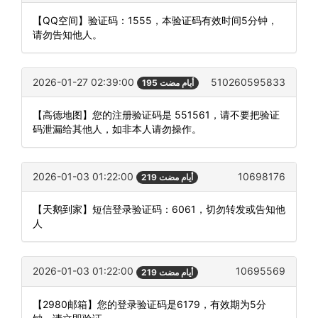
【QQ空间】验证码：1555，本验证码有效时间5分钟，
请勿告知他人。
2026-01-27 02:39:00
510260595833
195 أيام مضت
【高德地图】您的注册验证码是 551561，请不要把验证
码泄漏给其他人，如非本人请勿操作。
2026-01-03 01:22:00
10698176
219 أيام مضت
【天鹅到家】短信登录验证码：6061，切勿转发或告知他
人
2026-01-03 01:22:00
10695569
219 أيام مضت
【2980邮箱】您的登录验证码是6179，有效期为5分