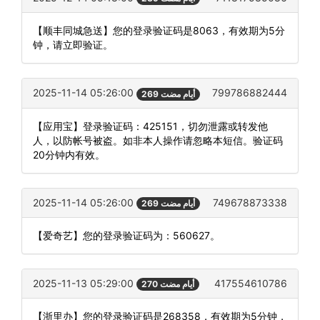
【顺丰同城急送】您的登录验证码是8063，有效期为5分
钟，请立即验证。
2025-11-14 05:26:00
799786882444
269 أيام مضت
【应用宝】登录验证码：425151，切勿泄露或转发他
人，以防帐号被盗。如非本人操作请忽略本短信。验证码
20分钟内有效。
2025-11-14 05:26:00
749678873338
269 أيام مضت
【爱奇艺】您的登录验证码为：560627。
2025-11-13 05:29:00
417554610786
270 أيام مضت
【浙里办】您的登录验证码是268358，有效期为5分钟，