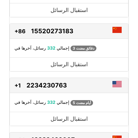
استقبال الرسائل
15520273183
+86
رسائل، آخرها في
إجمالي
332
3 دقائق مضت
استقبال الرسائل
2234230763
+1
رسائل، آخرها في
إجمالي
332
5 أيام مضت
استقبال الرسائل