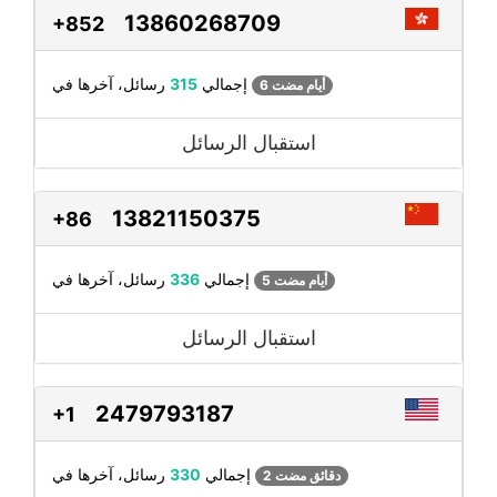
13860268709
+852
رسائل، آخرها في
إجمالي
315
6 أيام مضت
استقبال الرسائل
13821150375
+86
رسائل، آخرها في
إجمالي
336
5 أيام مضت
استقبال الرسائل
2479793187
+1
رسائل، آخرها في
إجمالي
330
2 دقائق مضت