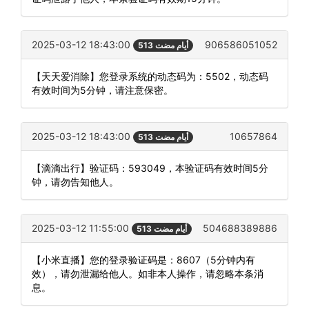
2025-03-12 18:43:00
906586051052
513 أيام مضت
【天天爱消除】您登录系统的动态码为：5502，动态码
有效时间为5分钟，请注意保密。
2025-03-12 18:43:00
10657864
513 أيام مضت
【滴滴出行】验证码：593049，本验证码有效时间5分
钟，请勿告知他人。
2025-03-12 11:55:00
504688389886
513 أيام مضت
【小米直播】您的登录验证码是：8607（5分钟内有
效），请勿泄漏给他人。如非本人操作，请忽略本条消
息。