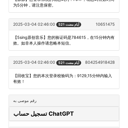
为5分钟，请注意保密。
2025-03-04 02:46:00
10651475
521 أيام مضت
【5sing原创音乐】您的验证码是784615，在15分钟内有
效。如非本人操作请忽略本短信。
2025-03-04 02:46:00
804254918428
521 أيام مضت
【回收宝】您的本次登录校验码为：9129,15分钟内输入
有效！
رقم موصى به
تسجيل حساب ChatGPT