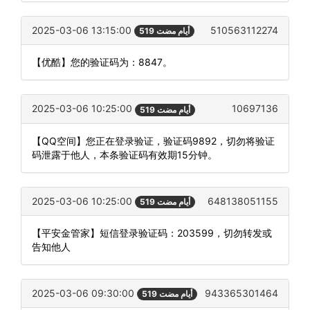
2025-03-06 13:15:00
510563112274
519 أيام مضت
【优酷】您的验证码为：8847。
2025-03-06 10:25:00
10697136
519 أيام مضت
【QQ空间】您正在登录验证，验证码9892，切勿将验证
码泄露于他人，本条验证码有效期15分钟。
2025-03-06 10:25:00
648138051155
519 أيام مضت
【平安金管家】短信登录验证码：203599，切勿转发或
告知他人
2025-03-06 09:30:00
943365301464
519 أيام مضت