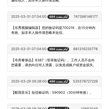
漏给他人，如非本人操作请忽略。
2025-03-31 07:04:00
747396146177
494 أيام مضت
【乐秀视频编辑器】您的验证码是700216，在15分钟内
有效。如非本人操作请忽略本短信。
2025-03-31 07:04:00
881319235778
494 أيام مضت
【寺库奢侈品】8387（登录验证码）。工作人员不会向
您索要，请勿向任何人泄露，以免造成账户或资金损失。
2025-03-29 09:28:00
535578727229
496 أيام مضت
【酷我音乐】短信验证码：590902（30分钟有效）。
2025-03-29 09:28:00
10652049
496 أيام مضت