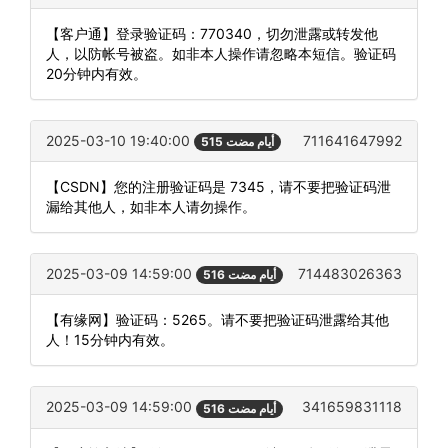
【客户通】登录验证码：770340，切勿泄露或转发他
人，以防帐号被盗。如非本人操作请忽略本短信。验证码
20分钟内有效。
2025-03-10 19:40:00
711641647992
515 أيام مضت
【CSDN】您的注册验证码是 7345，请不要把验证码泄
漏给其他人，如非本人请勿操作。
2025-03-09 14:59:00
714483026363
516 أيام مضت
【有缘网】验证码：5265。请不要把验证码泄露给其他
人！15分钟内有效。
2025-03-09 14:59:00
341659831118
516 أيام مضت