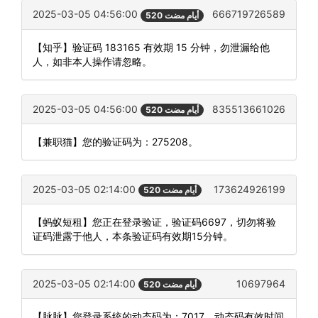
2025-03-05 04:56:00
666719726589
520 أيام مضت
【知乎】验证码 183165 有效期 15 分钟，勿泄漏给他
人，如非本人操作请忽略。
2025-03-05 04:56:00
835513661026
520 أيام مضت
【兼职猫】您的验证码为：275208。
2025-03-05 02:14:00
173624926199
520 أيام مضت
【蚂蚁短租】您正在登录验证，验证码6697，切勿将验
证码泄露于他人，本条验证码有效期15分钟。
2025-03-05 02:14:00
10697964
520 أيام مضت
【脉脉】您登录系统的动态码为：7017，动态码有效时间