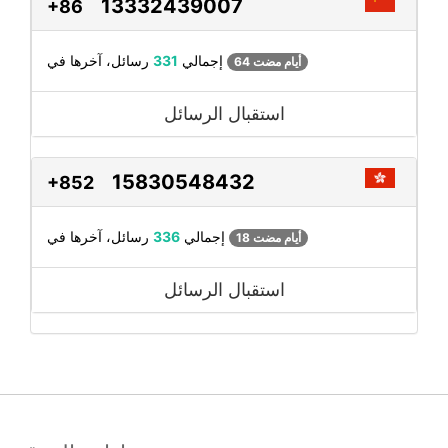
13332439007
+86
رسائل، آخرها في
إجمالي
331
64 أيام مضت
استقبال الرسائل
15830548432
+852
رسائل، آخرها في
إجمالي
336
18 أيام مضت
استقبال الرسائل