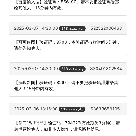
【百度输入法】验证码：566190。请不要把验证码泄露
给其他人！15分钟内有效。
2025-03-07 14:30:00
522522006463
518 أيام مضت
【可可修图】验证码：9700，本验证码有效时间5分钟，
请勿告知他人。
2025-03-07 14:30:00
830491802584
518 أيام مضت
【搜狐新闻】验证码：8294。请不要把验证码泄露给其
他人！15分钟内有效。
2025-03-06 13:15:00
636336591051
519 أيام مضت
【掌门1对1辅导】验证码：794222(有效期为3分钟)，请
勿泄露给他人，如非本人操作，请忽略此信息。