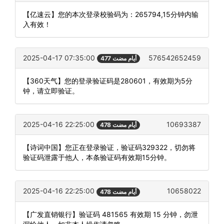
【亿速云】您的本次登录校验码为：265794,15分钟内输
入有效！
2025-04-17 07:35:00
576542652459
477 أيام مضت
【360天气】您的登录验证码是280601，有效期为5分
钟，请立即验证。
2025-04-16 22:25:00
10693387
478 أيام مضت
【诗词中国】您正在登录验证，验证码329322，切勿将
验证码泄露于他人，本条验证码有效期15分钟。
2025-04-16 22:25:00
10658022
478 أيام مضت
【广发直销银行】验证码 481565 有效期 15 分钟，勿泄