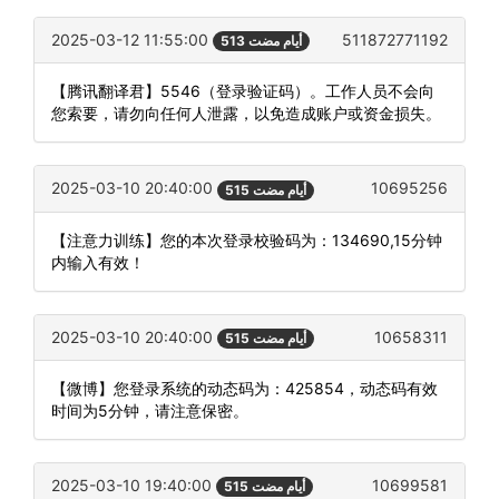
2025-03-12 11:55:00
511872771192
513 أيام مضت
【腾讯翻译君】5546（登录验证码）。工作人员不会向
您索要，请勿向任何人泄露，以免造成账户或资金损失。
2025-03-10 20:40:00
10695256
515 أيام مضت
【注意力训练】您的本次登录校验码为：134690,15分钟
内输入有效！
2025-03-10 20:40:00
10658311
515 أيام مضت
【微博】您登录系统的动态码为：425854，动态码有效
时间为5分钟，请注意保密。
2025-03-10 19:40:00
10699581
515 أيام مضت