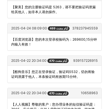
【聚美】您的注册验证码是 5263，请不要把验证码泄漏
给其他人，如非本人请勿操作。
2025-04-24 08:09:00
378237945559
469 أيام مضت
【百度浏览器】您的本次登录校验码为：269600,15分钟
内输入有效！
2025-04-22 20:34:00
939157226915
470 أيام مضت
【酷狗音乐】您正在登录验证，验证码5532，切勿将验
证码泄露于他人，本条验证码有效期15分钟。
2025-04-22 20:34:00
10658963
470 أيام مضت
【人人视频】尊敬的客户：您办理业务的短信验证码是：