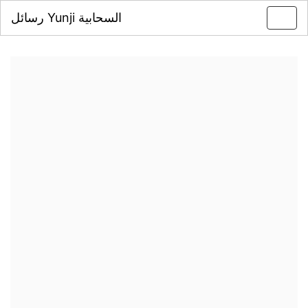
رسائل Yunji السحابية
Toggl
navig