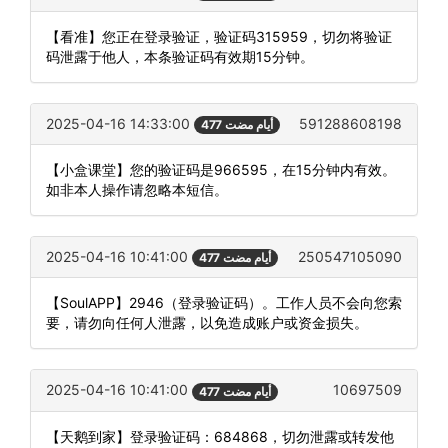
【看准】您正在登录验证，验证码315959，切勿将验证
码泄露于他人，本条验证码有效期15分钟。
2025-04-16 14:33:00
591288608198
477 أيام مضت
【小盒课堂】您的验证码是966595，在15分钟内有效。
如非本人操作请忽略本短信。
2025-04-16 10:41:00
250547105090
477 أيام مضت
【SoulAPP】2946（登录验证码）。工作人员不会向您索
要，请勿向任何人泄露，以免造成账户或资金损失。
2025-04-16 10:41:00
10697509
477 أيام مضت
【天鹅到家】登录验证码：684868，切勿泄露或转发他