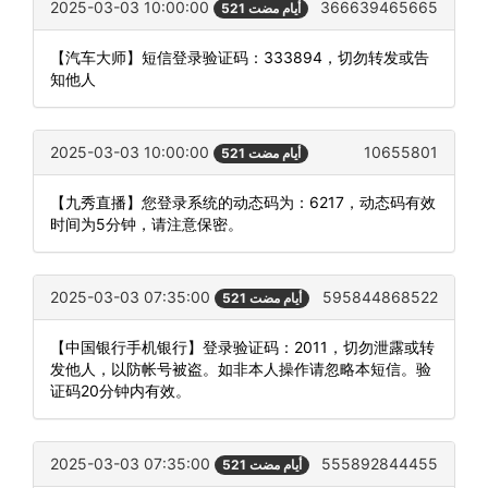
2025-03-03 10:00:00
366639465665
521 أيام مضت
【汽车大师】短信登录验证码：333894，切勿转发或告
知他人
2025-03-03 10:00:00
10655801
521 أيام مضت
【九秀直播】您登录系统的动态码为：6217，动态码有效
时间为5分钟，请注意保密。
2025-03-03 07:35:00
595844868522
521 أيام مضت
【中国银行手机银行】登录验证码：2011，切勿泄露或转
发他人，以防帐号被盗。如非本人操作请忽略本短信。验
证码20分钟内有效。
2025-03-03 07:35:00
555892844455
521 أيام مضت