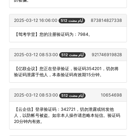
2025-03-12 16:06:00
873814827338
512 أيام مضت
【驾考学堂】您的注册验证码为：7984。
2025-03-12 08:53:00
921746919828
512 أيام مضت
【亿联会议】您正在登录验证，验证码354201，切勿将
验证码泄露于他人，本条验证码有效期15分钟。
2025-03-12 08:53:00
10654698
512 أيام مضت
【云企信】登录验证码：342721，切勿泄露或转发他
人，以防帐号被盗。如非本人操作请忽略本短信。验证码
20分钟内有效。