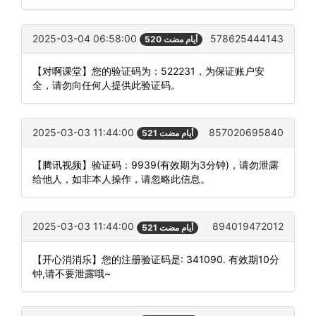
2025-03-04 06:58:00
578625444143
520 أيام مضت
【对啊课堂】您的验证码为：522231，为保证账户安
全，请勿向任何人提供此验证码。
2025-03-03 11:44:00
857020695840
521 أيام مضت
【腾讯视频】验证码：9939(有效期为3分钟)，请勿泄露
给他人，如非本人操作，请忽略此信息。
2025-03-03 11:44:00
894019472012
521 أيام مضت
【开心消消乐】您的注册验证码是: 341090. 有效期10分
钟,请不要泄露哦~