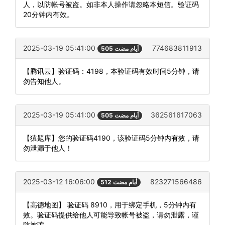
人，以防帐号被盗。如非本人操作请忽略本短信。验证码
20分钟内有效。
2025-03-19 05:41:00
774683811913
505 أيام مضت
【腾讯云】验证码：4198，本验证码有效时间5分钟，请
勿告知他人。
2025-03-19 05:41:00
362561617063
505 أيام مضت
【猿题库】您的验证码4190，该验证码5分钟内有效，请
勿泄漏于他人！
2025-03-12 16:06:00
823271566486
512 أيام مضت
【高德地图】 验证码 8910，用于绑定手机，5分钟内有
效。验证码提供给他人可能导致帐号被盗，请勿泄露，谨
防被骗。