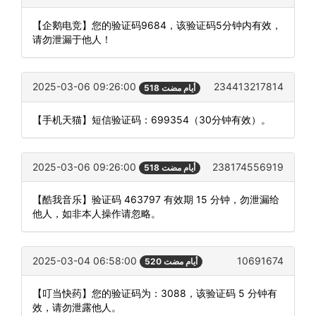
【企鹅电竞】您的验证码9684，该验证码5分钟内有效，
请勿泄漏于他人！
2025-03-06 09:26:00
234413217814
518 أيام مضت
【手机天猫】短信验证码：699354（30分钟有效）。
2025-03-06 09:26:00
238174556919
518 أيام مضت
【酷我音乐】验证码 463797 有效期 15 分钟，勿泄漏给
他人，如非本人操作请忽略。
2025-03-04 06:58:00
10691674
520 أيام مضت
【叮当快药】您的验证码为：3088，该验证码 5 分钟有
效，请勿泄露他人。