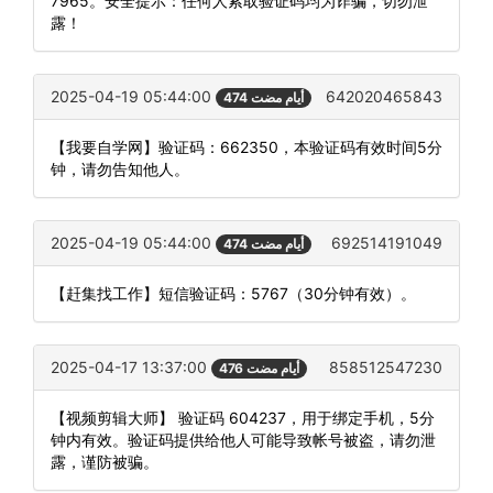
7965。安全提示：任何人索取验证码均为诈骗，切勿泄
露！
2025-04-19 05:44:00
642020465843
474 أيام مضت
【我要自学网】验证码：662350，本验证码有效时间5分
钟，请勿告知他人。
2025-04-19 05:44:00
692514191049
474 أيام مضت
【赶集找工作】短信验证码：5767（30分钟有效）。
2025-04-17 13:37:00
858512547230
476 أيام مضت
【视频剪辑大师】 验证码 604237，用于绑定手机，5分
钟内有效。验证码提供给他人可能导致帐号被盗，请勿泄
露，谨防被骗。