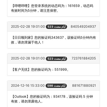
【哔哩哔哩】您登录系统的动态码为：161659，动态码
有效时间为5分钟，请注意保密。
2025-02-28 19:01:00
840549204937
523 أيام مضت
【日日顺到家】您的验证码343637，该验证码5分钟内有
效，请勿泄漏于他人！
2025-02-28 19:01:00
723761884205
523 أيام مضت
【客户无忧】您的验证码为：551999。
2024-12-16 15:33:00
881671880921
598 أيام مضت
【Outlook】您的验证码为：934178，该验证码 5 分钟
有效，请勿泄露他人。