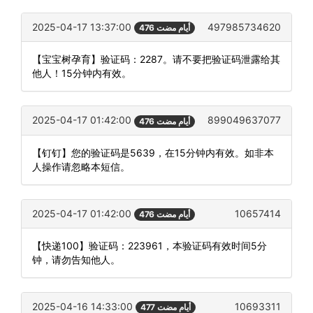
2025-04-17 13:37:00
497985734620
476 أيام مضت
【宝宝树孕育】验证码：2287。请不要把验证码泄露给其
他人！15分钟内有效。
2025-04-17 01:42:00
899049637077
476 أيام مضت
【钉钉】您的验证码是5639，在15分钟内有效。如非本
人操作请忽略本短信。
2025-04-17 01:42:00
10657414
476 أيام مضت
【快递100】验证码：223961，本验证码有效时间5分
钟，请勿告知他人。
2025-04-16 14:33:00
10693311
477 أيام مضت