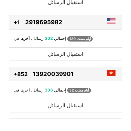
استقبال الرسائل
2919695982
+1
رسائل، آخرها في
إجمالي
302
129 أيام مضت
استقبال الرسائل
13920039901
+852
رسائل، آخرها في
إجمالي
306
32 أيام مضت
استقبال الرسائل