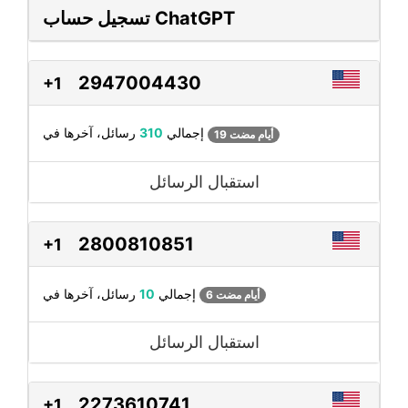
تسجيل حساب ChatGPT
2947004430
+1
رسائل، آخرها في
إجمالي
310
19 أيام مضت
استقبال الرسائل
2800810851
+1
رسائل، آخرها في
إجمالي
10
6 أيام مضت
استقبال الرسائل
2273610741
+1