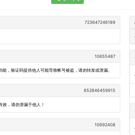
723647246189
。
10655487
登录功能，验证码提供他人可能导致帐号被盗，请勿转发或泄漏。
652846459915
内有效，请勿泄漏于他人！
10692408