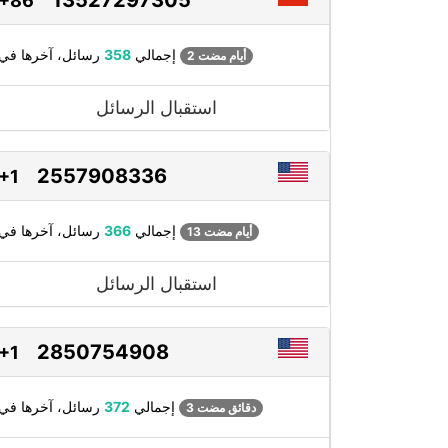
+86
رسائل، آخرها في
إجمالي
358
2 أيام مضت
استقبال الرسائل
2557908336
+1
رسائل، آخرها في
إجمالي
366
13 أيام مضت
استقبال الرسائل
2850754908
+1
رسائل، آخرها في
إجمالي
372
3 دقائق مضت