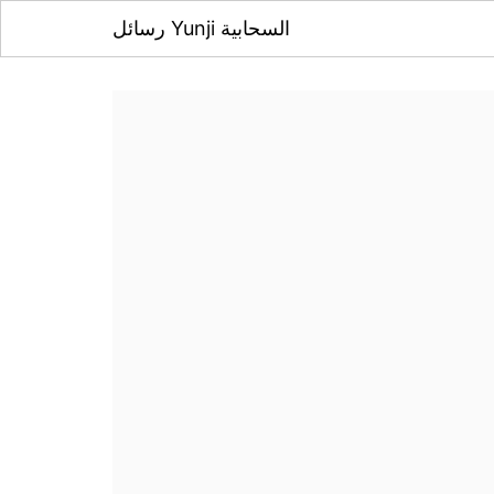
رسائل Yunji السحابية