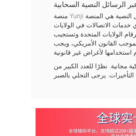
ر الرسائل النصية السحابية
منصة Yunji السحابية لاستقبال رموز التحقق عبر الرسائل النصية هي المنصة
ي خدمات الاتصالات في الولايات
قام الولايات المتحدة وتستجيب
فقط بموجب القانون الأمريكي، ويجب
ة مجانية. نظرًا للعدد الكبير من