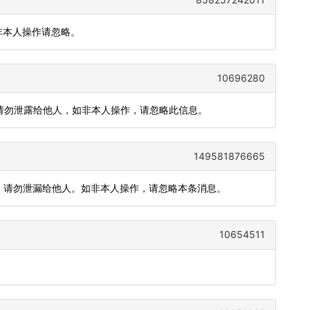
非本人操作请忽略。
10696280
)，请勿泄露给他人，如非本人操作，请忽略此信息。
149581876665
），请勿泄漏给他人。如非本人操作，请忽略本条消息。
10654511