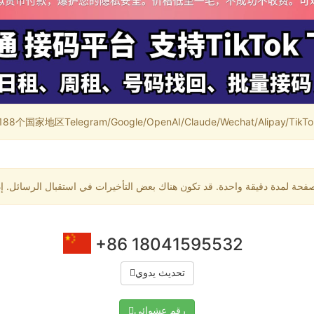
家地区Telegram/Google/OpenAI/Claude/Wechat/Alipay/TikTok/
+86 18041595532
تحديث يدوي
رقم عشوائي