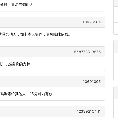
5分钟，请勿告知他人。
10695264
请勿泄露给他人，如非本人操作，请忽略此信息。
558772813575
用户，感谢您的支持！
10691005
证码泄露给其他人！15分钟内有效。
412339210441