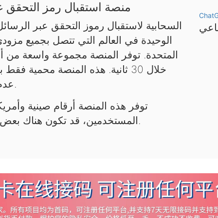
منصة استقبال رمز التحقق عب
Chat
الوحيدة في العالم التي تتصل بجميع مزود
المتحدة. توفر المنصة مجموعة واسعة من أر
خلال 30 ثانية. هذه المنصة محمية 
عدم استخدامها لأغراض غير قانونية.
توفر هذه المنصة أرقام صينية وأمريكي
المستخدمين، قد تكون هناك بعض التأخيرات. يرجى التحلي بالصبر.