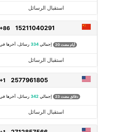
استقبال الرسائل
15211040291
+86
رسائل، آخرها في
إجمالي
334
20 أيام مضت
استقبال الرسائل
2577961805
+1
رسائل، آخرها في
إجمالي
342
23 دقائق مضت
استقبال الرسائل
2712857566