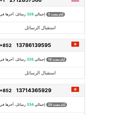
+1
رسائل، آخرها في
إجمالي
328
5 أيام مضت
استقبال الرسائل
13786139595
+852
رسائل، آخرها في
إجمالي
326
19 أيام مضت
استقبال الرسائل
13714365929
+852
رسائل، آخرها في
إجمالي
334
20 أيام مضت