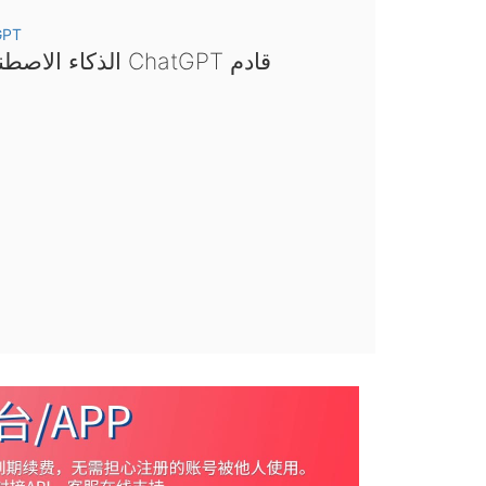
GPT
الذكاء الاصطناعي ChatGPT قادم