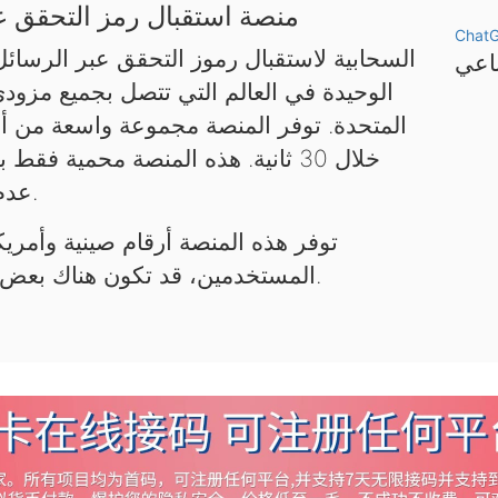
منصة استقبال رمز التحقق عب
Chat
الوحيدة في العالم التي تتصل بجميع مزود
المتحدة. توفر المنصة مجموعة واسعة من أر
خلال 30 ثانية. هذه المنصة محمية 
عدم استخدامها لأغراض غير قانونية.
توفر هذه المنصة أرقام صينية وأمريكي
المستخدمين، قد تكون هناك بعض التأخيرات. يرجى التحلي بالصبر.