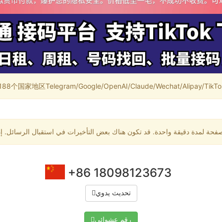
家地区Telegram/Google/OpenAI/Claude/Wechat/Alipay/TikTok/
+86 18098123673
تحديث يدوي
رقم عشوائي