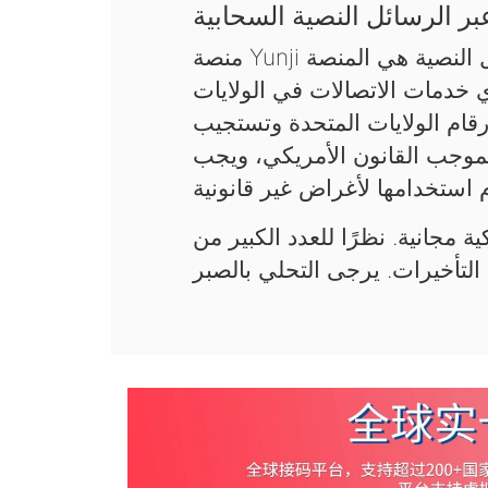
ر الرسائل النصية السحابية
منصة Yunji السحابية لاستقبال رموز التحقق عبر الرسائل النصية هي المنصة
ي خدمات الاتصالات في الولايات
قام الولايات المتحدة وتستجيب
فقط بموجب القانون الأمريكي، ويجب
ة مجانية. نظرًا للعدد الكبير من