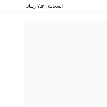
رسائل Yunji السحابية