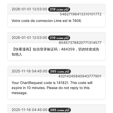
2026-01-01 12:03:00
219 أيام مضت
54827198413310101772
Votre code de connexion Lime est le 7406.
2026-01-01 12:03:00
219 أيام مضت
80457378820771314577
【快看漫画】短信登录验证码：484359，切勿转发或告
知他人
2025-11-16 04:45:00
265 أيام مضت
43214245840943777901
Your ChartRequest code is 141821. This code will
expire in 10 minutes. Please do not reply to this
message.
2025-11-16 04:45:00
265 أيام مضت