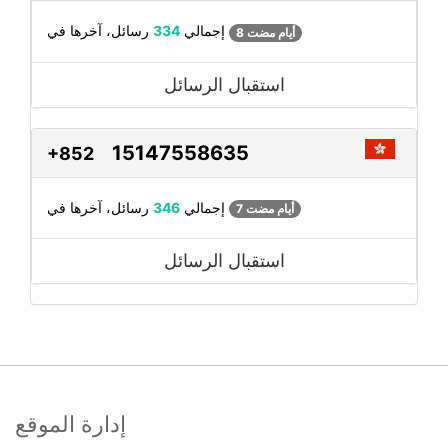
رسائل، آخرها في
إجمالي
334
8 أيام مضت
استقبال الرسائل
15147558635
+852
رسائل، آخرها في
إجمالي
346
7 أيام مضت
استقبال الرسائل
إدارة الموقع