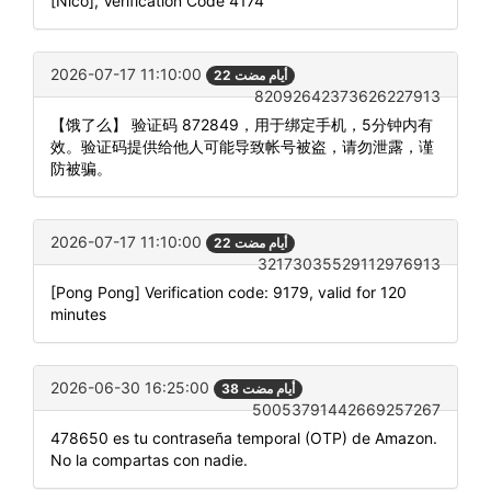
[Nico], Verification Code 4174
2026-07-17 11:10:00
22 أيام مضت
82092642373626227913
【饿了么】 验证码 872849，用于绑定手机，5分钟内有
效。验证码提供给他人可能导致帐号被盗，请勿泄露，谨
防被骗。
2026-07-17 11:10:00
22 أيام مضت
32173035529112976913
[Pong Pong] Verification code: 9179, valid for 120
minutes
2026-06-30 16:25:00
38 أيام مضت
50053791442669257267
478650 es tu contraseña temporal (OTP) de Amazon.
No la compartas con nadie.