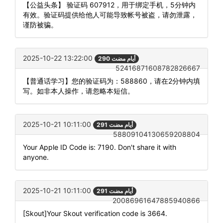
【公益头条】 验证码 607912，用于绑定手机，5分钟内
有效。验证码提供给他人可能导致帐号被盗，请勿泄露，
谨防被骗。
2025-10-22 13:22:00
290 أيام مضت
52416871608782826667
【普通话学习】您的验证码为：588860，请在2分钟内填
写。如非本人操作，请忽略本短信。
2025-10-21 10:11:00
291 أيام مضت
58809104130659208804
Your Apple ID Code is: 7190. Don't share it with
anyone.
2025-10-21 10:11:00
291 أيام مضت
20086961647885940866
[Skout]Your Skout verification code is 3664.