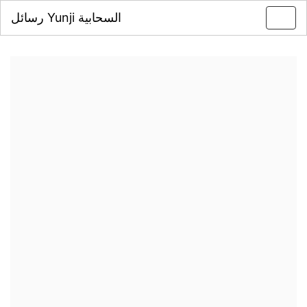
رسائل Yunji السحابية
Toggl
navig