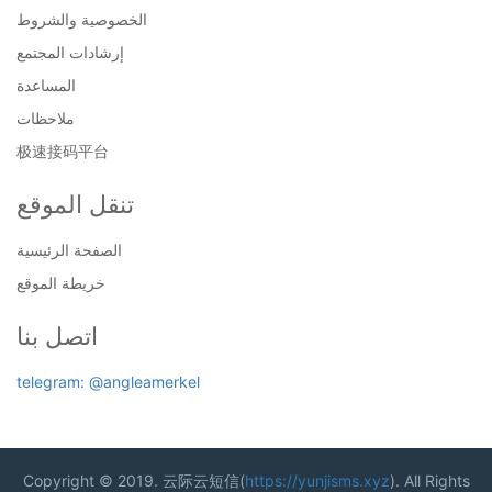
الخصوصية والشروط
إرشادات المجتمع
المساعدة
ملاحظات
极速接码平台
تنقل الموقع
الصفحة الرئيسية
خريطة الموقع
اتصل بنا
telegram: @angleamerkel
Copyright © 2019. 云际云短信(
https://yunjisms.xyz
). All Rights