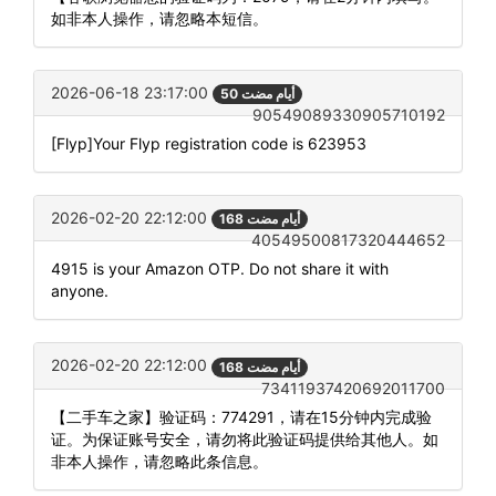
如非本人操作，请忽略本短信。
2026-06-18 23:17:00
50 أيام مضت
90549089330905710192
[Flyp]Your Flyp registration code is 623953
2026-02-20 22:12:00
168 أيام مضت
40549500817320444652
4915 is your Amazon OTP. Do not share it with
anyone.
2026-02-20 22:12:00
168 أيام مضت
73411937420692011700
【二手车之家】验证码：774291，请在15分钟内完成验
证。为保证账号安全，请勿将此验证码提供给其他人。如
非本人操作，请忽略此条信息。