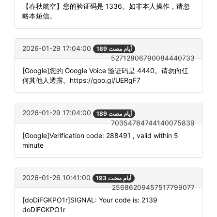
【春秋航空】您的验证码是 1336。如非本人操作，请忽
略本短信。
2026-01-29 17:04:00
189 أيام مضت
52712806790084440733
[Google]您的 Google Voice 验证码是 4440。请勿向任
何其他人透露。https://goo.gl/UERgF7
2026-01-29 17:04:00
189 أيام مضت
70354784744140075839
[Google]Verification code: 288491 , valid within 5
minute
2026-01-26 10:41:00
193 أيام مضت
25686209457517799077
[doDiFGKPO1r]SIGNAL: Your code is: 2139
doDiFGKPO1r