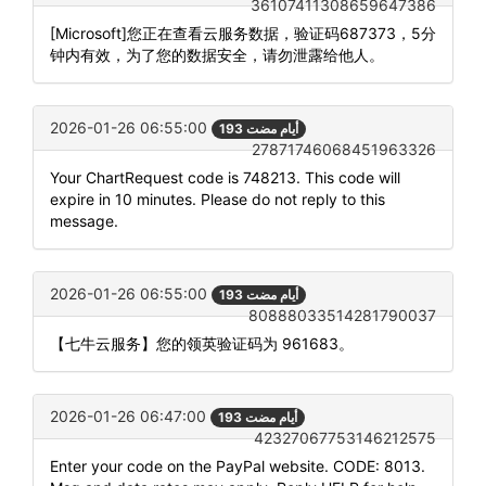
36107411308659647386
[Microsoft]您正在查看云服务数据，验证码687373，5分
钟内有效，为了您的数据安全，请勿泄露给他人。
2026-01-26 06:55:00
193 أيام مضت
27871746068451963326
Your ChartRequest code is 748213. This code will
expire in 10 minutes. Please do not reply to this
message.
2026-01-26 06:55:00
193 أيام مضت
80888033514281790037
【七牛云服务】您的领英验证码为 961683。
2026-01-26 06:47:00
193 أيام مضت
42327067753146212575
Enter your code on the PayPal website. CODE: 8013.