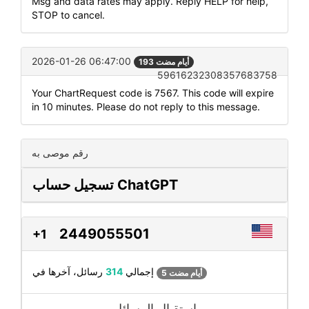
Msg and data rates may apply. Reply HELP for help,
STOP to cancel.
2026-01-26 06:47:00
193 أيام مضت
59616232308357683758
Your ChartRequest code is 7567. This code will expire
in 10 minutes. Please do not reply to this message.
رقم موصى به
تسجيل حساب ChatGPT
2449055501
+1
رسائل، آخرها في
إجمالي
314
5 أيام مضت
استقبال الرسائل