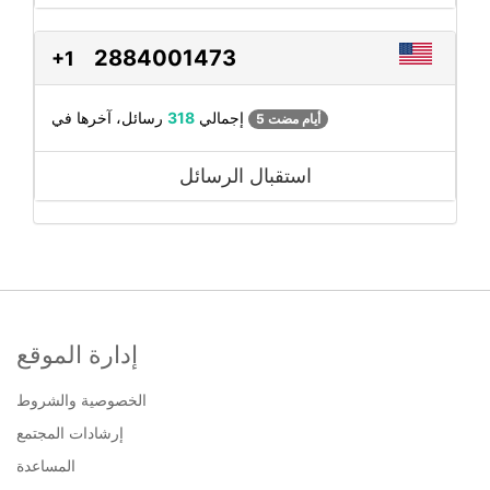
2884001473
+1
رسائل، آخرها في
إجمالي
318
5 أيام مضت
استقبال الرسائل
إدارة الموقع
الخصوصية والشروط
إرشادات المجتمع
المساعدة