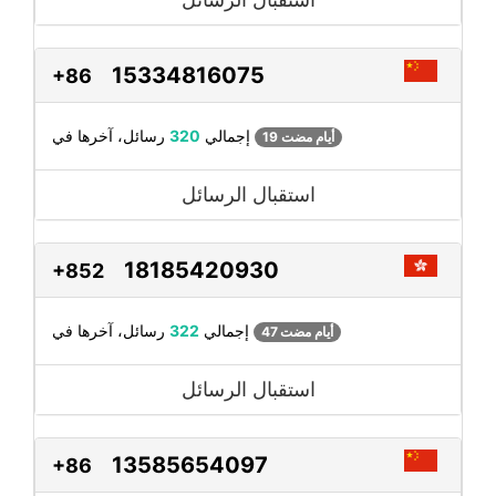
15334816075
+86
رسائل، آخرها في
إجمالي
320
19 أيام مضت
استقبال الرسائل
18185420930
+852
رسائل، آخرها في
إجمالي
322
47 أيام مضت
استقبال الرسائل
13585654097
+86