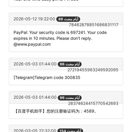
2026-05-12 19:22:00
86 أيام مضت
78462878851686831117
PayPal: Your security code is 697241. Your code
expires in 10 minutes. Please don't reply.
@www.paypal.com
2026-05-03 01:44:00
96 أيام مضت
27219455963249592095
[Telegram]Telegram code 300835
2026-05-03 01:44:00
96 أيام مضت
28374624415770542693
【百度手机助手】您的注册验证码为：4589。
2026-03-05 22:32:00
154 أيام مضت