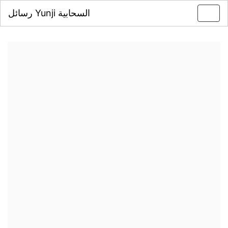
رسائل Yunji السحابية
Toggl
navig