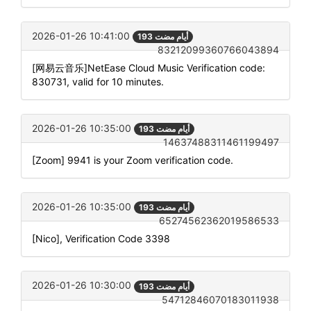
2026-01-26 10:41:00
193 أيام مضت
83212099360766043894
[网易云音乐]NetEase Cloud Music Verification code:
830731, valid for 10 minutes.
2026-01-26 10:35:00
193 أيام مضت
14637488311461199497
[Zoom] 9941 is your Zoom verification code.
2026-01-26 10:35:00
193 أيام مضت
65274562362019586533
[Nico], Verification Code 3398
2026-01-26 10:30:00
193 أيام مضت
54712846070183011938