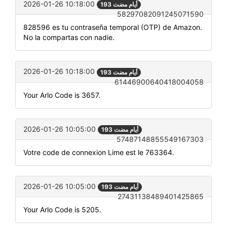
2026-01-26 10:18:00
193 أيام مضت
58297082091245071590
828596 es tu contraseña temporal (OTP) de Amazon.
No la compartas con nadie.
2026-01-26 10:18:00
193 أيام مضت
61446900640418004058
Your Arlo Code is 3657.
2026-01-26 10:05:00
193 أيام مضت
57487148855549167303
Votre code de connexion Lime est le 763364.
2026-01-26 10:05:00
193 أيام مضت
27431138489401425865
Your Arlo Code is 5205.