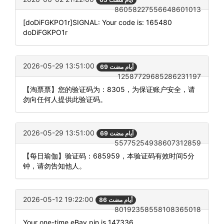
86058227556648601013
[doDiFGKPO1r]SIGNAL: Your code is: 165480
doDiFGKPO1r
2026-05-29 13:51:00
69 أيام مضت
12587729685286231197
【淘票票】您的验证码为：8305，为保证账户安全，请
勿向任何人提供此验证码。
2026-05-29 13:51:00
69 أيام مضت
55775254938607312859
【每日瑜伽】验证码：685959，本验证码有效时间5分
钟，请勿告知他人。
2026-05-12 19:22:00
86 أيام مضت
80192358558108365018
Your one-time eBay pin is 147336