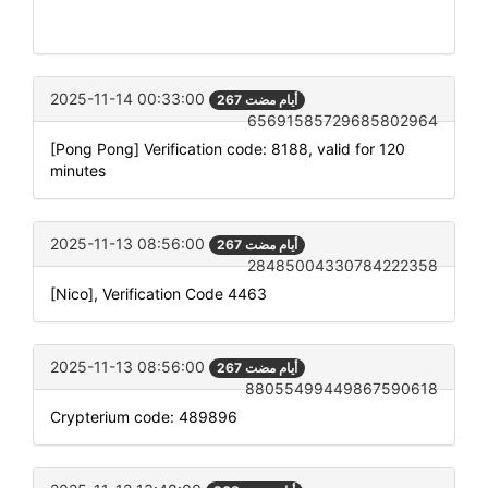
2025-11-14 00:33:00
267 أيام مضت
65691585729685802964
[Pong Pong] Verification code: 8188, valid for 120
minutes
2025-11-13 08:56:00
267 أيام مضت
28485004330784222358
[Nico], Verification Code 4463
2025-11-13 08:56:00
267 أيام مضت
88055499449867590618
Crypterium code: 489896