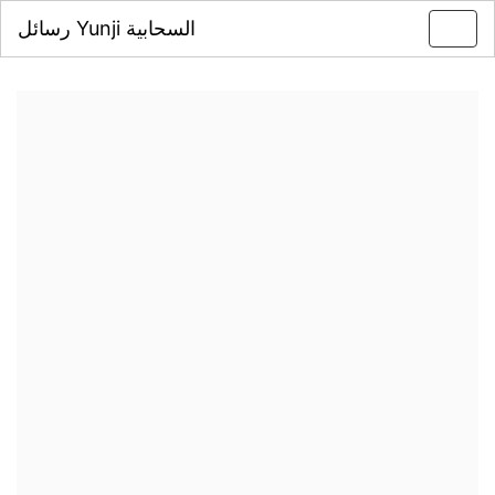
رسائل Yunji السحابية
Toggl
navig