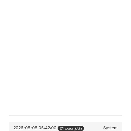
2026-08-08 05:42:00
System
21 دقائق مضت