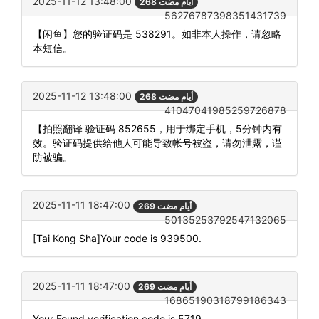
2025-11-12 13:48:00
268 أيام مضت
56276787398351431739
【闲鱼】您的验证码是 538291。如非本人操作，请忽略
本短信。
2025-11-12 13:48:00
268 أيام مضت
41047041985259726878
【拍照翻译 验证码 852655，用于绑定手机，5分钟内有
效。验证码提供给他人可能导致帐号被盗，请勿泄露，谨
防被骗。
2025-11-11 18:47:00
269 أيام مضت
50135253792547132065
[Tai Kong Sha]Your code is 939500.
2025-11-11 18:47:00
269 أيام مضت
16865190318799186343
Your Found verification code is 5719