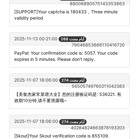
88006890575143353863
[SUPPORT]Your captcha is 180433，Three minute
validity period
2025-11-13 00:21:00
268 أيام مضت
79046853666110416720
PayPal: Your confirmation code is: 5057. Your code
expires in 5 minutes. Please don't reply.
2025-11-07 18:06:00
274 أيام مضت
56505749760211042383
【美食杰家常菜谱大全】您的注册验证码是: 536221. 有
效期10分钟,请不要泄露哦~
2025-11-07 18:06:00
274 أيام مضت
40284824663878193203
[Skout]Your Skout verification code is 855109.