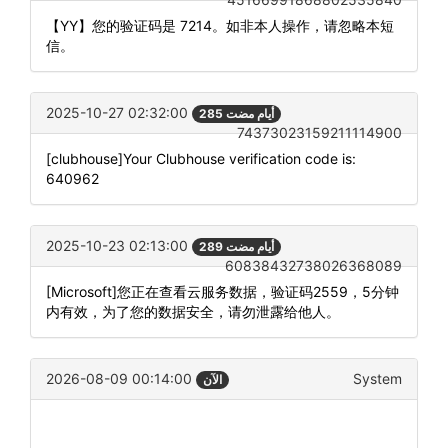
【YY】您的验证码是 7214。如非本人操作，请忽略本短
信。
2025-10-27 02:32:00
285 أيام مضت
74373023159211114900
[clubhouse]Your Clubhouse verification code is:
640962
2025-10-23 02:13:00
289 أيام مضت
60838432738026368089
[Microsoft]您正在查看云服务数据，验证码2559，5分钟
内有效，为了您的数据安全，请勿泄露给他人。
2026-08-09 00:14:00
System
الآن