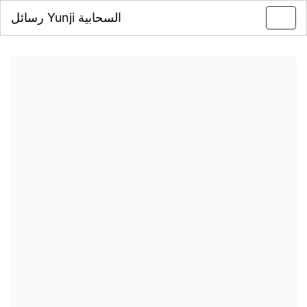
رسائل Yunji السحابية
Toggl
navig