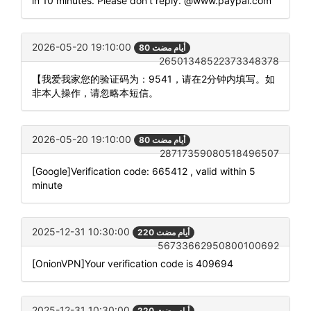
in 10 minutes. Please don't reply. @www.paypal.com
2026-05-20 19:10:00
80 أيام مضت
26501348522373348378
【我爱我家您的验证码为：9541，请在2分钟内填写。如
非本人操作，请忽略本短信。
2026-05-20 19:10:00
80 أيام مضت
28717359080518496507
[Google]Verification code: 665412 , valid within 5
minute
2025-12-31 10:30:00
220 أيام مضت
56733662950800100692
[OnionVPN]Your verification code is 409694
2025-12-31 10:30:00
220 أيام مضت