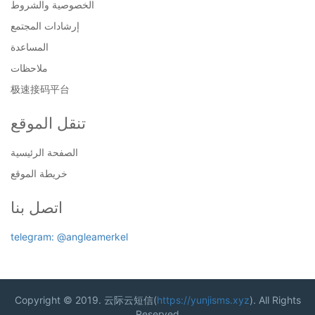
الخصوصية والشروط
إرشادات المجتمع
المساعدة
ملاحظات
极速接码平台
تنقل الموقع
الصفحة الرئيسية
خريطة الموقع
اتصل بنا
telegram: @angleamerkel
Copyright © 2019. 云际云短信(
https://yunjisms.xyz
). All Rights
Reserved