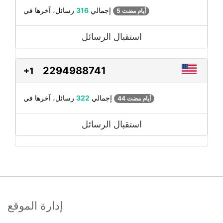
رسائل، آخرها في
إجمالي
316
5 أيام مضت
استقبال الرسائل
2294988741
+1
رسائل، آخرها في
إجمالي
322
44 أيام مضت
استقبال الرسائل
إدارة الموقع