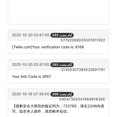
2025-10-20 02:47:00
292 أيام مضت
57792369935007811922
[Twilio.com]Your verification code is: 6168
2025-10-20 02:47:00
292 أيام مضت
21359307284522691791
Your Arlo Code is 2997.
2025-10-16 07:39:00
296 أيام مضت
54547369341964818396
【猎豹安全大师您的验证码为：723789，请在2分钟内填
写。如非本人操作，请忽略本短信。