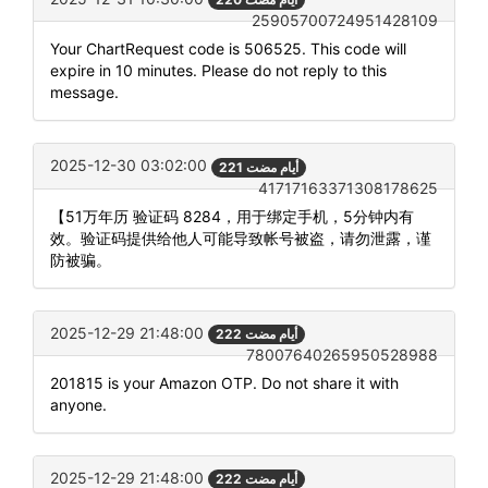
25905700724951428109
Your ChartRequest code is 506525. This code will
expire in 10 minutes. Please do not reply to this
message.
2025-12-30 03:02:00
221 أيام مضت
41717163371308178625
【51万年历 验证码 8284，用于绑定手机，5分钟内有
效。验证码提供给他人可能导致帐号被盗，请勿泄露，谨
防被骗。
2025-12-29 21:48:00
222 أيام مضت
78007640265950528988
201815 is your Amazon OTP. Do not share it with
anyone.
2025-12-29 21:48:00
222 أيام مضت