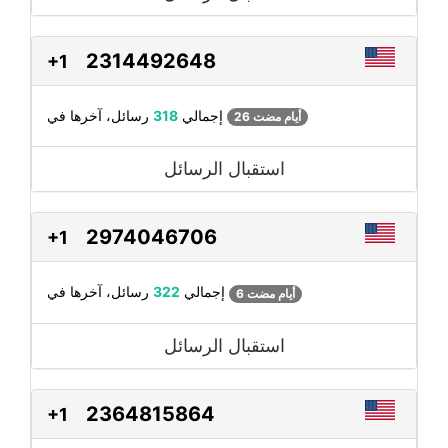
2314492648
+1
رسائل، آخرها في
إجمالي
318
26 أيام مضت
استقبال الرسائل
2974046706
+1
رسائل، آخرها في
إجمالي
322
6 أيام مضت
استقبال الرسائل
2364815864
+1