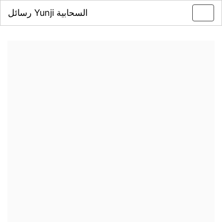
رسائل Yunji السحابية
Toggl
navig