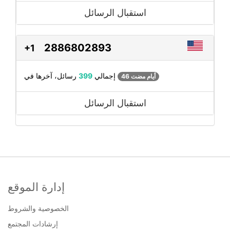
استقبال الرسائل
2886802893
+1
رسائل، آخرها في
إجمالي
399
46 أيام مضت
استقبال الرسائل
إدارة الموقع
الخصوصية والشروط
إرشادات المجتمع