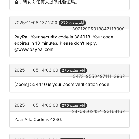
全，请勿向任何人提供此验证码。
2025-11-08 13:12:00
272 أيام مضت
89212995918847118900
PayPal: Your security code is 384018. Your code
expires in 10 minutes. Please don't reply.
@www.paypal.com
2025-11-05 14:03:00
275 أيام مضت
54731955049711113962
[Zoom] 554440 is your Zoom verification code.
2025-11-05 14:03:00
275 أيام مضت
28709562454193168162
Your Arlo Code is 4236.