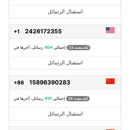
استقبال الرسائل
2426172355
+1
رسائل، آخرها في
إجمالي
404
23 أيام مضت
استقبال الرسائل
15896390283
+86
رسائل، آخرها في
إجمالي
410
25 أيام مضت
استقبال الرسائل