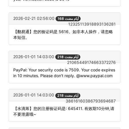
2026-02-21 02:56:00
168 أيام مضت
12325113918893136281
【翻易通】您的验证码是 5616。如非本人操作，请忽略
本短信。
2026-01-01 14:03:00
218 أيام مضت
21065449174663372276
PayPal: Your security code is 7509. Your code expires
in 10 minutes. Please don't reply. @www.paypal.com
2026-01-01 14:03:00
218 أيام مضت
38616160386793694687
【水滴筹】您的注册验证码是: 645411. 有效期10分钟,请
不要泄露哦~