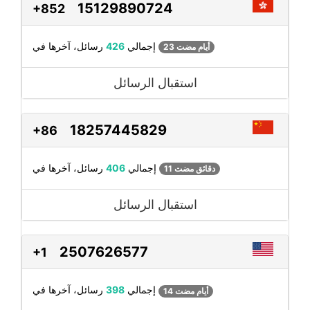
15129890724
+852
رسائل، آخرها في
إجمالي
426
23 أيام مضت
استقبال الرسائل
18257445829
+86
رسائل، آخرها في
إجمالي
406
11 دقائق مضت
استقبال الرسائل
2507626577
+1
رسائل، آخرها في
إجمالي
398
14 أيام مضت