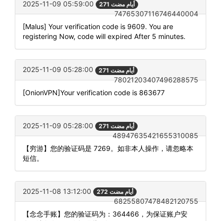
2025-11-09 05:59:00
271 أيام مضت
74765307116746440004
[Malus] Your verification code is 9609. You are
registering Now, code will expired After 5 minutes.
2025-11-09 05:28:00
271 أيام مضت
78021203407496288575
[OnionVPN]Your verification code is 863677
2025-11-09 05:28:00
271 أيام مضت
48947635421655310085
【穷游】您的验证码是 7269。如非本人操作，请忽略本
短信。
2025-11-08 13:12:00
272 أيام مضت
68255807478482120755
【念念手账】您的验证码为：364466，为保证账户安