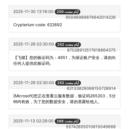
2025-11-30 13:16:00
250 أيام مضت
95046989876642014226
Crypterium code: 622692
2025-11-29 02:30:00
252 أيام مضت
87028912517618864375
【飞猪】您的验证码为：4951，为保证账户安全，请勿向
任何人提供此验证码。
2025-11-29 02:30:00
252 أيام مضت
62133829068155728914
[Microsoft]您正在查看云服务数据，验证码265203，5分
钟内有效，为了您的数据安全，请勿泄露给他人。
2025-11-13 02:29:00
268 أيام مضت
55742805010615049668