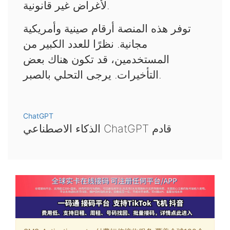
لأغراض غير قانونية.
توفر هذه المنصة أرقام صينية وأمريكية
مجانية. نظرًا للعدد الكبير من
المستخدمين، قد تكون هناك بعض
التأخيرات. يرجى التحلي بالصبر.
ChatGPT
الذكاء الاصطناعي ChatGPT قادم