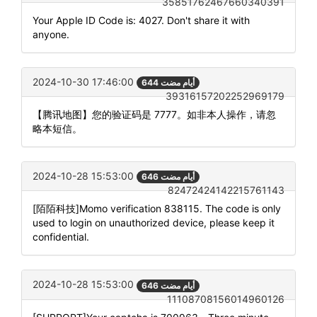
35851762467660340391
Your Apple ID Code is: 4027. Don't share it with
anyone.
2024-10-30 17:46:00
644 أيام مضت
39316157202252969179
【腾讯地图】您的验证码是 7777。如非本人操作，请忽
略本短信。
2024-10-28 15:53:00
646 أيام مضت
82472424142215761143
[陌陌科技]Momo verification 838115. The code is only
used to login on unauthorized device, please keep it
confidential.
2024-10-28 15:53:00
646 أيام مضت
11108708156014960126