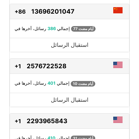
13696201047
+86
رسائل، آخرها في
إجمالي
386
77 أيام مضت
استقبال الرسائل
2576722528
+1
رسائل، آخرها في
إجمالي
401
10 أيام مضت
استقبال الرسائل
2293965843
+1
رسائل، آخرها في
إجمالي
410
31 أيام مضت