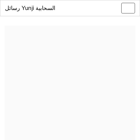
رسائل Yunji السحابية
Toggl
navig