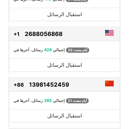
استقبال الرسائل
2688056868
+1
رسائل، آخرها في
إجمالي
428
22 أيام مضت
استقبال الرسائل
13981452459
+86
رسائل، آخرها في
إجمالي
385
21 أيام مضت
استقبال الرسائل