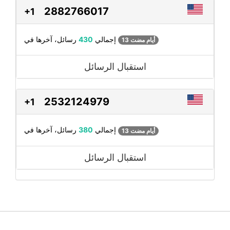
2882766017
+1
رسائل، آخرها في
إجمالي
430
13 أيام مضت
استقبال الرسائل
2532124979
+1
رسائل، آخرها في
إجمالي
380
13 أيام مضت
استقبال الرسائل