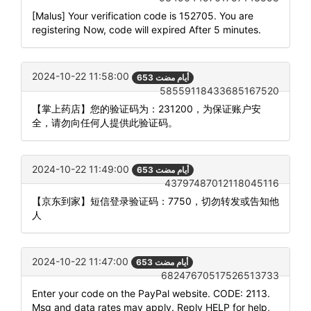
[Malus] Your verification code is 152705. You are
registering Now, code will expired After 5 minutes.
2024-10-22 11:58:00
653 أيام مضت
58559118433685167520
【掌上药店】您的验证码为：231200，为保证账户安
全，请勿向任何人提供此验证码。
2024-10-22 11:49:00
653 أيام مضت
43797487012118045116
【京东到家】短信登录验证码：7750，切勿转发或告知他
人
2024-10-22 11:47:00
653 أيام مضت
68247670517526513733
Enter your code on the PayPal website. CODE: 2113.
Msg and data rates may apply. Reply HELP for help,