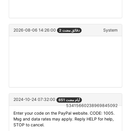
2026-08-06 14:26:00
System
2 دقائق مضت
2024-10-24 07:32:00
651 أيام مضت
53415660238969845092
Enter your code on the PayPal website. CODE: 1005.
Msg and data rates may apply. Reply HELP for help,
STOP to cancel.