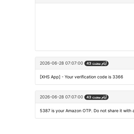
2026-06-28 07:07:00
43 أيام مضت
[XHS App] - Your verification code is 3366
2026-06-28 07:07:00
43 أيام مضت
5387 is your Amazon OTP. Do not share it with 