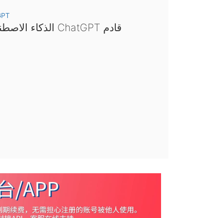
GPT
الذكاء الاصطناعي ChatGPT قادم