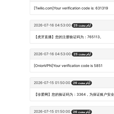
[Twilio.com]Your verification code is: 631319
2026-07-16 04:53:00
25 أيام مضت
【虎牙直播】您的注册验证码为：765113。
2026-07-16 04:53:00
25 أيام مضت
[OnionVPN]Your verification code is 5851
2026-07-15 01:50:00
26 أيام مضت
【珍爱网】您的验证码为：3364，为保证账户安
2026-07-15 01:50:00
26 أيام مضت