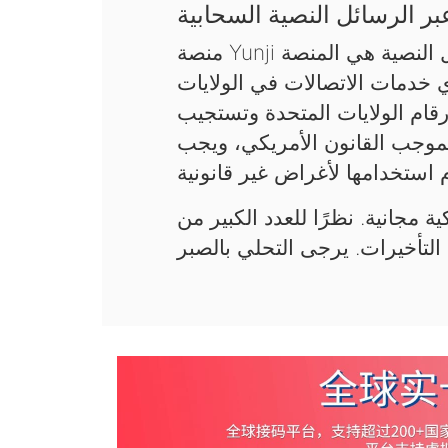
ر الرسائل النصية السحابية
منصة Yunji السحابية لاستقبال رموز التحقق عبر الرسائل النصية هي المنصة
ي خدمات الاتصالات في الولايات
قام الولايات المتحدة وتستجيب
فقط بموجب القانون الأمريكي، ويجب
ة مجانية. نظرًا للعدد الكبير من