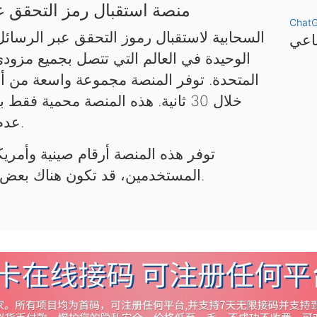
منصة استقبال رمز التحقق عب
Chat
الوحيدة في العالم التي تتصل بجميع مزود
المتحدة. توفر المنصة مجموعة واسعة من أر
خلال 30 ثانية. هذه المنصة محمية 
عدم استخدامها لأغراض غير قانونية.
توفر هذه المنصة أرقام صينية وأمريكي
المستخدمين، قد تكون هناك بعض التأخيرات. يرجى التحلي بالصبر.