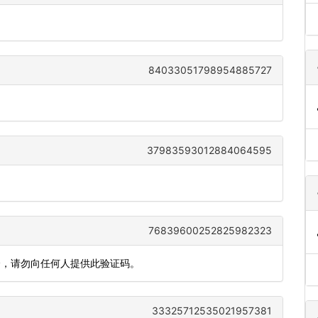
84033051798954885727
37983593012884064595
76839600252825982323
全，请勿向任何人提供此验证码。
33325712535021957381