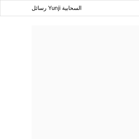
رسائل Yunji السحابية