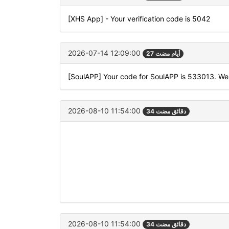
[XHS App] - Your verification code is 5042
2026-07-14 12:09:00
27 أيام مضت
[SoulAPP] Your code for SoulAPP is 533013. Wel
2026-08-10 11:54:00
34 دقائق مضت
2026-08-10 11:54:00
34 دقائق مضت