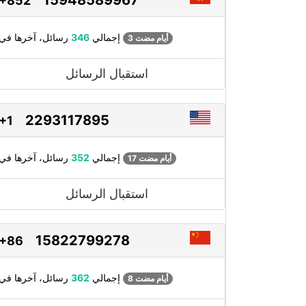
+852
رسائل، آخرها في
إجمالي
346
3 أيام مضت
استقبال الرسائل
2293117895
+1
رسائل، آخرها في
إجمالي
352
17 أيام مضت
استقبال الرسائل
15822799278
+86
رسائل، آخرها في
إجمالي
362
8 أيام مضت