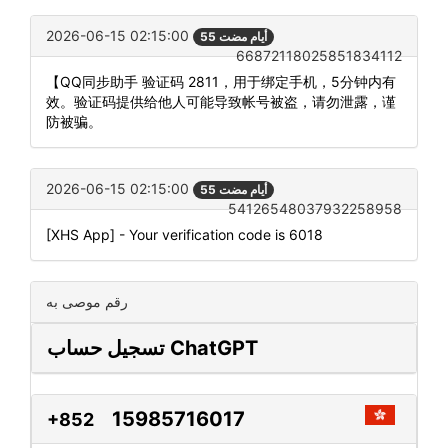
2026-06-15 02:15:00
55 أيام مضت
66872118025851834112
【QQ同步助手 验证码 2811，用于绑定手机，5分钟内有
效。验证码提供给他人可能导致帐号被盗，请勿泄露，谨
防被骗。
2026-06-15 02:15:00
55 أيام مضت
54126548037932258958
[XHS App] - Your verification code is 6018
رقم موصى به
تسجيل حساب ChatGPT
15985716017
+852