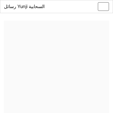
رسائل Yunji السحابية
Toggl
navig