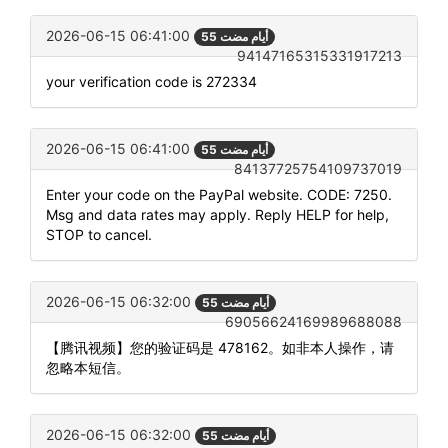
2026-06-15 06:41:00
55 أيام مضت
94147165315331917213
your verification code is 272334
2026-06-15 06:41:00
55 أيام مضت
84137725754109737019
Enter your code on the PayPal website. CODE: 7250.
Msg and data rates may apply. Reply HELP for help,
STOP to cancel.
2026-06-15 06:32:00
55 أيام مضت
69056624169989688088
【腾讯视频】您的验证码是 478162。如非本人操作，请
忽略本短信。
2026-06-15 06:32:00
55 أيام مضت