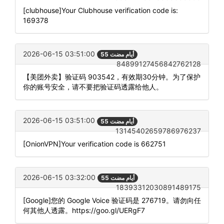
[clubhouse]Your Clubhouse verification code is:
169378
2026-06-15 03:51:00
55 أيام مضت
84899127456842762128
【美团外卖】验证码 903542，有效期30分钟。为了保护
你的账号安全，请不要把验证码透露给他人。
2026-06-15 03:51:00
55 أيام مضت
13145402659786976237
[OnionVPN]Your verification code is 662751
2026-06-15 03:32:00
55 أيام مضت
18393312030891489175
[Google]您的 Google Voice 验证码是 276719。请勿向任
何其他人透露。https://goo.gl/UERgF7