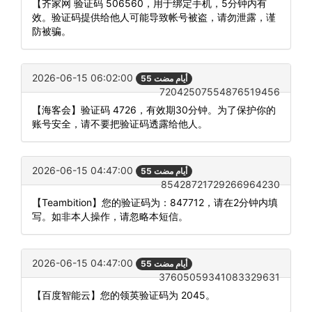
【齐家网 验证码 506560，用于绑定手机，5分钟内有
效。验证码提供给他人可能导致帐号被盗，请勿泄露，谨
防被骗。
2026-06-15 06:02:00
55 أيام مضت
72042507554876519456
【海客会】验证码 4726，有效期30分钟。为了保护你的
账号安全，请不要把验证码透露给他人。
2026-06-15 04:47:00
55 أيام مضت
85428721729266964230
【Teambition】您的验证码为：847712，请在2分钟内填
写。如非本人操作，请忽略本短信。
2026-06-15 04:47:00
55 أيام مضت
37605059341083329631
【百度智能云】您的领英验证码为 2045。