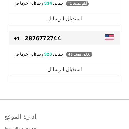
رسائل، آخرها في
إجمالي
334
13 أيام مضت
استقبال الرسائل
2876772744
+1
رسائل، آخرها في
إجمالي
326
48 دقائق مضت
استقبال الرسائل
إدارة الموقع
الخصوصية والشروط