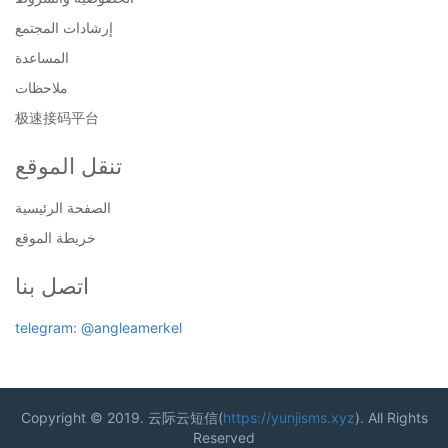
إرشادات المجتمع
المساعدة
ملاحظات
极速接码平台
تنقل الموقع
الصفحة الرئيسية
خريطة الموقع
اتصل بنا
telegram: @angleamerkel
Copyright © 2019. 云际云短信(
https://yunjisms.xyz
). All Rights
Reserved