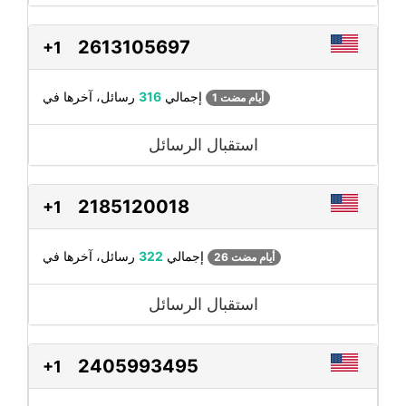
2613105697
+1
رسائل، آخرها في
إجمالي
316
1 أيام مضت
استقبال الرسائل
2185120018
+1
رسائل، آخرها في
إجمالي
322
26 أيام مضت
استقبال الرسائل
2405993495
+1