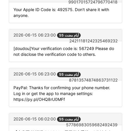
99017015724796770418
Your Apple ID Code is: 492575. Don't share it with
anyone.
2026-06-15 06:23:00
55 أيام مضت
24211181242325469232
[doudou]Your verification code is: 567249 Please do
not disclose the verification code to others.
2026-06-15 06:23:00
55 أيام مضت
87813574874863731122
PayPal: Thanks for confirming your phone number.
Log in or get the app to manage settings:
https://py.pl/OHQ8rU0MFf
2026-06-15 06:02:00
55 أيام مضت
57786983059682492439