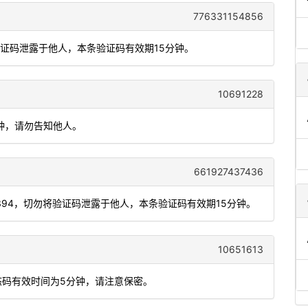
776331154856
验证码泄露于他人，本条验证码有效期15分钟。
10691228
分钟，请勿告知他人。
661927437436
0394，切勿将验证码泄露于他人，本条验证码有效期15分钟。
10651613
态码有效时间为5分钟，请注意保密。