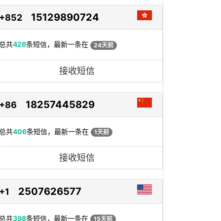
15129890724
+852
总共
426
条短信，最新一条在
24天前
接收短信
18257445829
+86
总共
406
条短信，最新一条在
1天前
接收短信
2507626577
+1
总共
398
条短信，最新一条在
15天前