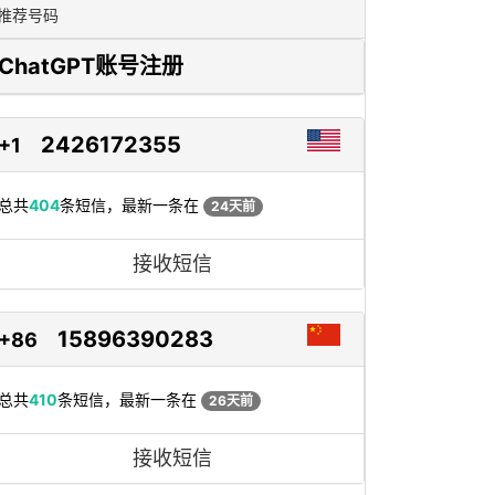
推荐号码
ChatGPT账号注册
2426172355
+1
总共
404
条短信，最新一条在
24天前
接收短信
15896390283
+86
总共
410
条短信，最新一条在
26天前
接收短信