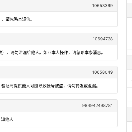
10653369
操作，请忽略本短信。
10694728
有效），请勿泄漏给他人。如非本人操作，请忽略本条消息。
10658049
能，验证码提供他人可能导致帐号被盗，请勿转发或泄漏。
984942498781
告知他人