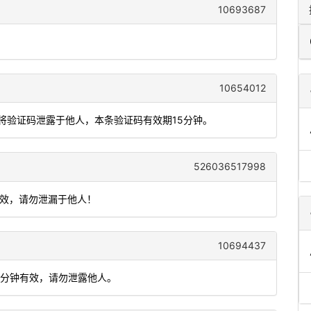
10693687
10654012
勿将验证码泄露于他人，本条验证码有效期15分钟。
526036517998
有效，请勿泄漏于他人！
10694437
 5 分钟有效，请勿泄露他人。