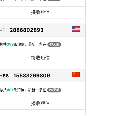
接收短信
2886802893
+1
总共
399
条短信，最新一条在
47天前
接收短信
15583269809
+86
总共
401
条短信，最新一条在
25天前
接收短信