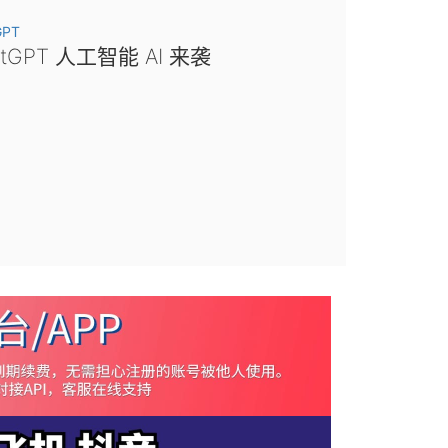
GPT
atGPT 人工智能 AI 来袭