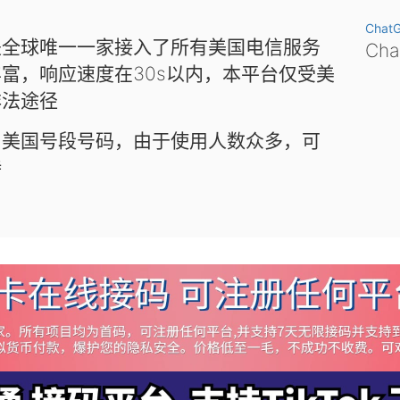
Chat
是全球唯一一家接入了所有美国电信服务
Ch
富，响应速度在30s以内，本平台仅受美
非法途径
和美国号段号码，由于使用人数众多，可
待