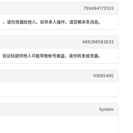
759494173103
效），请勿泄漏给他人。如非本人操作，请忽略本条消息。
486298582833
功能，验证码提供他人可能导致帐号被盗，请勿转发或泄漏。
10695495
System