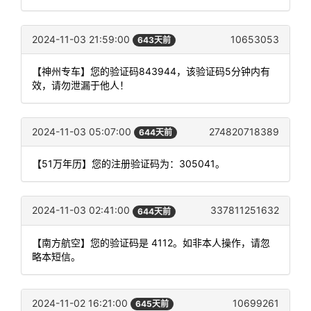
2024-11-03 21:59:00
10653053
643天前
【神州专车】您的验证码843944，该验证码5分钟内有
效，请勿泄漏于他人！
2024-11-03 05:07:00
274820718389
644天前
【51万年历】您的注册验证码为：305041。
2024-11-03 02:41:00
337811251632
644天前
【南方航空】您的验证码是 4112。如非本人操作，请忽
略本短信。
2024-11-02 16:21:00
10699261
645天前