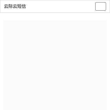
云际云短信
Toggl
navig