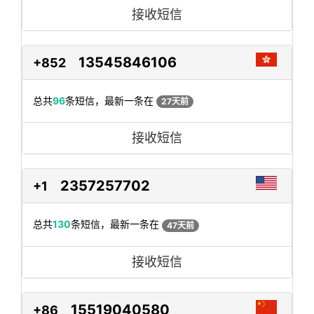
接收短信
13545846106
+852
总共
96
条短信，最新一条在
27天前
接收短信
2357257702
+1
总共
130
条短信，最新一条在
47天前
接收短信
15519040580
+86