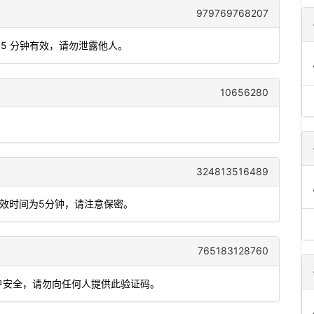
979769768207
码 5 分钟有效，请勿泄露他人。
10656280
324813516489
有效时间为5分钟，请注意保密。
765183128760
账户安全，请勿向任何人提供此验证码。