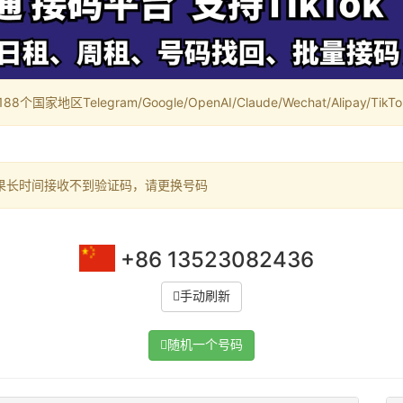
家地区Telegram/Google/OpenAI/Claude/Wechat/Alipay/TikTok/
果长时间接收不到验证码，请更换号码
+86 13523082436
手动刷新
随机一个号码