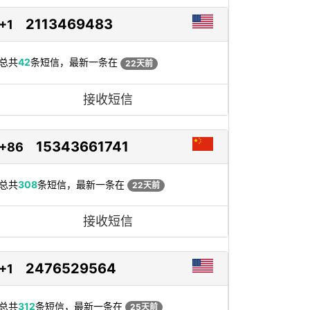
2113469483
+1
总共
42
条短信，最新一条在
22天前
接收短信
15343661741
+86
总共
308
条短信，最新一条在
22天前
接收短信
2476529564
+1
总共
312
条短信，最新一条在
25天前