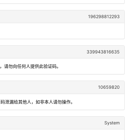
196298812293
339943816635
全，请勿向任何人提供此验证码。
10659820
把验证码泄漏给其他人，如非本人请勿操作。
System