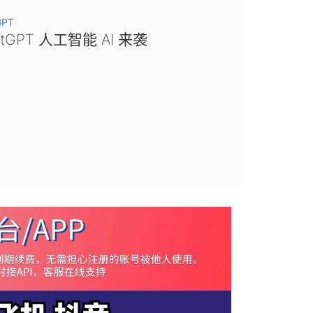
GPT
atGPT 人工智能 AI 来袭