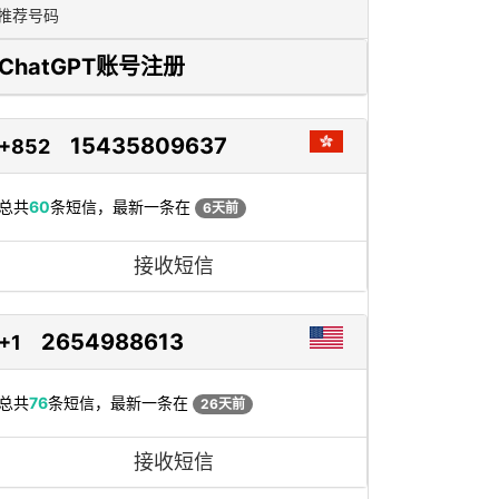
推荐号码
ChatGPT账号注册
15435809637
+852
总共
60
条短信，最新一条在
6天前
接收短信
2654988613
+1
总共
76
条短信，最新一条在
26天前
接收短信