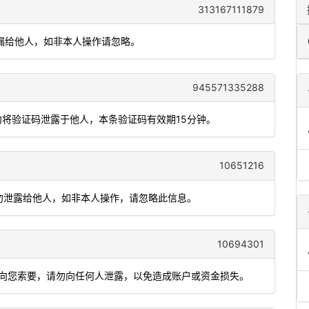
313167111879
勿泄漏给他人，如非本人操作请忽略。
945571335288
勿将验证码泄露于他人，本条验证码有效期15分钟。
10651216
请勿泄露给他人，如非本人操作，请忽略此信息。
10694301
不会向您索要，请勿向任何人泄露，以免造成账户或资金损失。