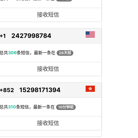
接收短信
2427998784
+1
总共
306
条短信，最新一条在
26天前
接收短信
15298171394
+852
总共
310
条短信，最新一条在
10分钟前
接收短信