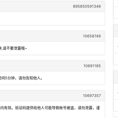
895850591349
10658749
分钟,请不要泄露哦~
10691185
时间5分钟，请勿告知他人。
10697357
分钟内有效。验证码提供给他人可能导致帐号被盗，请勿泄露，谨