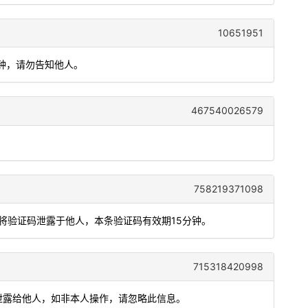
10651951
分钟，请勿告知他人。
467540026579
758219371098
勿将验证码泄露于他人，本条验证码有效期15分钟。
715318420998
勿泄露给他人，如非本人操作，请忽略此信息。