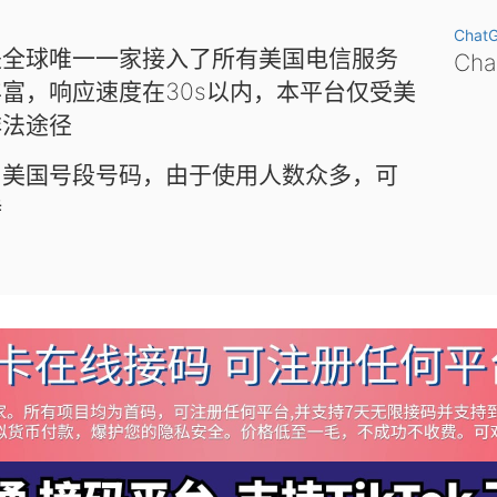
Chat
是全球唯一一家接入了所有美国电信服务
Ch
富，响应速度在30s以内，本平台仅受美
非法途径
和美国号段号码，由于使用人数众多，可
待