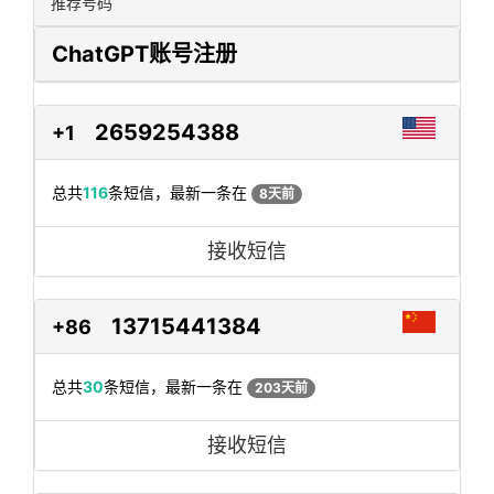
推荐号码
ChatGPT账号注册
2659254388
+1
总共
116
条短信，最新一条在
8天前
接收短信
13715441384
+86
总共
30
条短信，最新一条在
203天前
接收短信