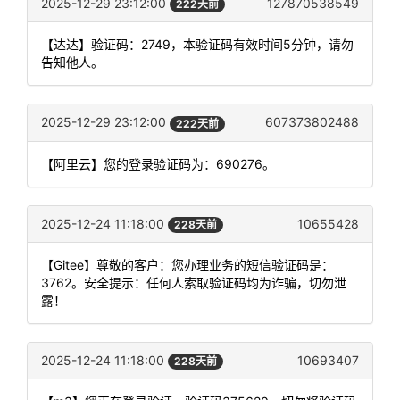
2025-12-29 23:12:00
127870538549
222天前
【达达】验证码：2749，本验证码有效时间5分钟，请勿
告知他人。
2025-12-29 23:12:00
607373802488
222天前
【阿里云】您的登录验证码为：690276。
2025-12-24 11:18:00
10655428
228天前
【Gitee】尊敬的客户：您办理业务的短信验证码是：
3762。安全提示：任何人索取验证码均为诈骗，切勿泄
露！
2025-12-24 11:18:00
10693407
228天前