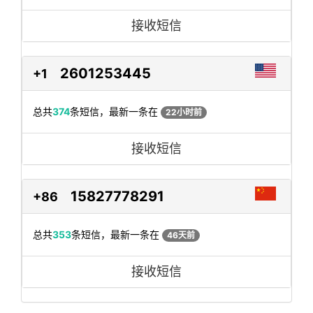
接收短信
2601253445
+1
总共
374
条短信，最新一条在
22小时前
接收短信
15827778291
+86
总共
353
条短信，最新一条在
46天前
接收短信