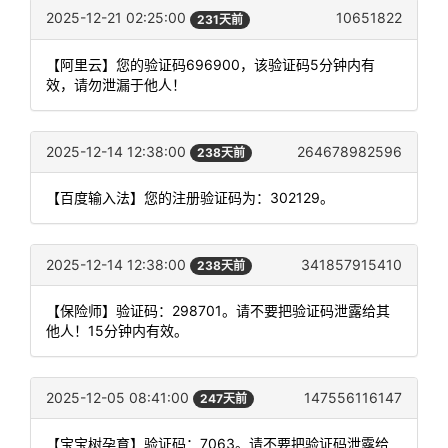
2025-12-21 02:25:00
10651822
231天前
【阿里云】您的验证码696900，该验证码5分钟内有
效，请勿泄漏于他人！
2025-12-14 12:38:00
264678982596
238天前
【百度输入法】您的注册验证码为：302129。
2025-12-14 12:38:00
341857915410
238天前
【保险师】验证码：298701。请不要把验证码泄露给其
他人！15分钟内有效。
2025-12-05 08:41:00
147556116147
247天前
【宝宝树孕育】验证码：7063。请不要把验证码泄露给