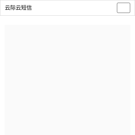
云际云短信
Toggl
navig