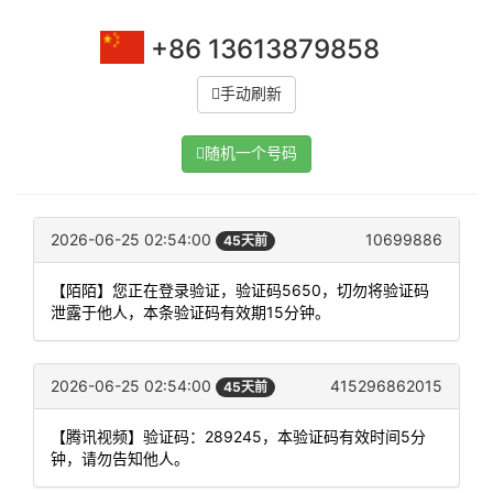
+86 13613879858
手动刷新
随机一个号码
2026-06-25 02:54:00
10699886
45天前
【陌陌】您正在登录验证，验证码5650，切勿将验证码
泄露于他人，本条验证码有效期15分钟。
2026-06-25 02:54:00
415296862015
45天前
【腾讯视频】验证码：289245，本验证码有效时间5分
钟，请勿告知他人。