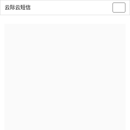
云际云短信
Toggl
navig