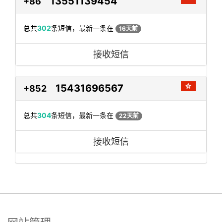
13551139454
+86
总共
302
条短信，最新一条在
16天前
接收短信
15431696567
+852
总共
304
条短信，最新一条在
22天前
接收短信