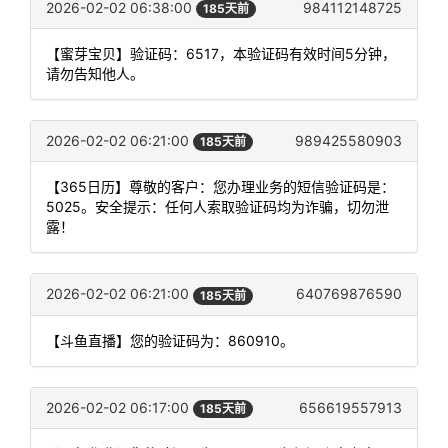
2026-02-02 06:38:00
984112148725
185天前
【蜜芽宝贝】验证码：6517，本验证码有效时间5分钟，
请勿告知他人。
2026-02-02 06:21:00
989425580903
185天前
【365日历】尊敬的客户：您办理业务的短信验证码是：
5025。安全提示：任何人索取验证码均为诈骗，切勿泄
露！
2026-02-02 06:21:00
640769876590
185天前
【斗鱼直播】您的验证码为：860910。
2026-02-02 06:17:00
656619557913
185天前