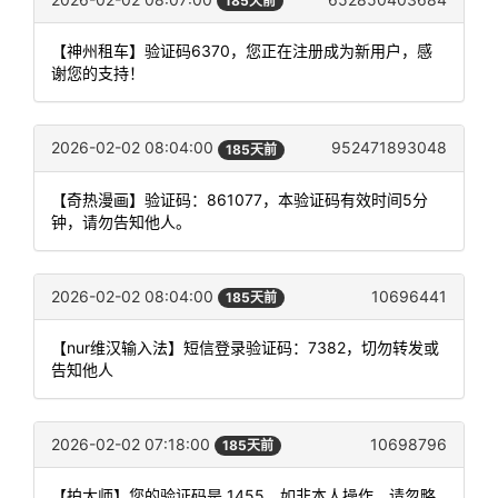
185天前
【神州租车】验证码6370，您正在注册成为新用户，感
谢您的支持！
2026-02-02 08:04:00
952471893048
185天前
【奇热漫画】验证码：861077，本验证码有效时间5分
钟，请勿告知他人。
2026-02-02 08:04:00
10696441
185天前
【nur维汉输入法】短信登录验证码：7382，切勿转发或
告知他人
2026-02-02 07:18:00
10698796
185天前
【拍大师】您的验证码是 1455。如非本人操作，请忽略