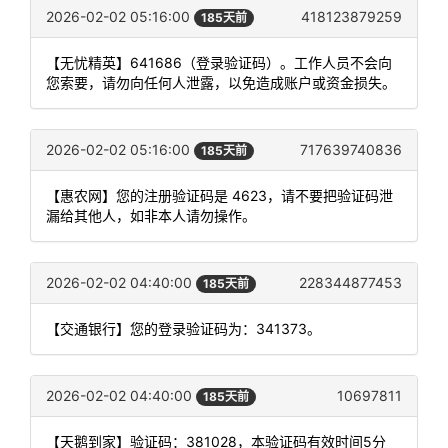
2026-02-02 05:16:00
418123879259
185天前
【无忧精英】641686（登录验证码）。工作人员不会向
您索要，请勿向任何人泄露，以免造成账户或资金损失。
2026-02-02 05:16:00
717639740836
185天前
【惠农网】您的注册验证码是 4623，请不要把验证码泄
漏给其他人，如非本人请勿操作。
2026-02-02 04:40:00
228344877453
185天前
【交通银行】您的登录验证码为：341373。
2026-02-02 04:40:00
10697811
185天前
【天鹅到家】验证码：381028，本验证码有效时间5分