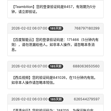
【Teambition】您的登录验证码是8457，有效期为5分
钟，请立即验证。
2026-02-02 06:07:00
768797180299
185天前
【百度智能云】您的登录验证码是：171466（5分钟内有
效），请勿泄漏给他人。如非本人操作，请忽略本条消
息。
2026-02-02 06:07:00
688063650560
185天前
【西瓜视频】您的验证码是841026，在15分钟内有效。
如非本人操作请忽略本短信。
2026-02-02 06:03:00
626544279597
185天前
【滴滴出行】您的验证码为：748705，为保证账户安