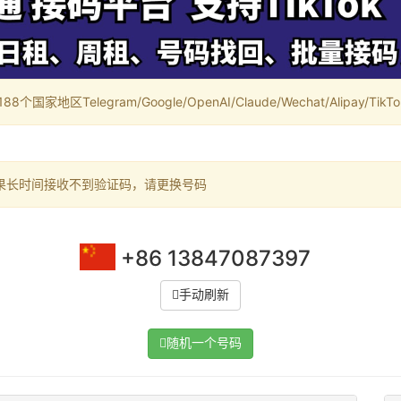
家地区Telegram/Google/OpenAI/Claude/Wechat/Alipay/TikTok/
果长时间接收不到验证码，请更换号码
+86 13847087397
手动刷新
随机一个号码