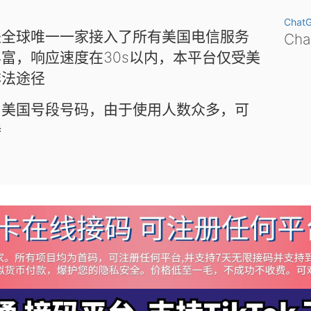
Chat
是全球唯一一家接入了所有美国电信服务
Ch
富，响应速度在30s以内，本平台仅受美
非法途径
和美国号段号码，由于使用人数众多，可
待