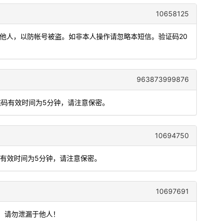
10658125
发他人，以防帐号被盗。如非本人操作请忽略本短信。验证码20
963873999876
态码有效时间为5分钟，请注意保密。
10694750
码有效时间为5分钟，请注意保密。
10697691
效，请勿泄漏于他人！