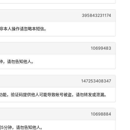
395843231174
如非本人操作请忽略本短信。
10699483
分钟，请勿告知他人。
147253408347
登录功能，验证码提供他人可能导致帐号被盗，请勿转发或泄漏。
10698884
间5分钟，请勿告知他人。