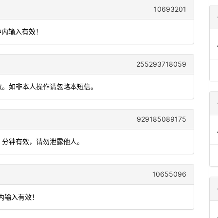
10693201
钟内输入有效！
255293718059
有效。如非本人操作请忽略本短信。
929185089175
5 分钟有效，请勿泄露他人。
10655096
钟内输入有效！