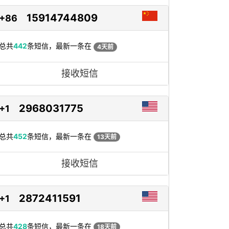
15914744809
+86
总共
442
条短信，最新一条在
4天前
接收短信
2968031775
+1
总共
452
条短信，最新一条在
13天前
接收短信
2872411591
+1
总共
428
条短信，最新一条在
18天前