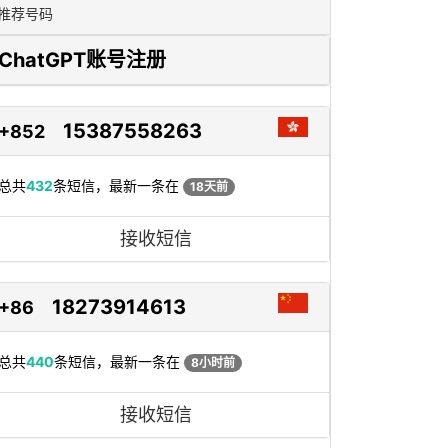
推荐号码
ChatGPT账号注册
15387558263
+852
总共
432
条短信，最新一条在
18天前
接收短信
18273914613
+86
总共
440
条短信，最新一条在
8小时前
接收短信