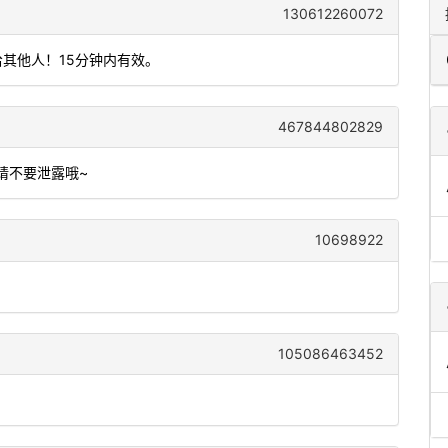
130612260072
给其他人！15分钟内有效。
467844802829
,请不要泄露哦~
10698922
105086463452