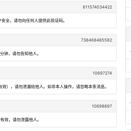
611574034422
账户安全，请勿向任何人提供此验证码。
738468485582
5分钟，请勿告知他人。
10697274
内有效），请勿泄漏给他人。如非本人操作，请忽略本条消息。
10698897
分钟有效，请勿泄露他人。