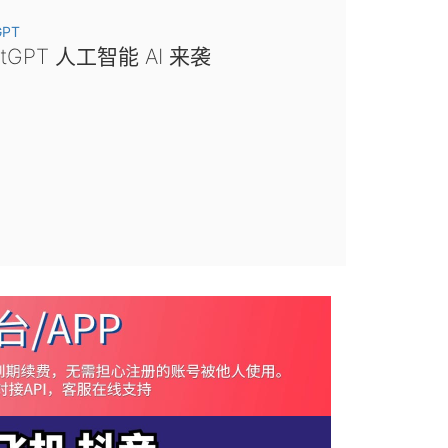
GPT
atGPT 人工智能 AI 来袭