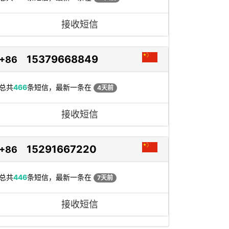
接收短信
15379668849
+86
总共
466
条短信，最新一条在
4天前
接收短信
15291667220
+86
总共
446
条短信，最新一条在
7天前
接收短信