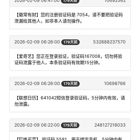
2026-02-09 06:41:00
10692562
179天前
【徽常有财】您的注册验证码是 7054，请不要把验证码
泄漏给其他人，如非本人请勿操作。
2026-02-09 06:26:00
532888237570
179天前
【爱奇艺】您正在登录验证，验证码167008，切勿将验
证码泄露于他人，本条验证码有效期15分钟。
2026-02-09 06:26:00
10698766
179天前
【联想日历】641042短信登录验证码，5分钟内有效，请
勿泄露。
2026-02-09 06:22:00
248127218033
179天前
【叮咚买菜】 验证码 5581，用于绑定手机，5分钟内有