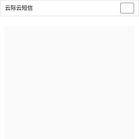
云际云短信
Toggl
navig