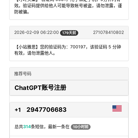
效。验证码提供给他人可能导致帐号被盗，请勿泄露，谨
防被骗。
2026-02-09 06:22:00
271078410802
179天前
【小站雅思】您的验证码为：700197，该验证码 5 分钟
有效，请勿泄露他人。
推荐号码
ChatGPT账号注册
2947706683
+1
总共
314
条短信，最新一条在
10小时前