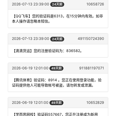
2026-07-13 23:39:00
10658726
24天前
【QQ飞车】您的验证码是6313，在15分钟内有效。如非
本人操作请忽略本短信。
2026-07-13 23:39:00
491150724390
24天前
【滴滴货运】您的注册验证码为：836582。
2026-06-19 12:01:00
911881197071
49天前
【腾讯体育】验证码：8914 。您正在使用登录功能，验
证码提供他人可能导致帐号被盗，请勿转发或泄漏。
2026-06-19 12:01:00
10652829
49天前
【学而思网校】验证码557667，您正在注册成为新用