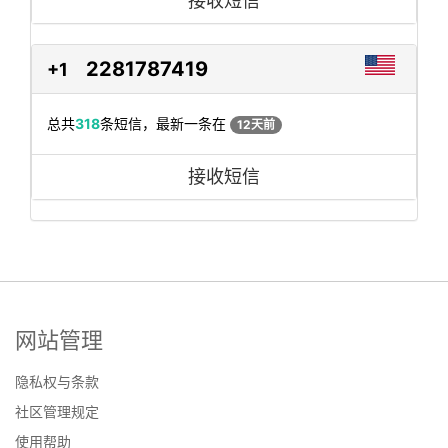
接收短信
2281787419
+1
总共
318
条短信，最新一条在
12天前
接收短信
网站管理
隐私权与条款
社区管理规定
使用帮助