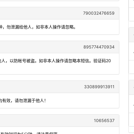
790032476659
5 分钟，勿泄漏给他人，如非本人操作请忽略。
895774470934
发他人，以防帐号被盗。如非本人操作请忽略本短信。验证码20
330899913911
钟内有效，请勿泄漏于他人！
10656537