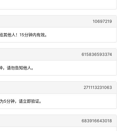
10697219
给其他人！15分钟内有效。
615836593374
分钟，请勿告知他人。
271113231063
期为5分钟，请立即验证。
683916643018