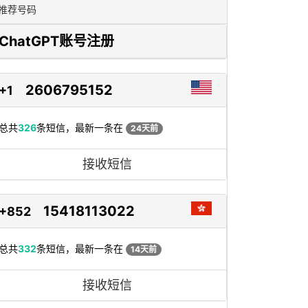
推荐号码
ChatGPT账号注册
2606795152
+1
总共
326
条短信，最新一条在
24天前
接收短信
15418113022
+852
总共
332
条短信，最新一条在
14天前
接收短信