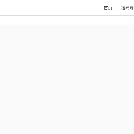
首页
接码导