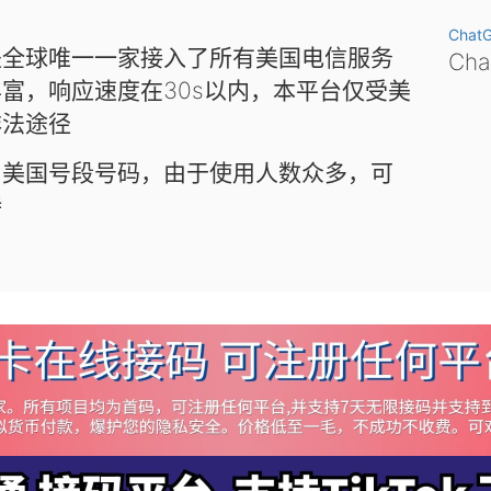
Chat
是全球唯一一家接入了所有美国电信服务
Ch
富，响应速度在30s以内，本平台仅受美
非法途径
和美国号段号码，由于使用人数众多，可
待