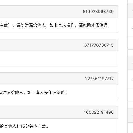
619028998739
钟内有效），请勿泄漏给他人。如非本人操作，请忽略本条消息。
671776738715
227561197712
分钟，勿泄漏给他人，如非本人操作请忽略。
100022191496
给其他人！15分钟内有效。