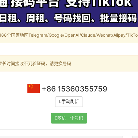
家地区Telegram/Google/OpenAI/Claude/Wechat/Alipay/TikTok/
果长时间接收不到验证码，请更换号码
+86 15360355759
手动刷新
随机一个号码