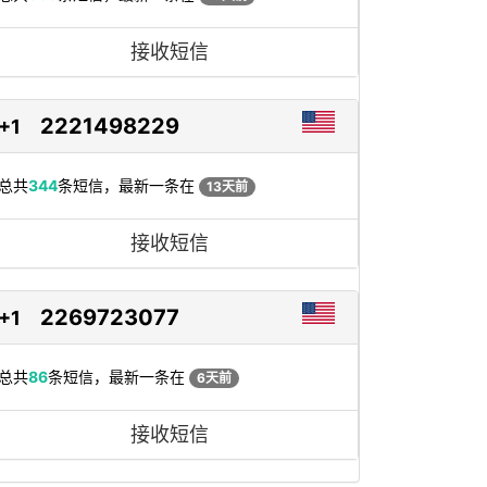
接收短信
2221498229
+1
总共
344
条短信，最新一条在
13天前
接收短信
2269723077
+1
总共
86
条短信，最新一条在
6天前
接收短信