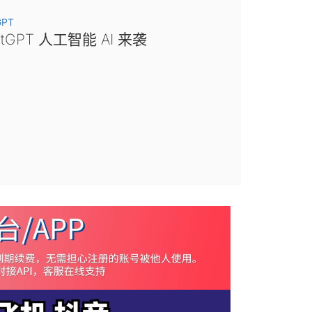
GPT
atGPT 人工智能 AI 来袭