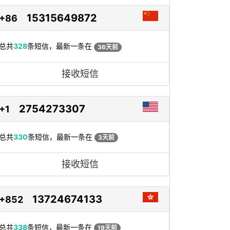
15315649872
+86
总共
328
条短信，最新一条在
36天前
接收短信
2754273307
+1
总共
330
条短信，最新一条在
3天前
接收短信
13724674133
+852
总共
338
条短信，最新一条在
19天前