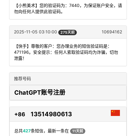
【小熊美术】您的验证码为：7440，为保证账户安全，请
勿向任何人提供此验证码。
2025-11-05 03:10:00
10694162
275天前
【快手】尊敬的客户：您办理业务的短信验证码是：
471196。安全提示：任何人索取验证码均为诈骗，切勿
泄露！
推荐号码
ChatGPT账号注册
13514980613
+86
总共
427
条短信，最新一条在
11天前