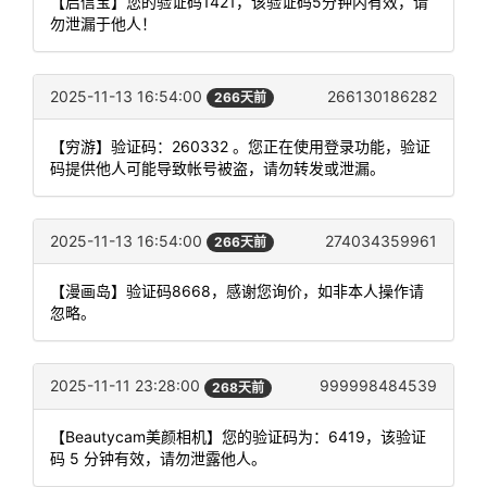
【启信宝】您的验证码1421，该验证码5分钟内有效，请
勿泄漏于他人！
2025-11-13 16:54:00
266130186282
266天前
【穷游】验证码：260332 。您正在使用登录功能，验证
码提供他人可能导致帐号被盗，请勿转发或泄漏。
2025-11-13 16:54:00
274034359961
266天前
【漫画岛】验证码8668，感谢您询价，如非本人操作请
忽略。
2025-11-11 23:28:00
999998484539
268天前
【Beautycam美颜相机】您的验证码为：6419，该验证
码 5 分钟有效，请勿泄露他人。