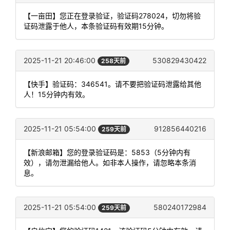
【一亩田】您正在登录验证，验证码278024，切勿将验
证码泄露于他人，本条验证码有效期15分钟。
2025-11-21 20:46:00
530829430422
258天前
【快手】验证码：346541。请不要把验证码泄露给其他
人！15分钟内有效。
2025-11-21 05:54:00
912856440216
259天前
【新浪邮箱】您的登录验证码是：5853（5分钟内有
效），请勿泄漏给他人。如非本人操作，请忽略本条消
息。
2025-11-21 05:54:00
580240172984
259天前