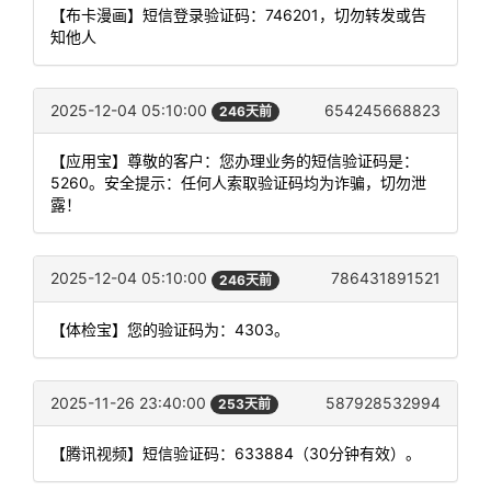
【布卡漫画】短信登录验证码：746201，切勿转发或告
知他人
2025-12-04 05:10:00
654245668823
246天前
【应用宝】尊敬的客户：您办理业务的短信验证码是：
5260。安全提示：任何人索取验证码均为诈骗，切勿泄
露！
2025-12-04 05:10:00
786431891521
246天前
【体检宝】您的验证码为：4303。
2025-11-26 23:40:00
587928532994
253天前
【腾讯视频】短信验证码：633884（30分钟有效）。