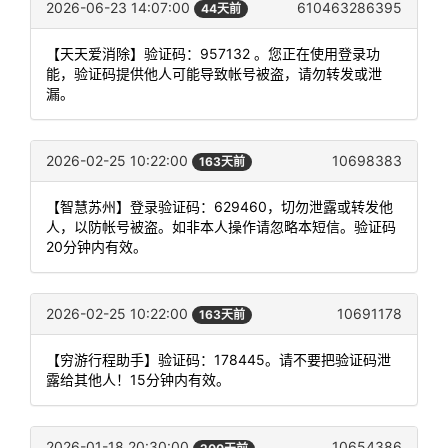
2026-06-23 14:07:00
610463286395
44天前
【天天爱消除】验证码：957132 。您正在使用登录功
能，验证码提供他人可能导致帐号被盗，请勿转发或泄
漏。
2026-02-25 10:22:00
10698383
163天前
【智慧苏州】登录验证码：629460，切勿泄露或转发他
人，以防帐号被盗。如非本人操作请忽略本短信。验证码
20分钟内有效。
2026-02-25 10:22:00
10691178
163天前
【穷游行程助手】验证码：178445。请不要把验证码泄
露给其他人！15分钟内有效。
2026-01-18 20:30:00
10654386