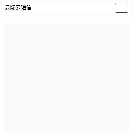
云际云短信
Toggl
navig