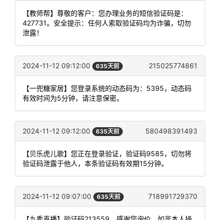
【教师帮】尊敬的客户：您办理业务的短信验证码是：
427731。安全提示：任何人索取验证码均为诈骗，切勿
泄露！
2024-11-12 09:12:00
215025774861
635天前
【一兜糖家居】您登录系统的动态码为：5395，动态码
有效时间为5分钟，请注意保密。
2024-11-12 09:12:00
580498391493
635天前
【贝乐虎儿歌】您正在登录验证，验证码9585，切勿将
验证码泄露于他人，本条验证码有效期15分钟。
2024-11-12 09:07:00
718991729370
635天前
【九秀直播】验证码213559，感谢您询价，如非本人操