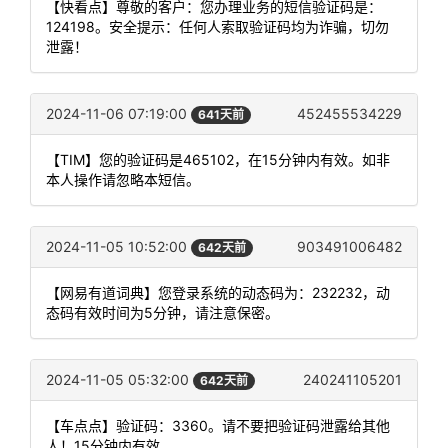
【快看点】尊敬的客户：您办理业务的短信验证码是：
124198。安全提示：任何人索取验证码均为诈骗，切勿
泄露！
2024-11-06 07:19:00
452455534229
641天前
【TIM】您的验证码是465102，在15分钟内有效。如非
本人操作请忽略本短信。
2024-11-05 10:52:00
903491006482
642天前
【网易有道词典】您登录系统的动态码为：232232，动
态码有效时间为5分钟，请注意保密。
2024-11-05 05:32:00
240241105201
642天前
【车点点】验证码：3360。请不要把验证码泄露给其他
人！15分钟内有效。