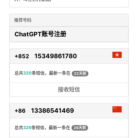
推荐号码
ChatGPT账号注册
15349861780
+852
总共
320
条短信，最新一条在
22天前
接收短信
13386541469
+86
总共
326
条短信，最新一条在
26天前