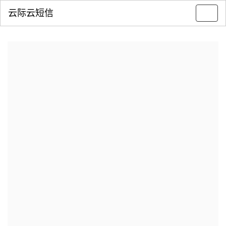
云际云短信
Toggl
navig