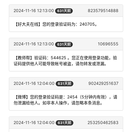
2024-11-16 12:13:00
823579514888
631天前
【好大夫在线】您的登录验证码为：240705。
2024-11-16 12:13:00
10696555
631天前
【教师帮】验证码：544625 。您正在使用登录功能，验
证码提供他人可能导致帐号被盗，请勿转发或泄漏。
2024-11-16 12:04:00
902429251637
631天前
【微博】您的登录验证码是：2454（5分钟内有效），请
勿泄漏给他人。如非本人操作，请忽略本条消息。
2024-11-16 12:04:00
253250462583
631天前