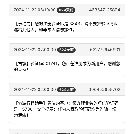
2024-11-22 06:10:00
463647125894
624天前
【乐动力】您的注册验证码是 3843，请不要把验证码泄
漏给其他人，如非本人请勿操作。
2024-11-22 02:00:00
622772946901
624天前
【古筝】验证码501741，您正在注册成为新用户，感谢您
的支持！
2024-11-22 02:00:00
606455658702
624天前
【穷游行程助手】尊敬的客户：您办理业务的短信验证码
是：5700。安全提示：任何人索取验证码均为诈骗，切
勿泄露！