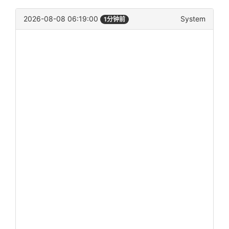
2026-08-08 06:19:00
System
1分钟前