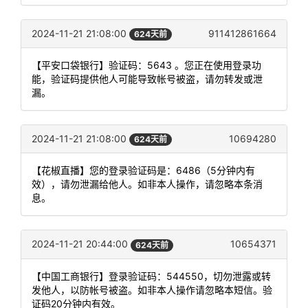
2024-11-21 21:08:00
911412861664
624天前
【平安口袋银行】验证码：5643 。您正在使用登录功
能，验证码提供他人可能导致帐号被盗，请勿转发或泄
漏。
2024-11-21 21:08:00
10694280
624天前
【花椒直播】您的登录验证码是：6486（5分钟内有
效），请勿泄漏给他人。如非本人操作，请忽略本条消
息。
2024-11-21 20:44:00
10654371
624天前
【中国工商银行】登录验证码：544550，切勿泄露或转
发他人，以防帐号被盗。如非本人操作请忽略本短信。验
证码20分钟内有效。