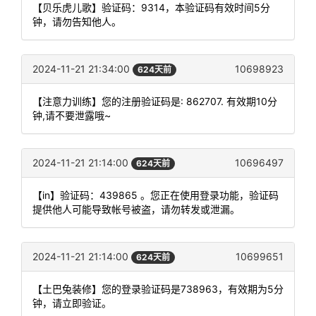
【贝乐虎儿歌】验证码：9314，本验证码有效时间5分
钟，请勿告知他人。
2024-11-21 21:34:00
10698923
624天前
【注意力训练】您的注册验证码是: 862707. 有效期10分
钟,请不要泄露哦~
2024-11-21 21:14:00
10696497
624天前
【in】验证码：439865 。您正在使用登录功能，验证码
提供他人可能导致帐号被盗，请勿转发或泄漏。
2024-11-21 21:14:00
10699651
624天前
【土巴兔装修】您的登录验证码是738963，有效期为5分
钟，请立即验证。