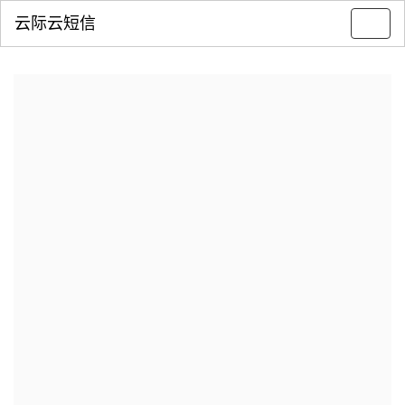
云际云短信
Toggl
navig