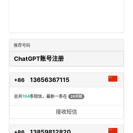
推荐号码
ChatGPT账号注册
13656367115
+86
总共
164
条短信，最新一条在
26天前
接收短信
13859812820
+86