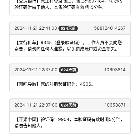
【交通银行】您正在登录验证，验证码897184，切勿将
验证码泄露于他人，本条验证码有效期15分钟。
2024-11-21 22:41:00
588124014267
624天前
【立行租车】9345（登录验证码）。工作人员不会向您
索要，请勿向任何人泄露，以免造成账户或资金损失。
2024-11-21 22:37:00
10693814
624天前
【图吧导航】您的注册验证码为：4906。
2024-11-21 22:37:00
10658871
624天前
【开源中国】验证码：9904，本验证码有效时间5分钟，
请勿告知他人。