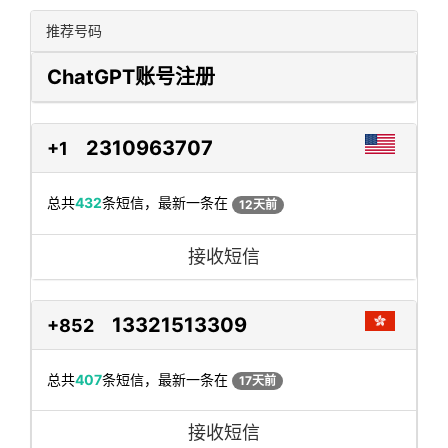
推荐号码
ChatGPT账号注册
2310963707
+1
总共
432
条短信，最新一条在
12天前
接收短信
13321513309
+852
总共
407
条短信，最新一条在
17天前
接收短信