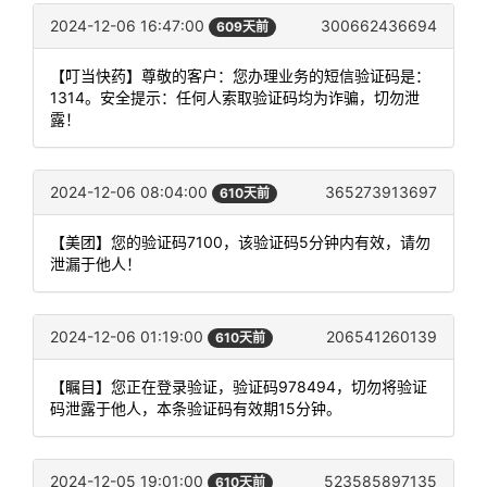
2024-12-06 16:47:00
300662436694
609天前
【叮当快药】尊敬的客户：您办理业务的短信验证码是：
1314。安全提示：任何人索取验证码均为诈骗，切勿泄
露！
2024-12-06 08:04:00
365273913697
610天前
【美团】您的验证码7100，该验证码5分钟内有效，请勿
泄漏于他人！
2024-12-06 01:19:00
206541260139
610天前
【瞩目】您正在登录验证，验证码978494，切勿将验证
码泄露于他人，本条验证码有效期15分钟。
2024-12-05 19:01:00
523585897135
610天前