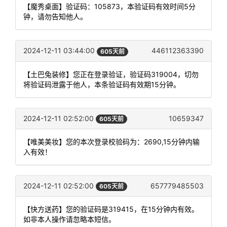
【魔秀桌面】验证码：105873，本验证码有效时间5分
钟，请勿告知他人。
2024-12-11 03:44:00
446112363390
605天前
【土巴兔装修】您正在登录验证，验证码319004，切勿
将验证码泄露于他人，本条验证码有效期15分钟。
2024-12-11 02:52:00
10659347
605天前
【唯美美妆】您的本次登录校验码为：2690,15分钟内输
入有效！
2024-12-11 02:52:00
657779485503
605天前
【快方送药】您的验证码是319415，在15分钟内有效。
如非本人操作请忽略本短信。