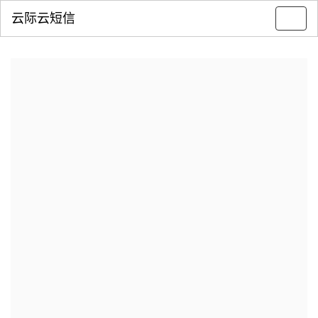
云际云短信
Toggl
navig