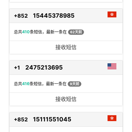
15445378985
+852
总共
410
条短信，最新一条在
62天前
接收短信
2475213695
+1
总共
416
条短信，最新一条在
9天前
接收短信
15111551045
+852