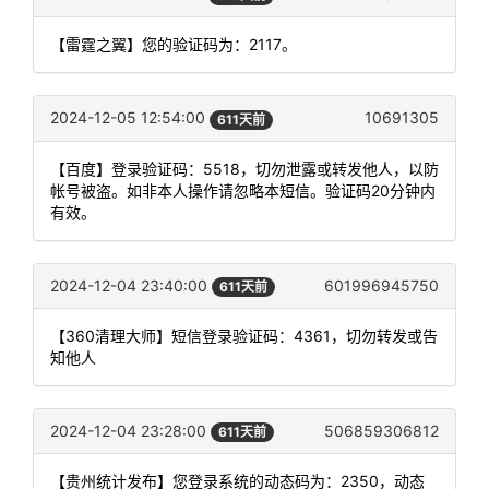
【雷霆之翼】您的验证码为：2117。
2024-12-05 12:54:00
10691305
611天前
【百度】登录验证码：5518，切勿泄露或转发他人，以防
帐号被盗。如非本人操作请忽略本短信。验证码20分钟内
有效。
2024-12-04 23:40:00
601996945750
611天前
【360清理大师】短信登录验证码：4361，切勿转发或告
知他人
2024-12-04 23:28:00
506859306812
611天前
【贵州统计发布】您登录系统的动态码为：2350，动态