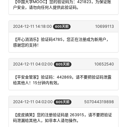
【中国大学MOOC】您的验证码为：421823，为保证账
户安全，请勿向任何人提供此验证码。
2024-12-11 14:18:00
10699113
605天前
【开心消消乐】验证码4785，您正在注册成为新用户，
感谢您的支持！
2024-12-11 04:02:00
10652540
605天前
【平安金管家】验证码：442869。请不要把验证码泄露
给其他人！15分钟内有效。
2024-12-11 04:02:00
507044319898
605天前
【皮皮搞笑】您的注册验证码是 263915，请不要把验证
码泄漏给其他人，如非本人请勿操作。