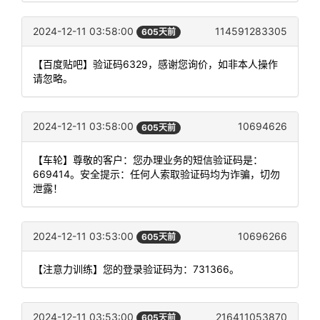
2024-12-11 03:58:00
114591283305
605天前
【百度贴吧】验证码6329，感谢您询价，如非本人操作
请忽略。
2024-12-11 03:58:00
10694626
605天前
【车轮】尊敬的客户：您办理业务的短信验证码是：
669414。安全提示：任何人索取验证码均为诈骗，切勿
泄露！
2024-12-11 03:53:00
10696266
605天前
【注意力训练】您的登录验证码为：731366。
2024-12-11 03:53:00
216411053870
605天前