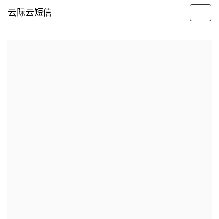
云际云短信
Toggl
navig