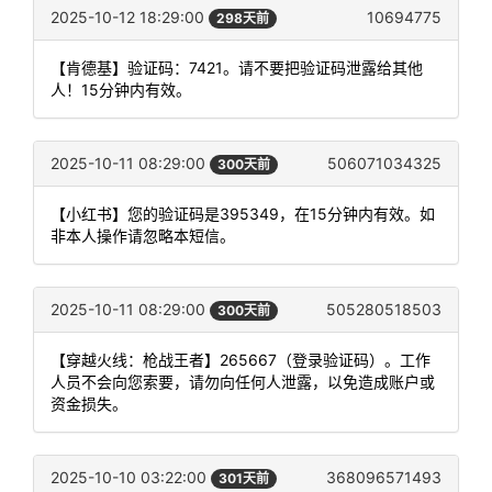
2025-10-12 18:29:00
10694775
298天前
【肯德基】验证码：7421。请不要把验证码泄露给其他
人！15分钟内有效。
2025-10-11 08:29:00
506071034325
300天前
【小红书】您的验证码是395349，在15分钟内有效。如
非本人操作请忽略本短信。
2025-10-11 08:29:00
505280518503
300天前
【穿越火线：枪战王者】265667（登录验证码）。工作
人员不会向您索要，请勿向任何人泄露，以免造成账户或
资金损失。
2025-10-10 03:22:00
368096571493
301天前