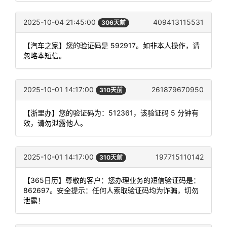
2025-10-04 21:45:00
409413115531
306天前
【汽车之家】您的验证码是 592917。如非本人操作，请
忽略本短信。
2025-10-01 14:17:00
261879670950
310天前
【浙里办】您的验证码为：512361，该验证码 5 分钟有
效，请勿泄露他人。
2025-10-01 14:17:00
197715110142
310天前
【365日历】尊敬的客户：您办理业务的短信验证码是：
862697。安全提示：任何人索取验证码均为诈骗，切勿
泄露！