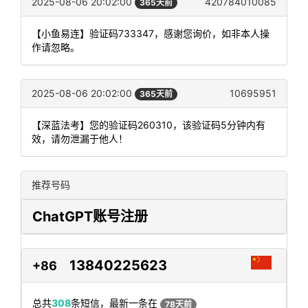
2025-08-06 20:02:00
420784010085
365天前
【小鱼易连】验证码733347，感谢您询价，如非本人操
作请忽略。
2025-08-06 20:02:00
10695951
365天前
【深蓝法考】您的验证码260310，该验证码5分钟内有
效，请勿泄漏于他人！
推荐号码
ChatGPT账号注册
13840225623
+86
总共
308
条短信，最新一条在
78天前