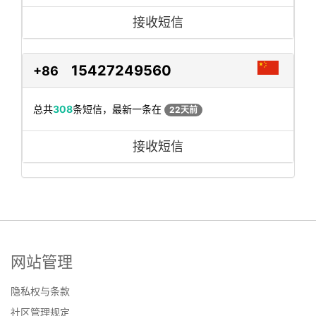
接收短信
15427249560
+86
总共
308
条短信，最新一条在
22天前
接收短信
网站管理
隐私权与条款
社区管理规定