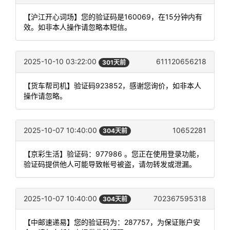
【沪江开心词场】您的验证码是160069，在15分钟内有
效。如非本人操作请忽略本短信。
2025-10-10 03:22:00
611120656218
301天前
【货车帮司机】验证码923852，感谢您询价，如非本人
操作请忽略。
2025-10-07 10:40:00
10652281
304天前
【京彩生活】验证码：977986 。您正在使用登录功能，
验证码提供他人可能导致帐号被盗，请勿转发或泄漏。
2025-10-07 10:40:00
702367595318
304天前
【中邮速递易】您的验证码为：287757，为保证账户安