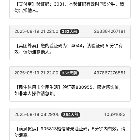
【支付宝】验证码：3081，本验证码有效时间5分钟，请
勿告知他人。
2025-08-19 21:22:00
263384267181
352天前
【美团外卖】您的验证码为：4044，该验证码 5 分钟有
效，请勿泄露他人。
2025-08-19 21:22:00
497867276551
352天前
【民生信用卡全民生活】验证码830955，感谢您询价，
如非本人操作请忽略。
2025-08-18 08:29:00
10691683
354天前
【滴滴货运】905813短信登录验证码，5分钟内有效，请
勿泄露。