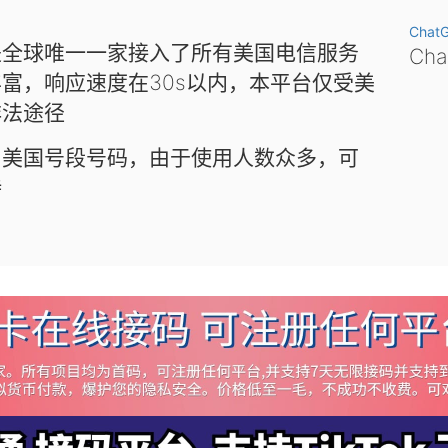
Chat
是全球唯一一家接入了所有美国电信服务
Ch
富，响应速度在30s以内，本平台仅受美
非法途径
和美国号段号码，由于使用人数众多，可
待