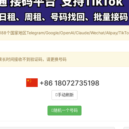
家地区Telegram/Google/OpenAI/Claude/Wechat/Alipay/TikTok/
果长时间接收不到验证码，请更换号码
+86 18072735198
手动刷新
随机一个号码