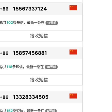
15567337124
+86
总共
102
条短信，最新一条在
11天前
接收短信
15857456881
+86
总共
118
条短信，最新一条在
10天前
接收短信
13328334505
+86
总共
152
条短信，最新一条在
6天前