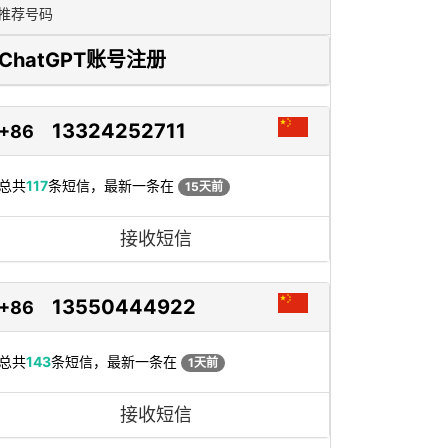
推荐号码
ChatGPT账号注册
13324252711
+86
总共
117
条短信，最新一条在
15天前
接收短信
13550444922
+86
总共
143
条短信，最新一条在
1天前
接收短信