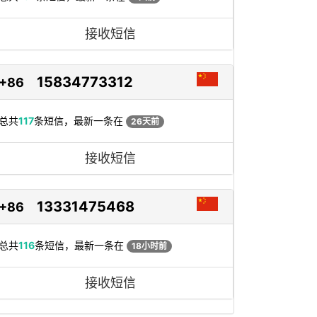
接收短信
15834773312
+86
总共
117
条短信，最新一条在
26天前
接收短信
13331475468
+86
总共
116
条短信，最新一条在
18小时前
接收短信