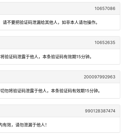
10657086
90，请不要把验证码泄漏给其他人，如非本人请勿操作。
10652635
勿将验证码泄露于他人，本条验证码有效期15分钟。
200097992963
，切勿将验证码泄露于他人，本条验证码有效期15分钟。
990128387474
钟内有效，请勿泄漏于他人！