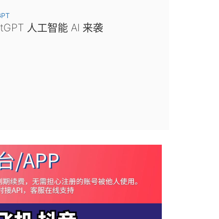
GPT
atGPT 人工智能 AI 来袭