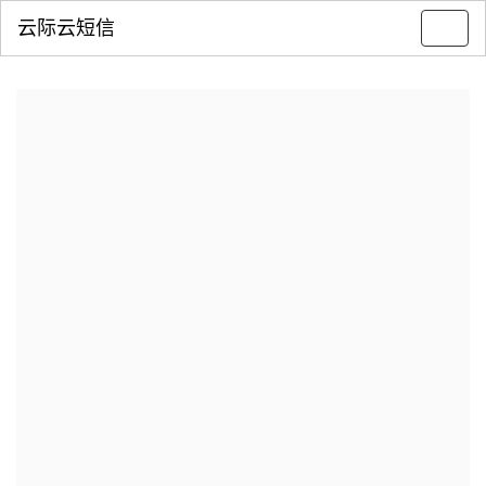
云际云短信
Toggl
navig