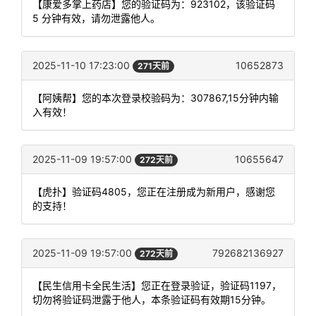
【康爱多掌上药店】您的验证码为：923102，该验证码
5 分钟有效，请勿泄露他人。
2025-11-10 17:23:00
10652873
271天前
【阿姨帮】您的本次登录校验码为：307867,15分钟内输
入有效！
2025-11-09 19:57:00
10655647
272天前
【虎扑】验证码4805，您正在注册成为新用户，感谢您
的支持！
2025-11-09 19:57:00
792682136927
272天前
【民生信用卡全民生活】您正在登录验证，验证码1197，
切勿将验证码泄露于他人，本条验证码有效期15分钟。