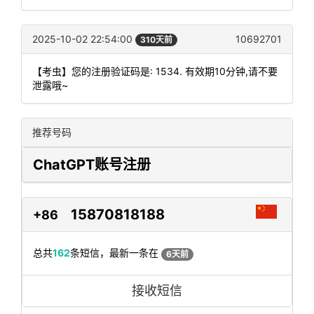
2025-10-02 22:54:00
10692701
310天前
【考虫】您的注册验证码是: 1534. 有效期10分钟,请不要
泄露哦~
推荐号码
ChatGPT账号注册
15870818188
+86
总共
162
条短信，最新一条在
6天前
接收短信