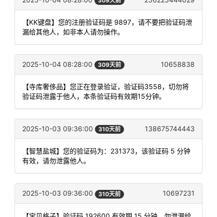
309天前
【KK键盘】您的注册验证码是 9897，请不要把验证码泄
漏给其他人，如非本人请勿操作。
2025-10-04 08:28:00
10658838
309天前
【寺库奢侈品】您正在登录验证，验证码3558，切勿将
验证码泄露于他人，本条验证码有效期15分钟。
2025-10-03 09:36:00
138675744443
310天前
【智慧盐城】您的验证码为：231373，该验证码 5 分钟
有效，请勿泄露他人。
2025-10-03 09:36:00
10697231
310天前
【宝贝格子】验证码 192600 有效期 15 分钟，勿泄漏给