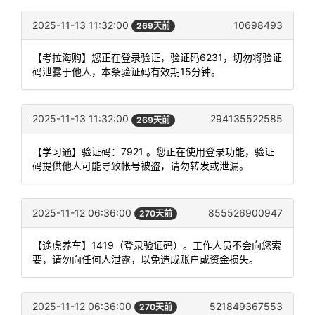
2025-11-13 11:32:00
10698493
269天前
【考拉海购】您正在登录验证，验证码6231，切勿将验证
码泄露于他人，本条验证码有效期15分钟。
2025-11-13 11:32:00
294135522585
269天前
【学习通】验证码：7921 。您正在使用登录功能，验证
码提供他人可能导致帐号被盗，请勿转发或泄漏。
2025-11-12 06:36:00
855526900947
270天前
【途虎养车】1419（登录验证码）。工作人员不会向您索
要，请勿向任何人泄露，以免造成账户或资金损失。
2025-11-12 06:36:00
521849367553
270天前