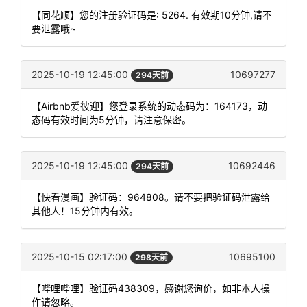
【同花顺】您的注册验证码是: 5264. 有效期10分钟,请不
要泄露哦~
2025-10-19 12:45:00
10697277
294天前
【Airbnb爱彼迎】您登录系统的动态码为：164173，动
态码有效时间为5分钟，请注意保密。
2025-10-19 12:45:00
10692446
294天前
【快看漫画】验证码：964808。请不要把验证码泄露给
其他人！15分钟内有效。
2025-10-15 02:17:00
10695100
298天前
【哔哩哔哩】验证码438309，感谢您询价，如非本人操
作请忽略。