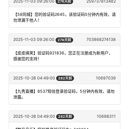
2025-11-03 09:26:00
259737813482
276天前
【58同城】您的验证码2645，该验证码5分钟内有效，请
勿泄漏于他人！
2025-11-03 09:26:00
703868274138
276天前
【皮皮搞笑】验证码921836，您正在注册成为新用户，
感谢您的支持！
2025-10-28 04:49:00
10697039
282天前
【九秀直播】8537短信登录验证码，5分钟内有效，请勿
泄露。
2025-10-28 04:49:00
10698311
282天前