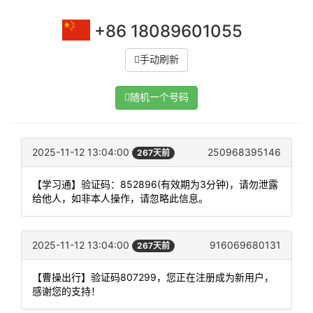
+86 18089601055
手动刷新
随机一个号码
2025-11-12 13:04:00
250968395146
267天前
【学习通】验证码：852896(有效期为3分钟)，请勿泄露
给他人，如非本人操作，请忽略此信息。
2025-11-12 13:04:00
916069680131
267天前
【曹操出行】验证码807299，您正在注册成为新用户，
感谢您的支持！