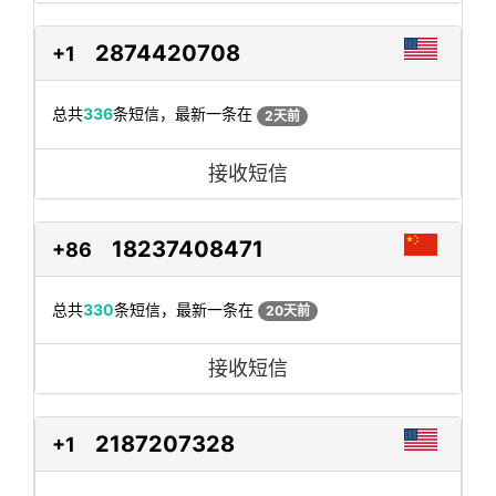
2874420708
+1
总共
336
条短信，最新一条在
2天前
接收短信
18237408471
+86
总共
330
条短信，最新一条在
20天前
接收短信
2187207328
+1