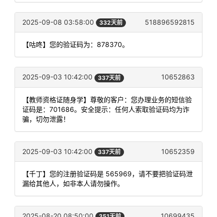
2025-09-08 03:58:00
518896592815
332天前
【咕咚】您的验证码为：878370。
2025-09-03 10:42:00
10652863
337天前
【教师资格证随身学】尊敬的客户：您办理业务的短信验
证码是：701686。安全提示：任何人索取验证码均为诈
骗，切勿泄露！
2025-09-03 10:42:00
10652359
337天前
【千丁】您的注册验证码是 565969，请不要把验证码泄
漏给其他人，如非本人请勿操作。
2025-08-20 08:50:00
10699435
351天前