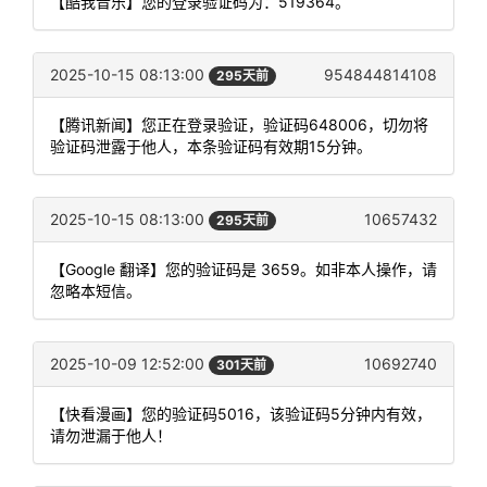
【酷我音乐】您的登录验证码为：519364。
2025-10-15 08:13:00
954844814108
295天前
【腾讯新闻】您正在登录验证，验证码648006，切勿将
验证码泄露于他人，本条验证码有效期15分钟。
2025-10-15 08:13:00
10657432
295天前
【Google 翻译】您的验证码是 3659。如非本人操作，请
忽略本短信。
2025-10-09 12:52:00
10692740
301天前
【快看漫画】您的验证码5016，该验证码5分钟内有效，
请勿泄漏于他人！