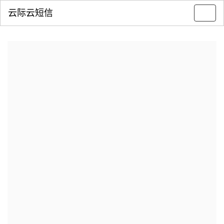
云际云短信
Toggl
navig