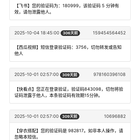
【飞书】您的验证码为：180999，该验证码 5 分钟有
效，请勿泄露他人。
2025-10-04 18:45:00
159454564452
306天前
【西瓜视频】短信登录验证码：3756，切勿转发或告知
他人
2025-10-01 02:57:00
978160396108
309天前
【快看点】您正在登录验证，验证码843098，切勿将验
证码泄露于他人，本条验证码有效期15分钟。
2025-10-01 02:57:00
10696882
309天前
【穿衣搭配】您的验证码是 982817。如非本人操作，请
忽略本短信。