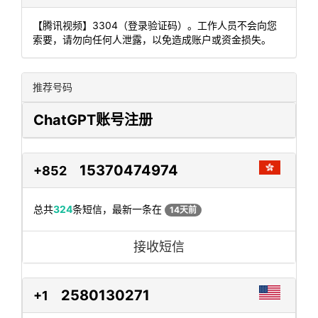
【腾讯视频】3304（登录验证码）。工作人员不会向您
索要，请勿向任何人泄露，以免造成账户或资金损失。
推荐号码
ChatGPT账号注册
15370474974
+852
总共
324
条短信，最新一条在
14天前
接收短信
2580130271
+1