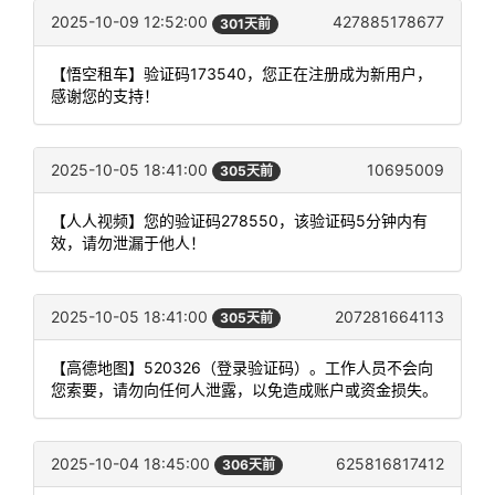
2025-10-09 12:52:00
427885178677
301天前
【悟空租车】验证码173540，您正在注册成为新用户，
感谢您的支持！
2025-10-05 18:41:00
10695009
305天前
【人人视频】您的验证码278550，该验证码5分钟内有
效，请勿泄漏于他人！
2025-10-05 18:41:00
207281664113
305天前
【高德地图】520326（登录验证码）。工作人员不会向
您索要，请勿向任何人泄露，以免造成账户或资金损失。
2025-10-04 18:45:00
625816817412
306天前