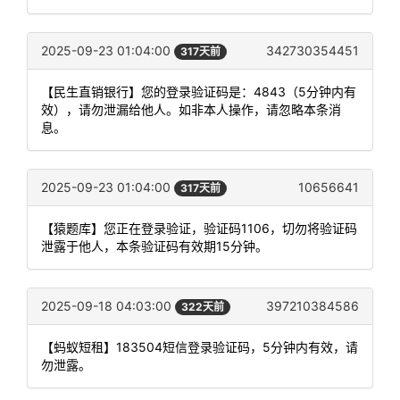
2025-09-23 01:04:00
342730354451
317天前
【民生直销银行】您的登录验证码是：4843（5分钟内有
效），请勿泄漏给他人。如非本人操作，请忽略本条消
息。
2025-09-23 01:04:00
10656641
317天前
【猿题库】您正在登录验证，验证码1106，切勿将验证码
泄露于他人，本条验证码有效期15分钟。
2025-09-18 04:03:00
397210384586
322天前
【蚂蚁短租】183504短信登录验证码，5分钟内有效，请
勿泄露。