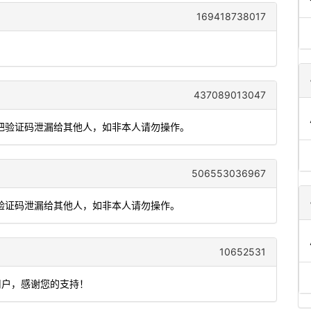
169418738017
437089013047
要把验证码泄漏给其他人，如非本人请勿操作。
506553036967
把验证码泄漏给其他人，如非本人请勿操作。
10652531
用户，感谢您的支持！