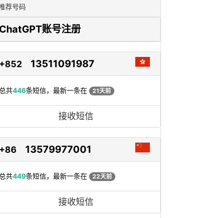
推荐号码
ChatGPT账号注册
13511091987
+852
总共
446
条短信，最新一条在
21天前
接收短信
13579977001
+86
总共
449
条短信，最新一条在
22天前
接收短信