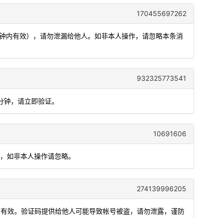
170455697262
5分钟内有效），请勿泄漏给他人。如非本人操作，请忽略本条消
932325773541
5分钟，请立即验证。
10691606
给他人，如非本人操作请忽略。
274139996205
钟内有效。验证码提供给他人可能导致帐号被盗，请勿泄露，谨防