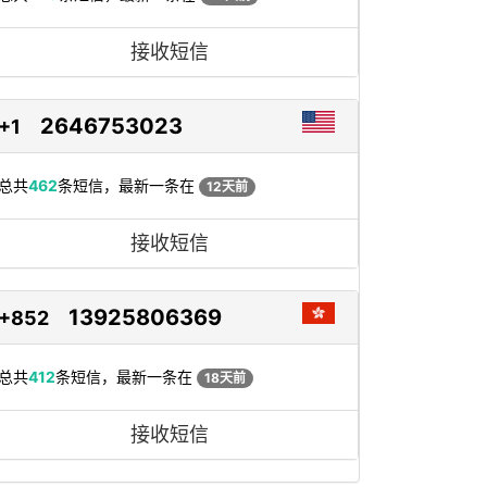
接收短信
2646753023
+1
总共
462
条短信，最新一条在
12天前
接收短信
13925806369
+852
总共
412
条短信，最新一条在
18天前
接收短信