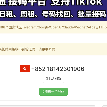
家地区Telegram/Google/OpenAI/Claude/Wechat/Alipay/TikTok/
果长时间接收不到验证码，请更换号码
+852 18142301906
手动刷新
随机一个号码