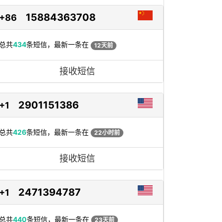
15884363708
+86
总共
434
条短信，最新一条在
12天前
接收短信
2901151386
+1
总共
426
条短信，最新一条在
22小时前
接收短信
2471394787
+1
总共
440
条短信，最新一条在
23天前