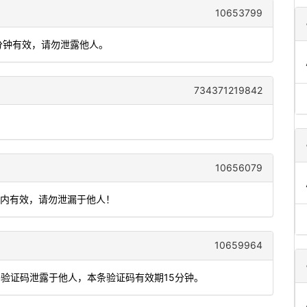
10653799
 分钟有效，请勿泄露他人。
734371219842
10656079
钟内有效，请勿泄漏于他人！
10659964
将验证码泄露于他人，本条验证码有效期15分钟。