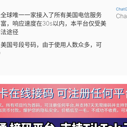
Chat
是全球唯一一家接入了所有美国电信服务
Ch
富，响应速度在30s以内，本平台仅受美
非法途径
和美国号段号码，由于使用人数众多，可
待