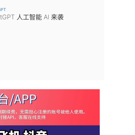
GPT
atGPT 人工智能 AI 来袭