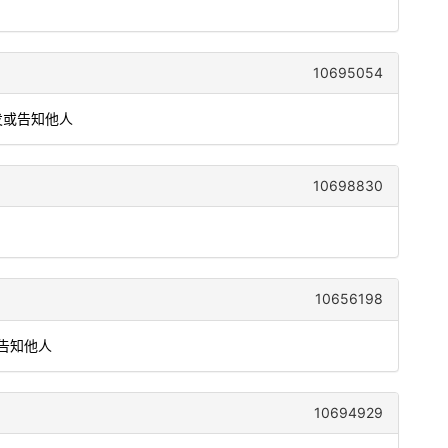
10695054
发或告知他人
10698830
10656198
告知他人
10694929