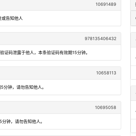
10691489
发或告知他人
978135406432
将验证码泄露于他人，本条验证码有效期15分钟。
10658113
间5分钟，请勿告知他人。
10695058
间5分钟，请勿告知他人。