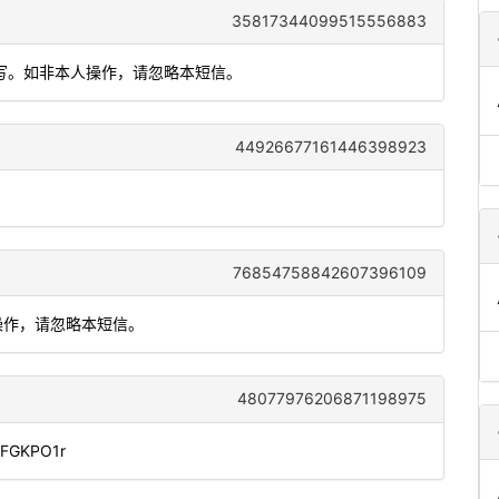
35817344099515556883
填写。如非本人操作，请忽略本短信。
44926677161446398923
76854758842607396109
本人操作，请忽略本短信。
48077976206871198975
DiFGKPO1r