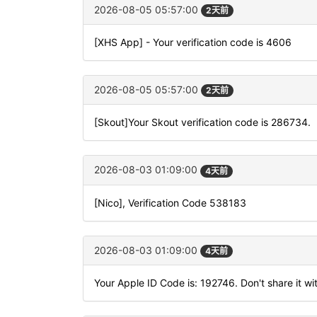
2026-08-05 05:57:00
2天前
[XHS App] - Your verification code is 4606
2026-08-05 05:57:00
2天前
[Skout]Your Skout verification code is 286734.
2026-08-03 01:09:00
4天前
[Nico], Verification Code 538183
2026-08-03 01:09:00
4天前
Your Apple ID Code is: 192746. Don't share it wi