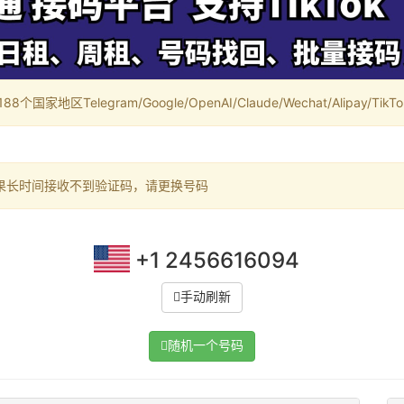
家地区Telegram/Google/OpenAI/Claude/Wechat/Alipay/TikTok/
果长时间接收不到验证码，请更换号码
+1 2456616094
手动刷新
随机一个号码