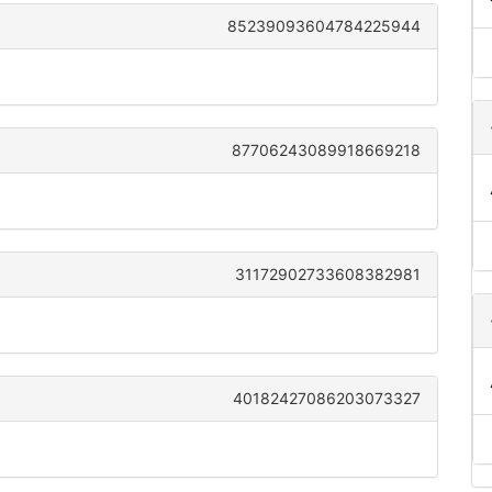
85239093604784225944
87706243089918669218
31172902733608382981
40182427086203073327