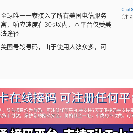
Chat
是全球唯一一家接入了所有美国电信服务
Ch
富，响应速度在30s以内，本平台仅受美
非法途径
和美国号段号码，由于使用人数众多，可
待