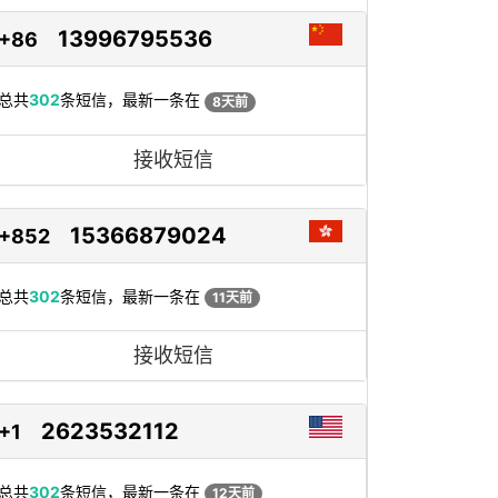
13996795536
+86
总共
302
条短信，最新一条在
8天前
接收短信
15366879024
+852
总共
302
条短信，最新一条在
11天前
接收短信
2623532112
+1
总共
302
条短信，最新一条在
12天前