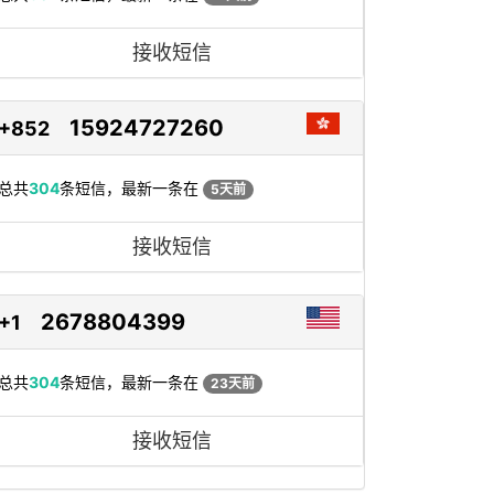
接收短信
15924727260
+852
总共
304
条短信，最新一条在
5天前
接收短信
2678804399
+1
总共
304
条短信，最新一条在
23天前
接收短信