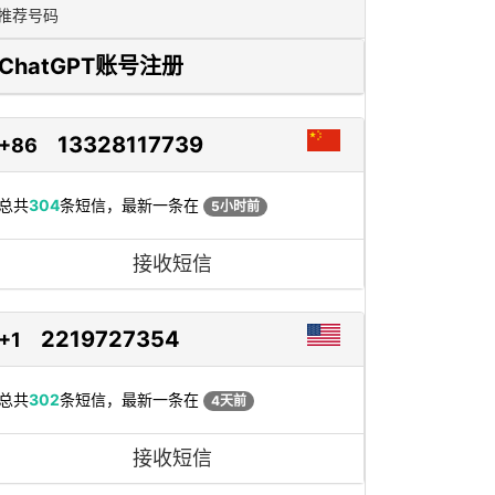
推荐号码
ChatGPT账号注册
13328117739
+86
总共
304
条短信，最新一条在
5小时前
接收短信
2219727354
+1
总共
302
条短信，最新一条在
4天前
接收短信