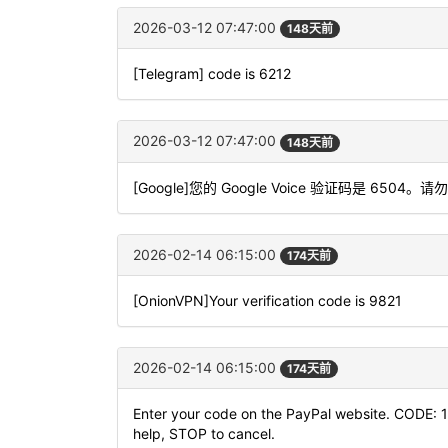
2026-03-12 07:47:00
148天前
[Telegram] code is 6212
2026-03-12 07:47:00
148天前
[Google]您的 Google Voice 验证码是 6504。请
2026-02-14 06:15:00
174天前
[OnionVPN]Your verification code is 9821
2026-02-14 06:15:00
174天前
Enter your code on the PayPal website. CODE: 
help, STOP to cancel.