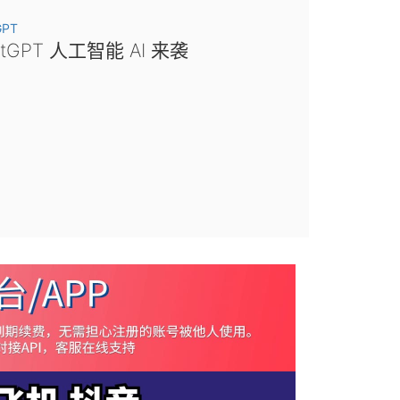
GPT
atGPT 人工智能 AI 来袭