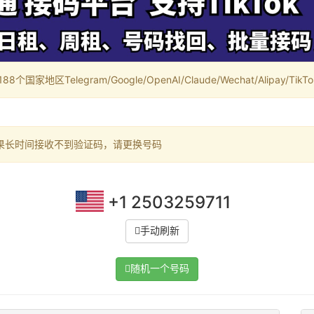
家地区Telegram/Google/OpenAI/Claude/Wechat/Alipay/TikTok/
果长时间接收不到验证码，请更换号码
+1 2503259711
手动刷新
随机一个号码