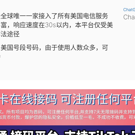
Chat
是全球唯一一家接入了所有美国电信服务
Ch
富，响应速度在30s以内，本平台仅受美
非法途径
和美国号段号码，由于使用人数众多，可
待