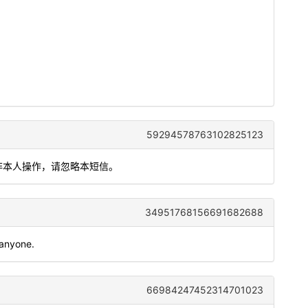
59294578763102825123
。如非本人操作，请忽略本短信。
34951768156691682688
 anyone.
66984247452314701023