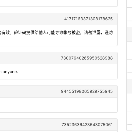
41717163371308178625
分钟内有效。验证码提供给他人可能导致帐号被盗，请勿泄露，谨防
78007640265950528988
h anyone.
94455198065929755945
73523636423643075061