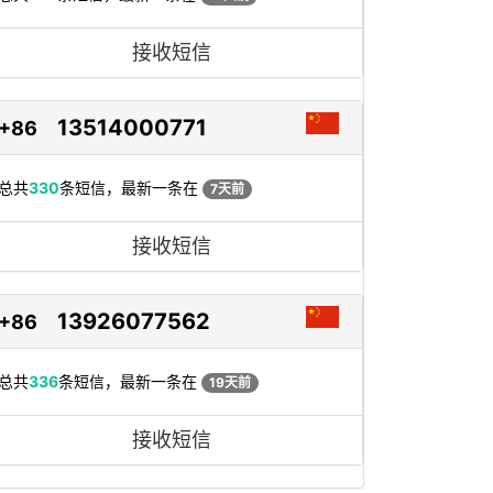
接收短信
13514000771
+86
总共
330
条短信，最新一条在
7天前
接收短信
13926077562
+86
总共
336
条短信，最新一条在
19天前
接收短信