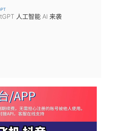
GPT
atGPT 人工智能 AI 来袭