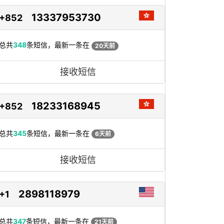
13337953730
+852
总共
348
条短信，最新一条在
20天前
接收短信
18233168945
+852
总共
345
条短信，最新一条在
6天前
接收短信
2898118979
+1
总共
347
条短信，最新一条在
21天前