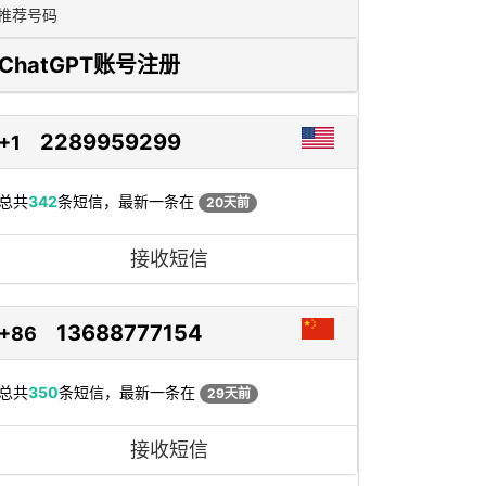
推荐号码
ChatGPT账号注册
2289959299
+1
总共
342
条短信，最新一条在
20天前
接收短信
13688777154
+86
总共
350
条短信，最新一条在
29天前
接收短信