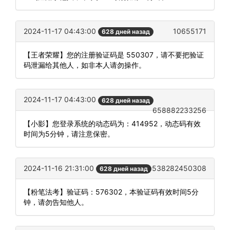
2024-11-17 04:43:00
10655171
628 дней назад
【王者荣耀】您的注册验证码是 550307，请不要把验证
码泄漏给其他人，如非本人请勿操作。
2024-11-17 04:43:00
628 дней назад
658882233256
【小影】您登录系统的动态码为：414952，动态码有效
时间为5分钟，请注意保密。
2024-11-16 21:31:00
538282450308
628 дней назад
【粉笔法考】验证码：576302，本验证码有效时间5分
钟，请勿告知他人。