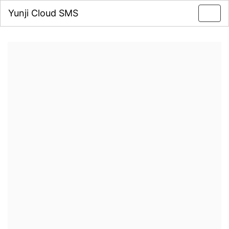
Yunji Cloud SMS
Toggl
navig