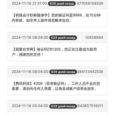
2024-11-16 21:31:00
477059158529
628 дней назад
【初级会计职称随身学】您的验证码是9966，在15分钟
内有效。如非本人操作请忽略本短信。
2024-11-16 08:04:00
10656994
629 дней назад
【我要自学网】验证码781305，您正在注册成为新用
户，感谢您的支持！
2024-11-16 08:04:00
284113442526
629 дней назад
【腾讯科技】4309（登录验证码）。工作人员不会向您
索要，请勿向任何人泄露，以免造成账户或资金损失。
2024-11-16 05:04:00
643857519211
629 дней назад