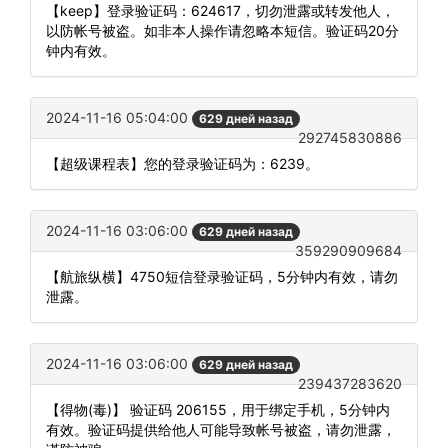
【keep】登录验证码：624617，切勿泄露或转发他人，
以防帐号被盗。如非本人操作请忽略本短信。验证码20分
钟内有效。
2024-11-16 05:04:00
629 дней назад
292745830886
【超级课程表】您的登录验证码为：6239。
2024-11-16 03:06:00
629 дней назад
359290909684
【航旅纵横】4750短信登录验证码，5分钟内有效，请勿
泄露。
2024-11-16 03:06:00
629 дней назад
239437283620
【得物(毒)】 验证码 206155，用于绑定手机，5分钟内
有效。验证码提供给他人可能导致帐号被盗，请勿泄露，