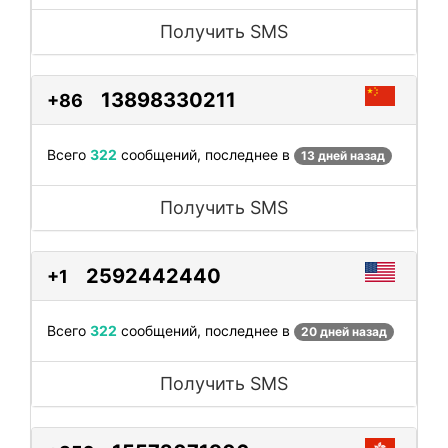
Получить SMS
13898330211
+86
Всего
322
сообщений, последнее в
13 дней назад
Получить SMS
2592442440
+1
Всего
322
сообщений, последнее в
20 дней назад
Получить SMS