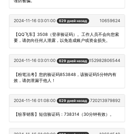
谨防被骗。
2024-11-16 03:01:00
10659624
629 дней назад
【QQ飞车】3508（登录验证码）。工作人员不会向您索
要，请勿向任何人泄露，以免造成账户或资金损失。
2024-11-16 03:01:00
152982806544
629 дней назад
【粉笔法考】您的验证码853848，该验证码5分钟内有
效，请勿泄漏于他人！
2024-11-16 01:08:00
720213979892
629 дней назад
【纷享销客】短信验证码：738314（30分钟有效）。