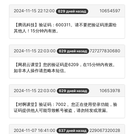
2024-11-15 22:12:00
10654597
629 дней назад
【腾讯科技】验证码：600311。请不要把验证码泄露给
其他人！15分钟内有效。
2024-11-15 22:03:00
727277830680
629 дней назад
【网易云课堂】您的验证码是6209，在15分钟内有效。
如非本人操作请忽略本短信。
2024-11-15 22:03:00
10653978
629 дней назад
【对啊课堂】验证码：7002 。您正在使用登录功能，验
证码提供他人可能导致帐号被盗，请勿转发或泄漏。
2024-11-07 16:41:00
229067320028
637 дней назад