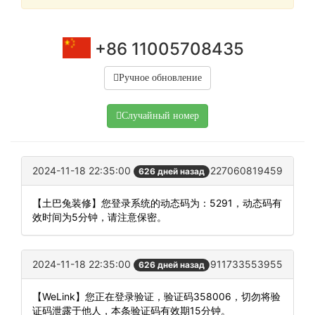
+86 11005708435
Ручное обновление
Случайный номер
2024-11-18 22:35:00
227060819459
626 дней назад
【土巴兔装修】您登录系统的动态码为：5291，动态码有
效时间为5分钟，请注意保密。
2024-11-18 22:35:00
911733553955
626 дней назад
【WeLink】您正在登录验证，验证码358006，切勿将验
证码泄露于他人，本条验证码有效期15分钟。