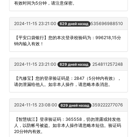
有效时间为5分钟，请注意保密。
2024-11-15 23:21:00
535696988510
629 дней назад
【平安口袋银行】您的本次登录校验码为：996218,15分
钟内输入有效！
2024-11-15 23:21:00
254811257248
629 дней назад
【汽修宝】您的登录验证码是：2847（5分钟内有效），
请勿泄漏给他人。如非本人操作，请忽略本条消息。
2024-11-15 23:08:00
359222277076
629 дней назад
【智慧镇江】登录验证码：365558，切勿泄露或转发他
人，以防帐号被盗。如非本人操作请忽略本短信。验证码
20分钟内有效。