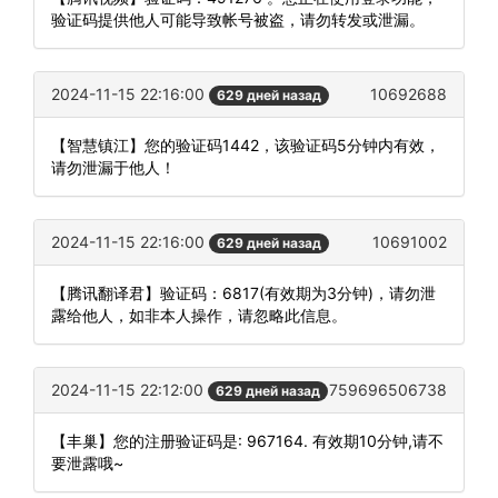
验证码提供他人可能导致帐号被盗，请勿转发或泄漏。
2024-11-15 22:16:00
10692688
629 дней назад
【智慧镇江】您的验证码1442，该验证码5分钟内有效，
请勿泄漏于他人！
2024-11-15 22:16:00
10691002
629 дней назад
【腾讯翻译君】验证码：6817(有效期为3分钟)，请勿泄
露给他人，如非本人操作，请忽略此信息。
2024-11-15 22:12:00
759696506738
629 дней назад
【丰巢】您的注册验证码是: 967164. 有效期10分钟,请不
要泄露哦~