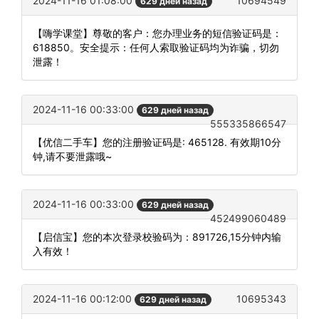
2024-11-16 01:08:00
10694549
629 дней назад
【嗨学课堂】尊敬的客户：您办理业务的短信验证码是：
618850。安全提示：任何人索取验证码均为诈骗，切勿
泄露！
2024-11-16 00:33:00
629 дней назад
555335866547
【优信二手车】您的注册验证码是: 465128. 有效期10分
钟,请不要泄露哦~
2024-11-16 00:33:00
629 дней назад
452499060489
【启信宝】您的本次登录校验码为：891726,15分钟内输
入有效！
2024-11-16 00:12:00
10695343
629 дней назад