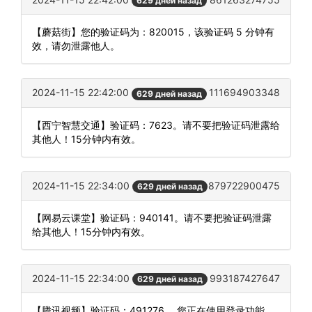
629 дней назад
【蘑菇街】您的验证码为：820015，该验证码 5 分钟有
效，请勿泄露他人。
2024-11-15 22:42:00
111694903348
629 дней назад
【西宁智慧交通】验证码：7623。请不要把验证码泄露给
其他人！15分钟内有效。
2024-11-15 22:34:00
879722900475
629 дней назад
【网易云课堂】验证码：940141。请不要把验证码泄露
给其他人！15分钟内有效。
2024-11-15 22:34:00
993187427647
629 дней назад
【腾讯视频】验证码：491276 。您正在使用登录功能，