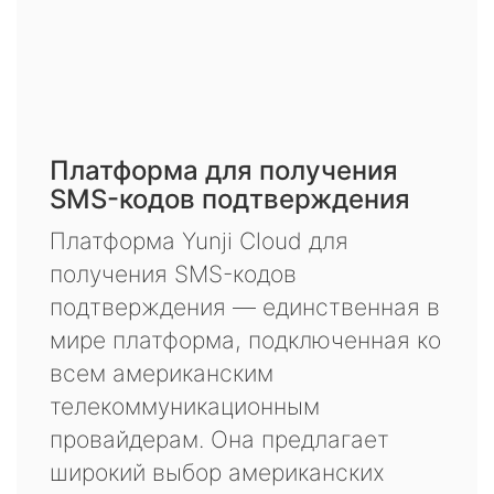
Платформа для получения
SMS-кодов подтверждения
Платформа Yunji Cloud для
получения SMS-кодов
подтверждения — единственная в
мире платформа, подключенная ко
всем американским
телекоммуникационным
провайдерам. Она предлагает
широкий выбор американских