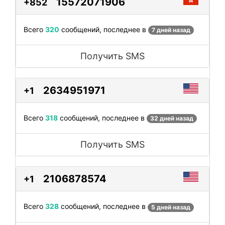
15572071906
+852
Всего
320
сообщений, последнее в
7 дней назад
Получить SMS
2634951971
+1
Всего
318
сообщений, последнее в
32 дней назад
Получить SMS
2106878574
+1
Всего
328
сообщений, последнее в
5 дней назад