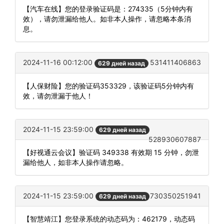
【汽车在线】您的登录验证码是：274335（5分钟内有
效），请勿泄漏给他人。如非本人操作，请忽略本条消
息。
2024-11-16 00:12:00
531411406863
629 дней назад
【人保财险】您的验证码353329，该验证码5分钟内有
效，请勿泄漏于他人！
2024-11-15 23:59:00
629 дней назад
528930607887
【好视通云会议】验证码 349338 有效期 15 分钟，勿泄
漏给他人，如非本人操作请忽略。
2024-11-15 23:59:00
730350251941
629 дней назад
【智慧靖江】您登录系统的动态码为：462179，动态码