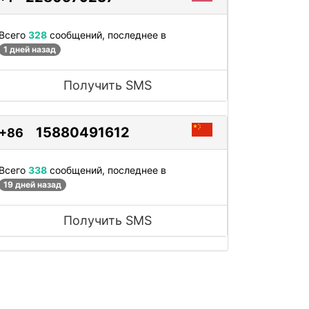
Всего
328
сообщений, последнее в
1 дней назад
Получить SMS
15880491612
+86
Всего
338
сообщений, последнее в
19 дней назад
Получить SMS