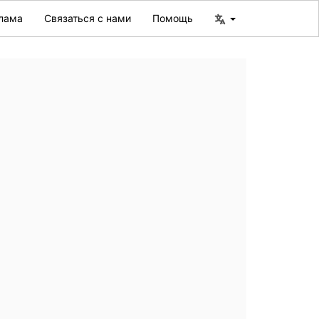
лама
Связаться с нами
Помощь