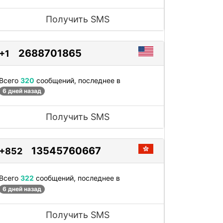
Получить SMS
2688701865
+1
Всего
320
сообщений, последнее в
6 дней назад
Получить SMS
13545760667
+852
Всего
322
сообщений, последнее в
6 дней назад
Получить SMS