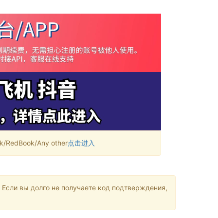
RedBook/Any other
点击进入
 Если вы долго не получаете код подтверждения,