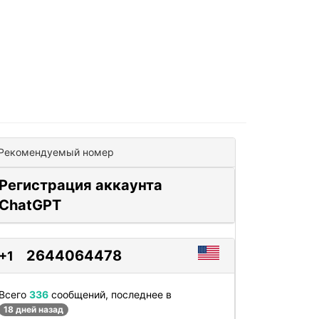
Рекомендуемый номер
Регистрация аккаунта
ChatGPT
2644064478
+1
Всего
336
сообщений, последнее в
18 дней назад