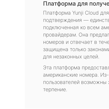
Платформа для получ
Платформа Yunji Cloud дл
подтверждения — единств
подключенная ко всем ам
провайдерам. Она предла
номеров и отвечает в теч
защищена только законам
для незаконных целей.
Эта платформа предоставл
американские номера. Из-
пользователей возможны 
терпение.