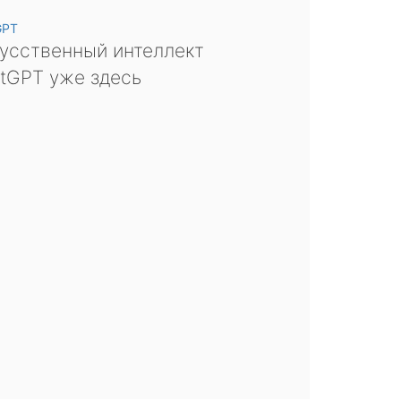
GPT
усственный интеллект
tGPT уже здесь