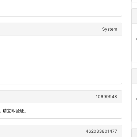
System
10699948
钟，请立即验证。
462033801477