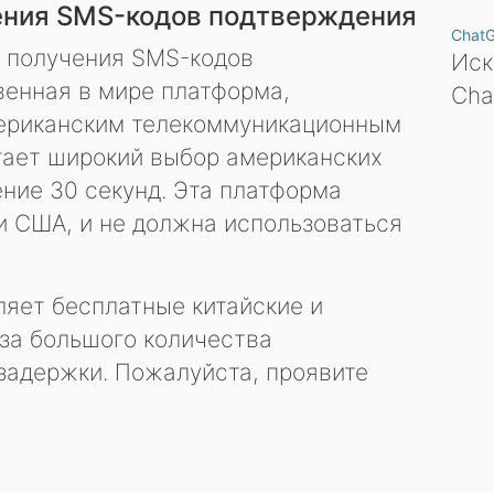
ения SMS-кодов подтверждения
Chat
я получения SMS-кодов
Иск
енная в мире платформа,
Cha
ериканским телекоммуникационным
гает широкий выбор американских
ение 30 секунд. Эта платформа
и США, и не должна использоваться
яет бесплатные китайские и
за большого количества
задержки. Пожалуйста, проявите