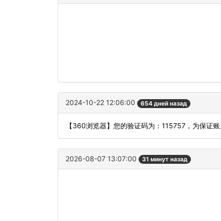
2024-10-22 12:06:00
654 дней назад
【360浏览器】您的验证码为：115757，为保
2026-08-07 13:07:00
31 минут назад