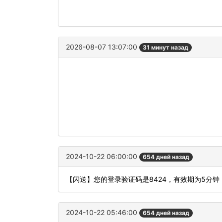
2026-08-07 13:07:00
31 минут назад
2024-10-22 06:00:00
654 дней назад
【闪送】您的登录验证码是8424，有效期为5分
2024-10-22 05:46:00
654 дней назад