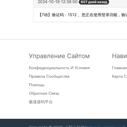
2024-10-19 12:38:00
657 дней назад
【7动】验证码：1512 。您正在使用登录功能
Управление Сайтом
Нави
Конфиденциальность И Условия
Главна
Правила Сообщества
Карта С
Помощь
Обратная Связь
极速接码平台