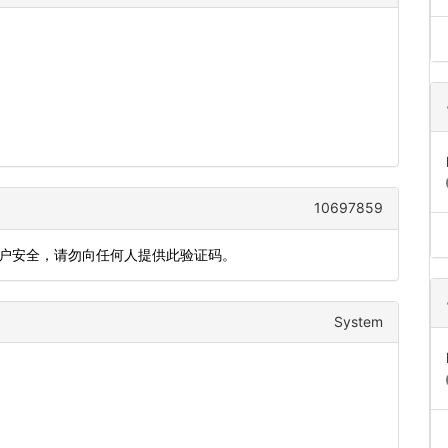
10697859
证账户安全，请勿向任何人提供此验证码。
System