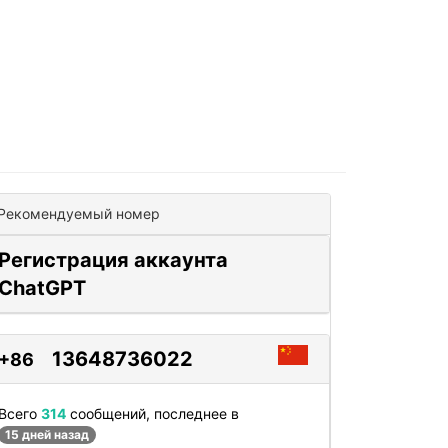
Рекомендуемый номер
Регистрация аккаунта
ChatGPT
13648736022
+86
Всего
314
сообщений, последнее в
15 дней назад