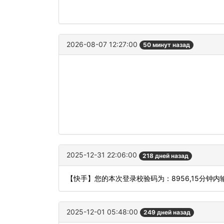
2026-08-07 12:27:00
50 минут назад
2025-12-31 22:06:00
218 дней назад
【快手】您的本次登录校验码为：8956,15分钟内
2025-12-01 05:48:00
249 дней назад