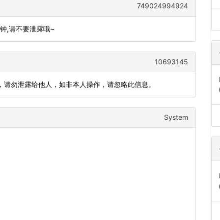
749024994924
分钟,请不要泄露哦~
10693145
钟)，请勿泄露给他人，如非本人操作，请忽略此信息。
System