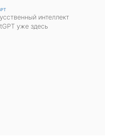
GPT
усственный интеллект
tGPT уже здесь