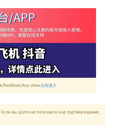
RedBook/Any other
点击进入
 Если вы долго не получаете код подтверждения,