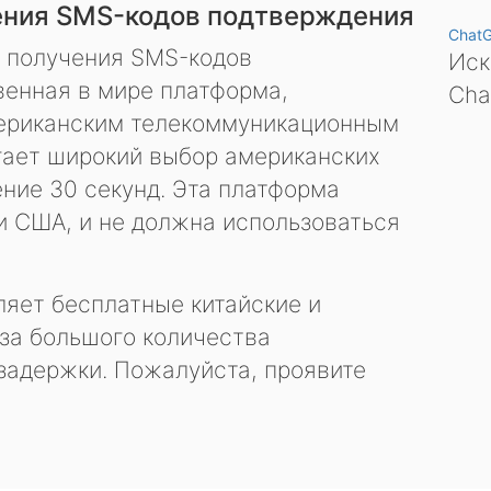
ения SMS-кодов подтверждения
Chat
я получения SMS-кодов
Иск
енная в мире платформа,
Cha
ериканским телекоммуникационным
гает широкий выбор американских
ение 30 секунд. Эта платформа
и США, и не должна использоваться
яет бесплатные китайские и
за большого количества
задержки. Пожалуйста, проявите