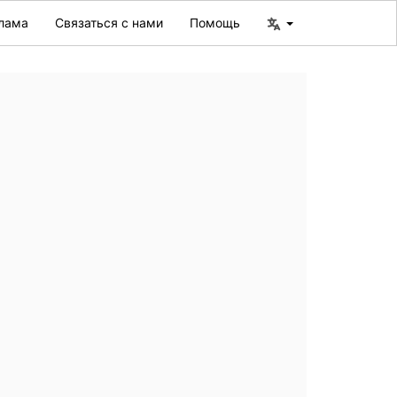
лама
Связаться с нами
Помощь