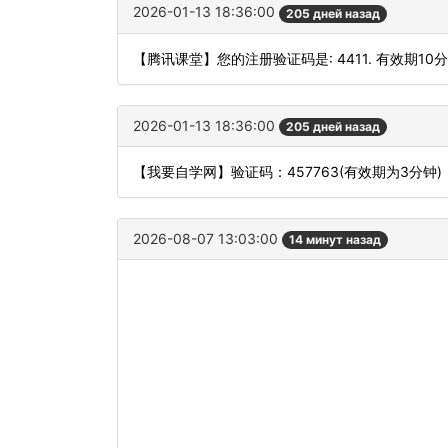
2026-01-13 18:36:00
205 дней назад
【腾讯课堂】您的注册验证码是: 4411. 有效期10
2026-01-13 18:36:00
205 дней назад
【我要自学网】验证码：457763(有效期为3分
2026-08-07 13:03:00
14 минут назад