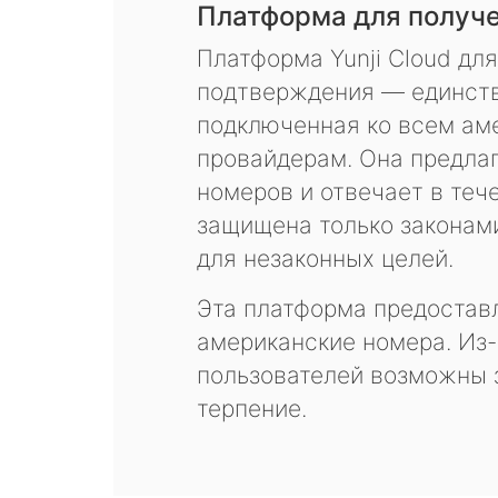
Платформа для получ
Платформа Yunji Cloud дл
подтверждения — единств
подключенная ко всем ам
провайдерам. Она предла
номеров и отвечает в теч
защищена только законам
для незаконных целей.
Эта платформа предоставл
американские номера. Из-
пользователей возможны 
терпение.