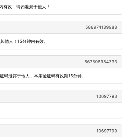
钟内有效，请勿泄漏于他人！
588974189988
其他人！15分钟内有效。
667598984333
验证码泄露于他人，本条验证码有效期15分钟。
10697793
10697799