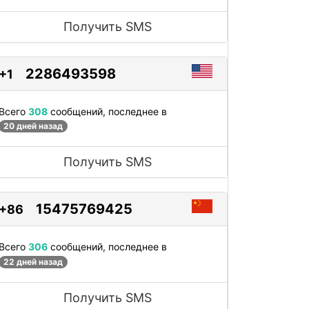
Получить SMS
2286493598
+1
Всего
308
сообщений, последнее в
20 дней назад
Получить SMS
15475769425
+86
Всего
306
сообщений, последнее в
22 дней назад
Получить SMS