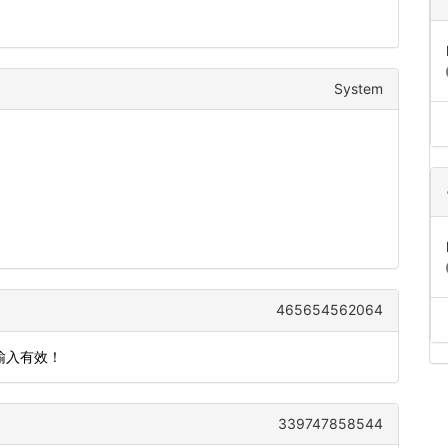
System
465654562064
输入有效！
339747858544