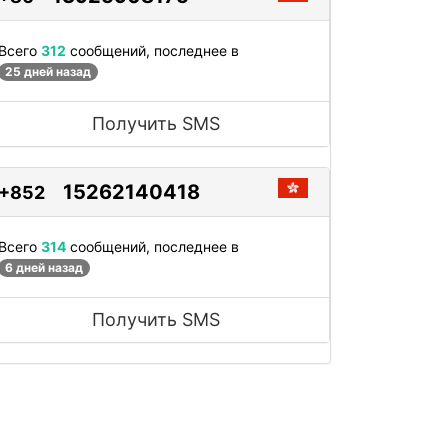
Всего
312
сообщений, последнее в
25 дней назад
Получить SMS
15262140418
+852
Всего
314
сообщений, последнее в
6 дней назад
Получить SMS