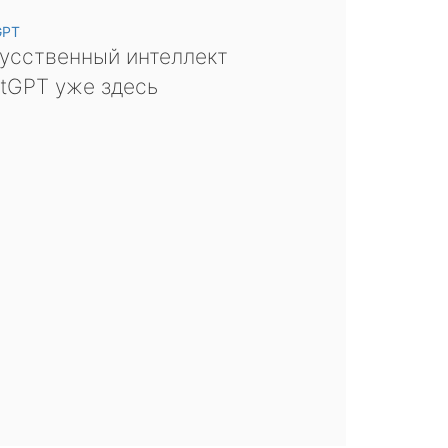
GPT
усственный интеллект
tGPT уже здесь