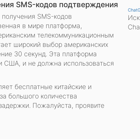
ения SMS-кодов подтверждения
Chat
я получения SMS-кодов
Иск
енная в мире платформа,
Cha
ериканским телекоммуникационным
гает широкий выбор американских
ение 30 секунд. Эта платформа
и США, и не должна использоваться
яет бесплатные китайские и
за большого количества
задержки. Пожалуйста, проявите