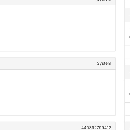
System
440392799412