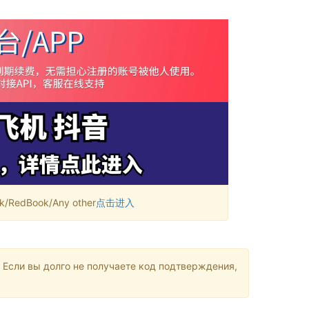
RedBook/Any other
点击进入
 Если вы долго не получаете код подтверждения,