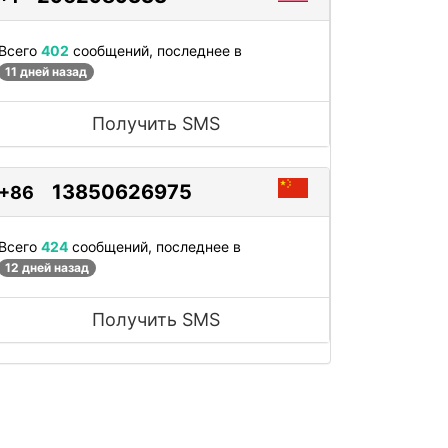
Всего
402
сообщений, последнее в
11 дней назад
Получить SMS
13850626975
+86
Всего
424
сообщений, последнее в
12 дней назад
Получить SMS