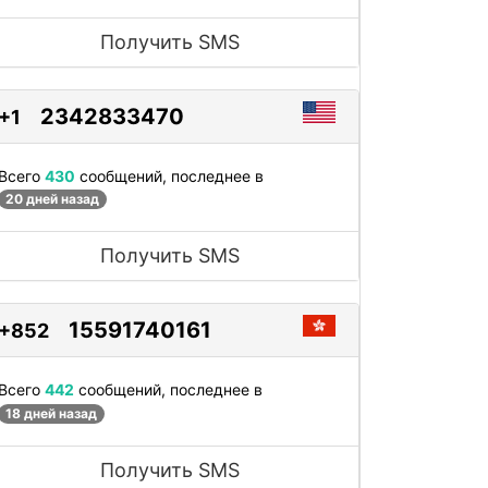
Получить SMS
2342833470
+1
Всего
430
сообщений, последнее в
20 дней назад
Получить SMS
15591740161
+852
Всего
442
сообщений, последнее в
18 дней назад
Получить SMS