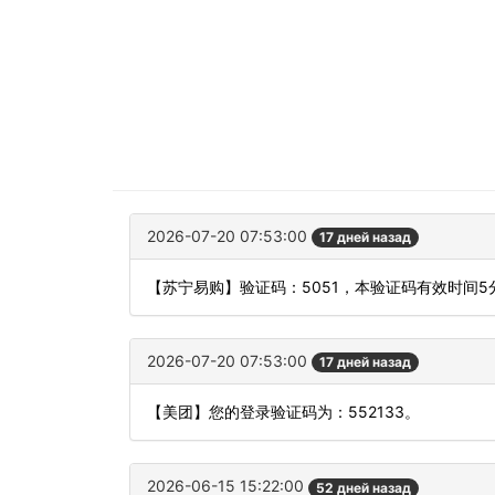
2026-07-20 07:53:00
17 дней назад
【苏宁易购】验证码：5051，本验证码有效时间
2026-07-20 07:53:00
17 дней назад
【美团】您的登录验证码为：552133。
2026-06-15 15:22:00
52 дней назад