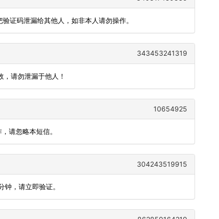
要把验证码泄漏给其他人，如非本人请勿操作。
343453241319
有效，请勿泄漏于他人！
10654925
操作，请忽略本短信。
304243519915
5分钟，请立即验证。