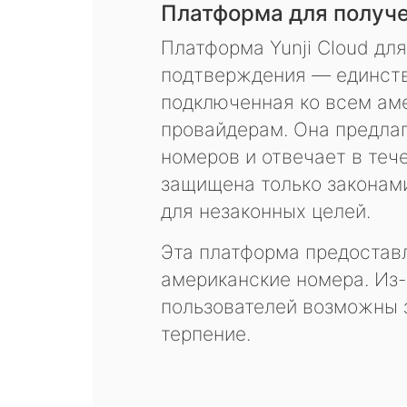
Платформа для получ
Платформа Yunji Cloud дл
подтверждения — единств
подключенная ко всем ам
провайдерам. Она предла
номеров и отвечает в теч
защищена только законам
для незаконных целей.
Эта платформа предоставл
американские номера. Из-
пользователей возможны 
терпение.