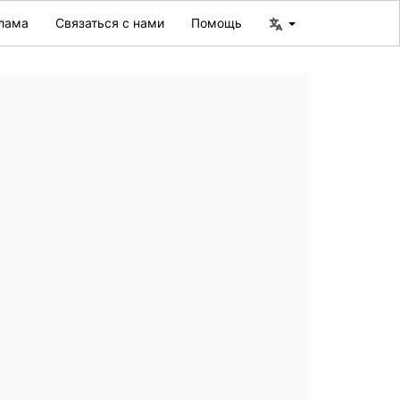
лама
Связаться с нами
Помощь