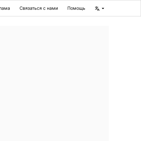
лама
Связаться с нами
Помощь