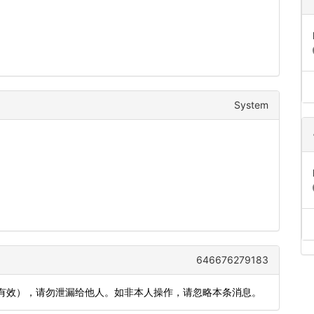
System
646676279183
钟内有效），请勿泄漏给他人。如非本人操作，请忽略本条消息。