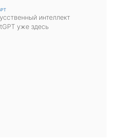
GPT
усственный интеллект
tGPT уже здесь