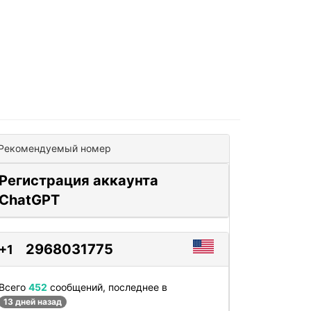
Рекомендуемый номер
Регистрация аккаунта
ChatGPT
2968031775
+1
Всего
452
сообщений, последнее в
13 дней назад