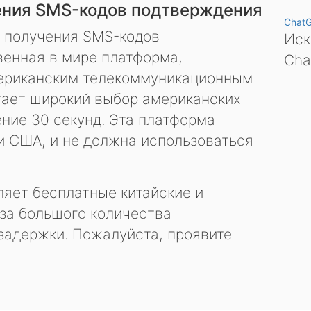
ения SMS-кодов подтверждения
Chat
я получения SMS-кодов
Иск
енная в мире платформа,
Cha
ериканским телекоммуникационным
гает широкий выбор американских
ение 30 секунд. Эта платформа
и США, и не должна использоваться
яет бесплатные китайские и
за большого количества
задержки. Пожалуйста, проявите