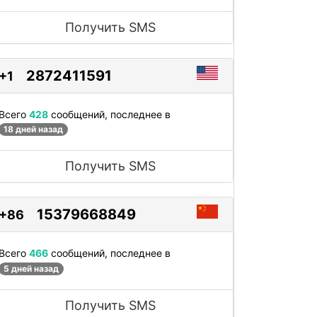
Получить SMS
2872411591
+1
Всего
428
сообщений, последнее в
18 дней назад
Получить SMS
15379668849
+86
Всего
466
сообщений, последнее в
5 дней назад
Получить SMS