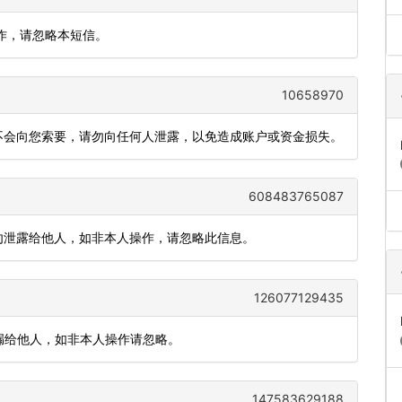
操作，请忽略本短信。
10658970
员不会向您索要，请勿向任何人泄露，以免造成账户或资金损失。
608483765087
请勿泄露给他人，如非本人操作，请忽略此信息。
126077129435
勿泄漏给他人，如非本人操作请忽略。
147583629188