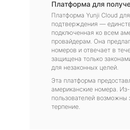
Платформа для получ
Платформа Yunji Cloud дл
подтверждения — единств
подключенная ко всем ам
провайдерам. Она предла
номеров и отвечает в теч
защищена только законам
для незаконных целей.
Эта платформа предоставл
американские номера. Из-
пользователей возможны 
терпение.