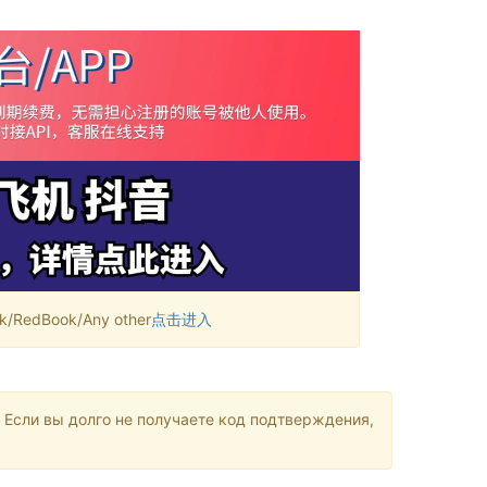
RedBook/Any other
点击进入
 Если вы долго не получаете код подтверждения,