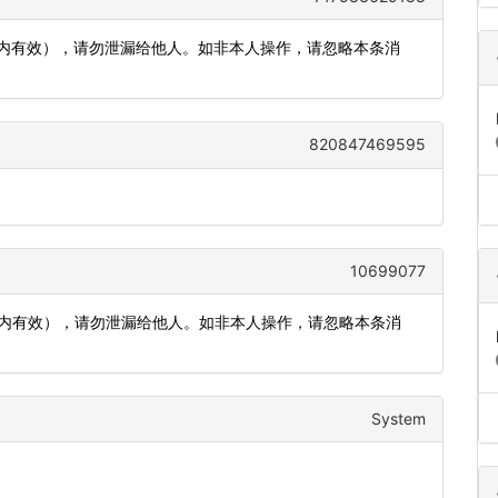
分钟内有效），请勿泄漏给他人。如非本人操作，请忽略本条消
820847469595
10699077
分钟内有效），请勿泄漏给他人。如非本人操作，请忽略本条消
System