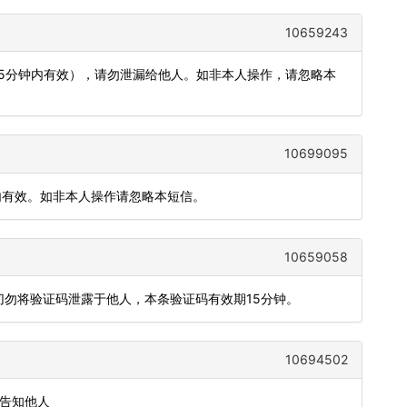
10659243
（5分钟内有效），请勿泄漏给他人。如非本人操作，请忽略本
10699095
钟内有效。如非本人操作请忽略本短信。
10659058
，切勿将验证码泄露于他人，本条验证码有效期15分钟。
10694502
或告知他人