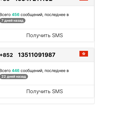
Всего
456
сообщений, последнее в
7 дней назад
Получить SMS
13511091987
+852
Всего
446
сообщений, последнее в
22 дней назад
Получить SMS