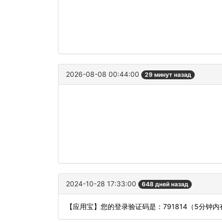
2026-08-08 00:44:00
29 минут назад
2024-10-28 17:33:00
648 дней назад
【应用宝】您的登录验证码是：791814（5分