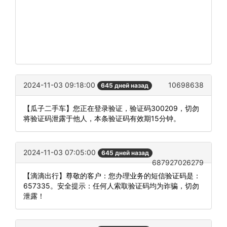
2024-11-03 09:18:00
10698638
645 дней назад
【瓜子二手车】您正在登录验证，验证码300209，切勿
将验证码泄露于他人，本条验证码有效期15分钟。
2024-11-03 07:05:00
645 дней назад
687927026279
【滴滴出行】尊敬的客户：您办理业务的短信验证码是：
657335。安全提示：任何人索取验证码均为诈骗，切勿
泄露！