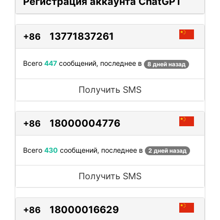
Регистрация аккаунта ChatGPT
13771837261
+86
Всего
447
сообщений, последнее в
8 дней назад
Получить SMS
18000004776
+86
Всего
430
сообщений, последнее в
2 дней назад
Получить SMS
18000016629
+86