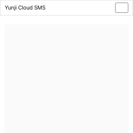
Yunji Cloud SMS
Toggl
navig