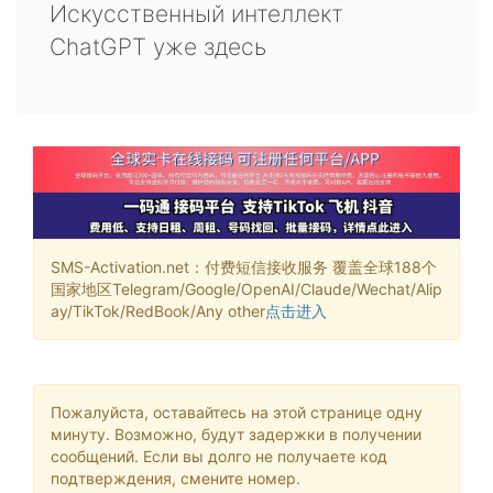
Искусственный интеллект
ChatGPT уже здесь
SMS-Activation.net：付费短信接收服务 覆盖全球188个
国家地区Telegram/Google/OpenAI/Claude/Wechat/Alip
ay/TikTok/RedBook/Any other
点击进入
Пожалуйста, оставайтесь на этой странице одну
минуту. Возможно, будут задержки в получении
сообщений. Если вы долго не получаете код
подтверждения, смените номер.