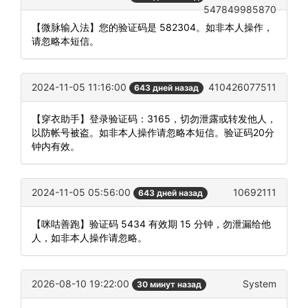
547849985870
【微脉输入法】您的验证码是 582304。如非本人操作，
请忽略本短信。
2024-11-05 11:16:00
410426077511
643 дней назад
【穿衣助手】登录验证码：3165，切勿泄露或转发他人，
以防帐号被盗。如非本人操作请忽略本短信。验证码20分
钟内有效。
2024-11-05 05:56:00
10692111
643 дней назад
【咪咕善跑】验证码 5434 有效期 15 分钟，勿泄漏给他
人，如非本人操作请忽略。
2026-08-10 19:22:00
System
30 минут назад