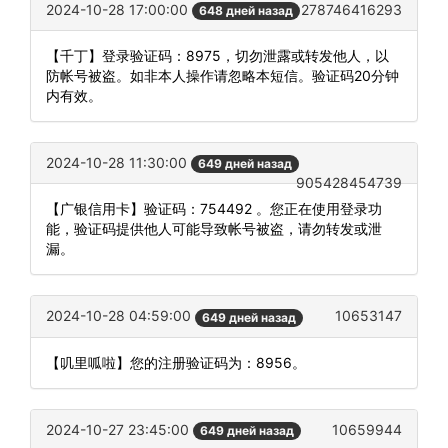
2024-10-28 17:00:00
278746416293
648 дней назад
【千丁】登录验证码：8975，切勿泄露或转发他人，以
防帐号被盗。如非本人操作请忽略本短信。验证码20分钟
内有效。
2024-10-28 11:30:00
649 дней назад
905428454739
【广银信用卡】验证码：754492 。您正在使用登录功
能，验证码提供他人可能导致帐号被盗，请勿转发或泄
漏。
2024-10-28 04:59:00
10653147
649 дней назад
【叽里呱啦】您的注册验证码为：8956。
2024-10-27 23:45:00
10659944
649 дней назад