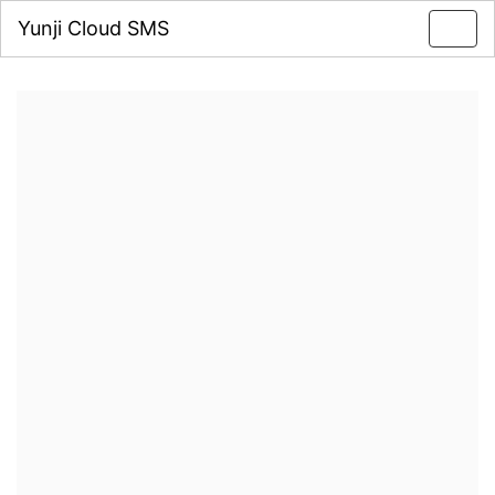
Yunji Cloud SMS
Toggl
navig