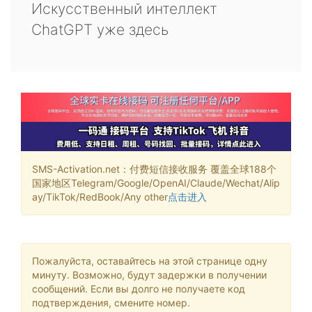
Искусственный интеллект
ChatGPT уже здесь
SMS-Activation.net：付费短信接收服务 覆盖全球188个
国家地区Telegram/Google/OpenAI/Claude/Wechat/Alip
ay/TikTok/RedBook/Any other
点击进入
Пожалуйста, оставайтесь на этой странице одну
минуту. Возможно, будут задержки в получении
сообщений. Если вы долго не получаете код
подтверждения, смените номер.