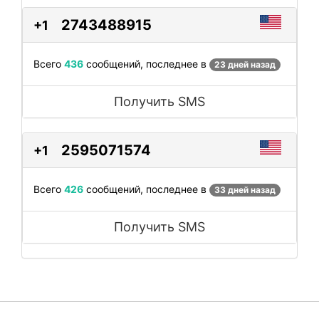
2743488915
+1
Всего
436
сообщений, последнее в
23 дней назад
Получить SMS
2595071574
+1
Всего
426
сообщений, последнее в
33 дней назад
Получить SMS