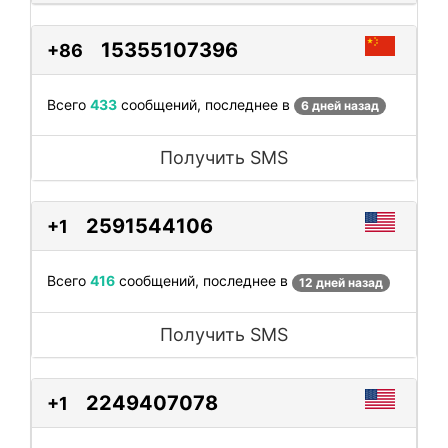
15355107396
+86
Всего
433
сообщений, последнее в
6 дней назад
Получить SMS
2591544106
+1
Всего
416
сообщений, последнее в
12 дней назад
Получить SMS
2249407078
+1