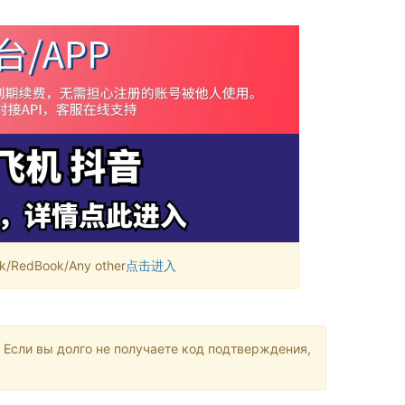
RedBook/Any other
点击进入
 Если вы долго не получаете код подтверждения,