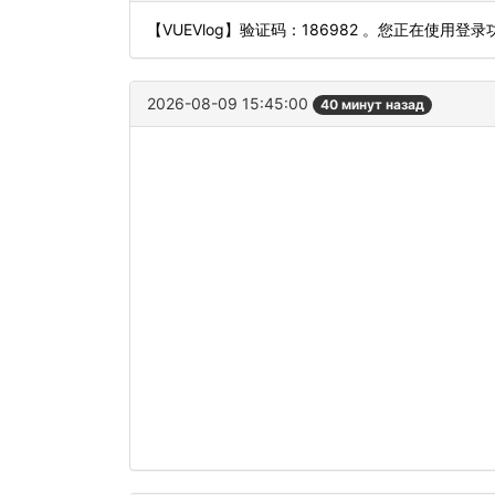
【VUEVlog】验证码：186982 。您正在使
2026-08-09 15:45:00
40 минут назад