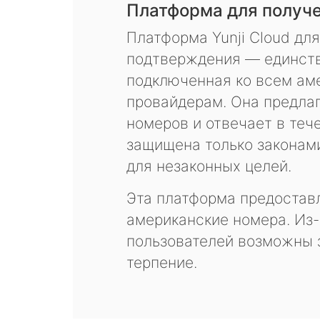
Платформа для получ
Платформа Yunji Cloud дл
подтверждения — единств
подключенная ко всем ам
провайдерам. Она предла
номеров и отвечает в теч
защищена только законам
для незаконных целей.
Эта платформа предоставл
американские номера. Из-
пользователей возможны 
терпение.