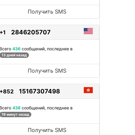
Получить SMS
2846205707
+1
Всего
436
сообщений, последнее в
13 дней назад
Получить SMS
15167307498
+852
Всего
438
сообщений, последнее в
19 минут назад
Получить SMS