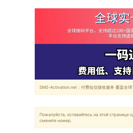
SMS-Activation.net：付费短信接收服务 覆盖全球188个国
Пожалуйста, оставайтесь на этой странице 
смените номер.