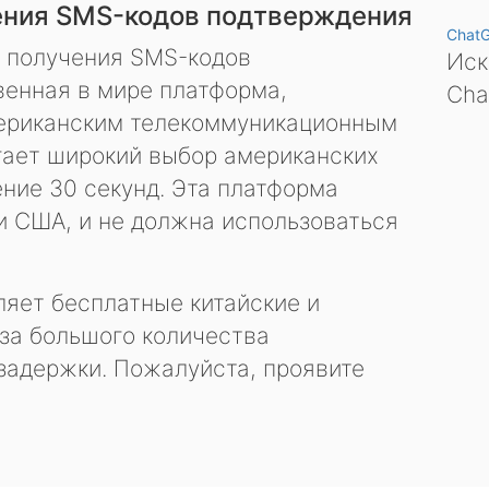
ения SMS-кодов подтверждения
Chat
я получения SMS-кодов
Иск
енная в мире платформа,
Cha
ериканским телекоммуникационным
гает широкий выбор американских
ение 30 секунд. Эта платформа
и США, и не должна использоваться
яет бесплатные китайские и
за большого количества
задержки. Пожалуйста, проявите