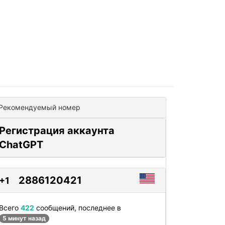
Рекомендуемый номер
Регистрация аккаунта
ChatGPT
2886120421
+1
Всего
422
сообщений, последнее в
5 минут назад