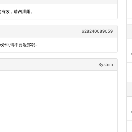
钟内有效，请勿泄露。
628240089059
10分钟,请不要泄露哦~
System