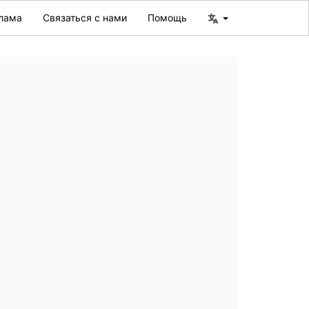
лама
Связаться с нами
Помощь