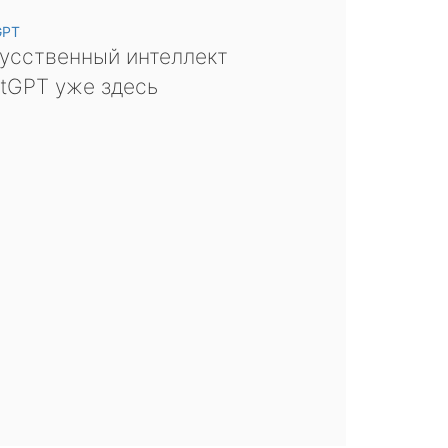
GPT
усственный интеллект
tGPT уже здесь