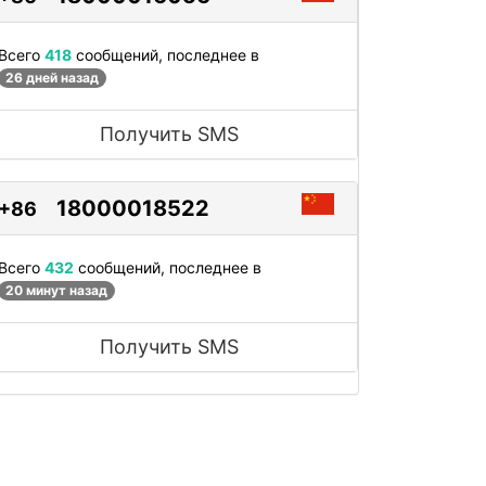
Всего
418
сообщений, последнее в
26 дней назад
Получить SMS
18000018522
+86
Всего
432
сообщений, последнее в
20 минут назад
Получить SMS