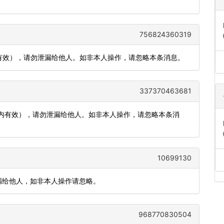
756824360319
内有效），请勿泄漏给他人。如非本人操作，请忽略本条消息。
337370463681
分钟内有效），请勿泄漏给他人。如非本人操作，请忽略本条消
10699130
勿泄漏给他人，如非本人操作请忽略。
968770830504