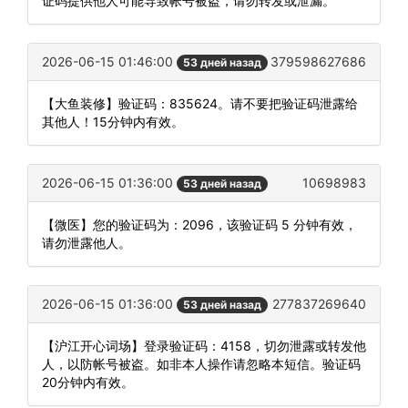
证码提供他人可能导致帐号被盗，请勿转发或泄漏。
2026-06-15 01:46:00
379598627686
53 дней назад
【大鱼装修】验证码：835624。请不要把验证码泄露给
其他人！15分钟内有效。
2026-06-15 01:36:00
10698983
53 дней назад
【微医】您的验证码为：2096，该验证码 5 分钟有效，
请勿泄露他人。
2026-06-15 01:36:00
277837269640
53 дней назад
【沪江开心词场】登录验证码：4158，切勿泄露或转发他
人，以防帐号被盗。如非本人操作请忽略本短信。验证码
20分钟内有效。