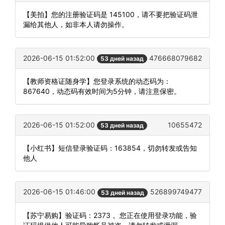
【美拍】您的注册验证码是 145100，请不要把验证码泄
漏给其他人，如非本人请勿操作。
2026-06-15 01:52:00
476668079682
53 дней назад
【教师资格证随身学】您登录系统的动态码为：
867640，动态码有效时间为5分钟，请注意保密。
2026-06-15 01:52:00
10655472
53 дней назад
【小红书】短信登录验证码：163854，切勿转发或告知
他人
2026-06-15 01:46:00
526899749477
53 дней назад
【苏宁易购】验证码：2373 。您正在使用登录功能，验