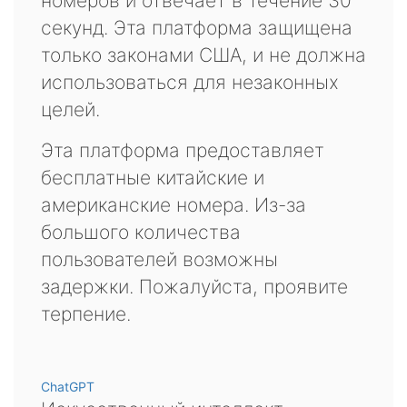
номеров и отвечает в течение 30
секунд. Эта платформа защищена
только законами США, и не должна
использоваться для незаконных
целей.
Эта платформа предоставляет
бесплатные китайские и
американские номера. Из-за
большого количества
пользователей возможны
задержки. Пожалуйста, проявите
терпение.
ChatGPT