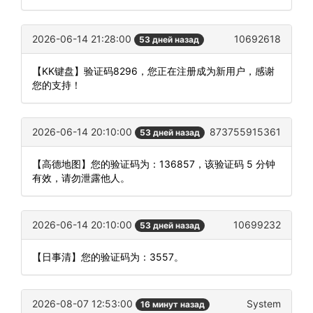
2026-06-14 21:28:00
10692618
53 дней назад
【KK键盘】验证码8296，您正在注册成为新用户，感谢
您的支持！
2026-06-14 20:10:00
873755915361
53 дней назад
【高德地图】您的验证码为：136857，该验证码 5 分钟
有效，请勿泄露他人。
2026-06-14 20:10:00
10699232
53 дней назад
【日事清】您的验证码为：3557。
2026-08-07 12:53:00
System
16 минут назад