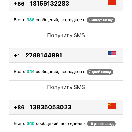
18156132283
+86
Всего
336
сообщений, последнее в
1 минут назад
Получить SMS
2788144991
+1
Всего
344
сообщений, последнее в
7 дней назад
Получить SMS
13835058023
+86
Всего
340
сообщений, последнее в
19 дней назад