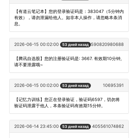
【有道云笔记本】您的登录验证码是：383047（5分钟内
有效），请勿泄漏给他人。如非本人操作，请忽略本条消
息。
2026-06-15 00:02:00
590820980688
53 дней назад
【腾讯自选股】您的注册验证码是: 3667. 有效期10分钟,
请不要泄露哦~
2026-06-15 00:02:00
10695391
53 дней назад
【记忆力训练】您正在登录验证，验证码6597，切勿将
验证码泄露于他人，本条验证码有效期15分钟。
2026-06-14 23:45:00
405561074862
53 дней назад