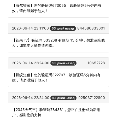
【海尔智家】您的验证码673055，该验证码5分钟内有
效，请勿泄漏于他人！
2026-06-14 23:11:00
844580833601
53 дней назад
【芒果TV】验证码 533268 有效期 15 分钟，勿泄漏给他
人，如非本人操作请忽略。
2026-06-14 22:24:00
10652728
53 дней назад
【蚂蚁短租】您的验证码322797，该验证码5分钟内有
效，请勿泄漏于他人！
2026-06-14 22:24:00
925037122800
53 дней назад
【2345天气王】验证码784361，您正在注册成为新用
户，感谢您的支持！