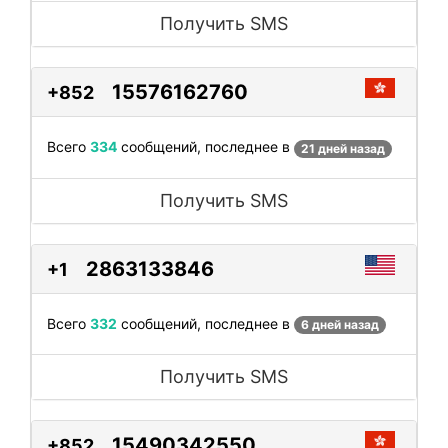
Получить SMS
15576162760
+852
Всего
334
сообщений, последнее в
21 дней назад
Получить SMS
2863133846
+1
Всего
332
сообщений, последнее в
6 дней назад
Получить SMS
15490342550
+852