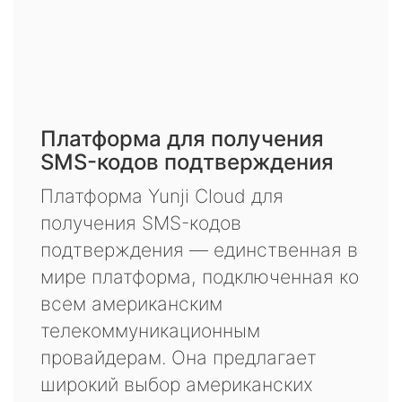
Платформа для получения
SMS-кодов подтверждения
Платформа Yunji Cloud для
получения SMS-кодов
подтверждения — единственная в
мире платформа, подключенная ко
всем американским
телекоммуникационным
провайдерам. Она предлагает
широкий выбор американских