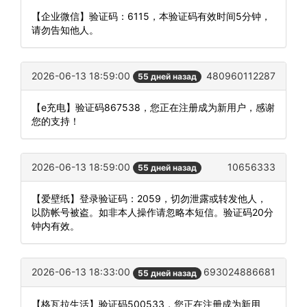
【企业微信】验证码：6115，本验证码有效时间5分钟，
请勿告知他人。
2026-06-13 18:59:00
480960112287
55 дней назад
【e充电】验证码867538，您正在注册成为新用户，感谢
您的支持！
2026-06-13 18:59:00
10656333
55 дней назад
【爱壁纸】登录验证码：2059，切勿泄露或转发他人，
以防帐号被盗。如非本人操作请忽略本短信。验证码20分
钟内有效。
2026-06-13 18:33:00
693024886681
55 дней назад
【格瓦拉生活】验证码500533，您正在注册成为新用