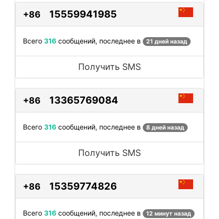
15559941985
+86
Всего
316
сообщений, последнее в
21 дней назад
Получить SMS
13365769084
+86
Всего
316
сообщений, последнее в
8 дней назад
Получить SMS
15359774826
+86
Всего
316
сообщений, последнее в
12 минут назад