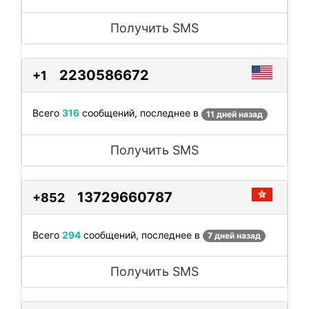
Получить SMS
2230586672
+1
Всего
316
сообщений, последнее в
11 дней назад
Получить SMS
13729660787
+852
Всего
294
сообщений, последнее в
7 дней назад
Получить SMS