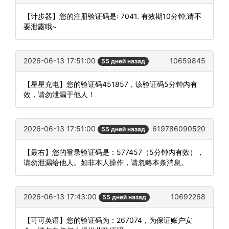
【计步器】您的注册验证码是: 7041. 有效期10分钟,请不
要泄露哦~
2026-06-13 17:51:00
10659845
55 дней назад
【星星充电】您的验证码451857，该验证码5分钟内有
效，请勿泄漏于他人！
2026-06-13 17:51:00
619786090520
55 дней назад
【最右】您的登录验证码是：577457（5分钟内有效），
请勿泄漏给他人。如非本人操作，请忽略本条消息。
2026-06-13 17:43:00
10692268
55 дней назад
【可可英语】您的验证码为：267074，为保证账户安