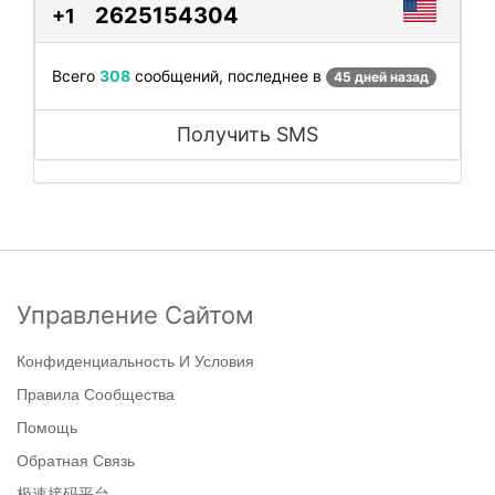
2625154304
+1
Всего
308
сообщений, последнее в
45 дней назад
Получить SMS
Управление Сайтом
Конфиденциальность И Условия
Правила Сообщества
Помощь
Обратная Связь
极速接码平台