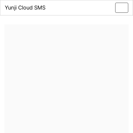
Yunji Cloud SMS
Toggl
navig