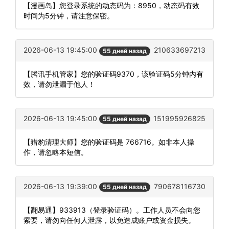
【漫画岛】您登录系统的动态码为：8950，动态码有效
时间为5分钟，请注意保密。
2026-06-13 19:45:00
210633697213
55 дней назад
【腾讯手机管家】您的验证码9370，该验证码5分钟内有
效，请勿泄漏于他人！
2026-06-13 19:45:00
151995926825
55 дней назад
【猎豹清理大师】您的验证码是 766716。如非本人操
作，请忽略本短信。
2026-06-13 19:39:00
790678116730
55 дней назад
【翻易通】933913（登录验证码）。工作人员不会向您
索要，请勿向任何人泄露，以免造成账户或资金损失。