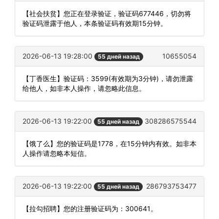
【社会扶贫】您正在登录验证，验证码677446，切勿将
验证码泄露于他人，本条验证码有效期15分钟。
2026-06-13 19:28:00
10655054
55 дней назад
【丁香医生】验证码：3599(有效期为3分钟)，请勿泄露
给他人，如非本人操作，请忽略此信息。
2026-06-13 19:22:00
308286575544
55 дней назад
【饿了么】您的验证码是1778，在15分钟内有效。如非本
人操作请忽略本短信。
2026-06-13 19:22:00
286793753477
55 дней назад
【拉勾招聘】您的注册验证码为：300641。